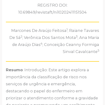
REGISTRO DOI:
10.69849/revistaft/ni10202411151504
1
Marcones De Araújo Feitosa
; Raiane Tavares
2
3
De Sá
; Verônica Dos Santos Mota
; Ana Maria
4
de Araújo Dias
; Conceição Ceanny Formiga
5
Sinval Cavalcante
Resumo
: Introdução: Este artigo explora a
importância da classificação de risco nos
serviços de urgência e emergência,
destacando o papel do enfermeiro em
priorizar o atendimento conforme a gravidade