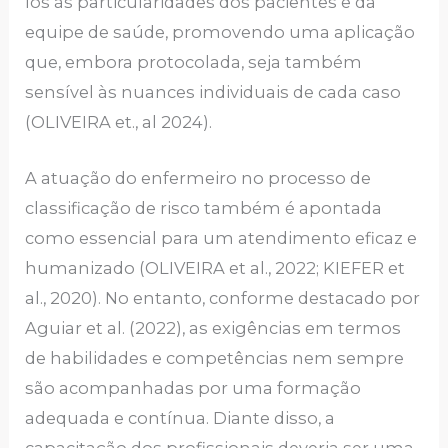
los às particularidades dos pacientes e da
equipe de saúde, promovendo uma aplicação
que, embora protocolada, seja também
sensível às nuances individuais de cada caso
(OLIVEIRA et., al 2024).
A atuação do enfermeiro no processo de
classificação de risco também é apontada
como essencial para um atendimento eficaz e
humanizado (OLIVEIRA et al., 2022; KIEFER et
al., 2020). No entanto, conforme destacado por
Aguiar et al. (2022), as exigências em termos
de habilidades e competências nem sempre
são acompanhadas por uma formação
adequada e contínua. Diante disso, a
capacitação dos profissionais deveria ser uma