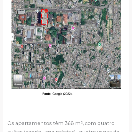
Os apartamentos têm 368 m², com quatro
suítes (sendo uma máster), quatro vagas de