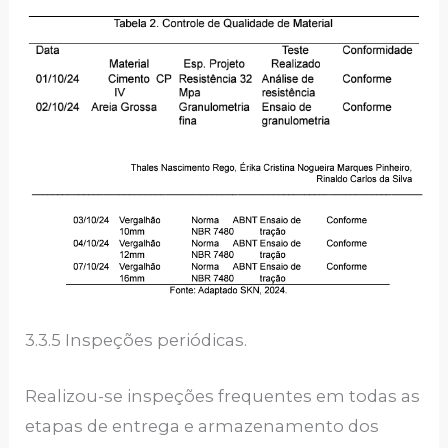
3.3.5 Inspeções periódicas.
Realizou-se inspeções frequentes em todas as
etapas de entrega e armazenamento dos