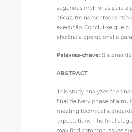
sugeridas melhorias para a
eficaz, treinamentos contínu
execução. Conclui-se que o 
eficiência operacional e gara
Palavras-chave:
Sistema de 
ABSTRACT
This study analyzes the fin
final delivery phase of a mul
meeting technical standards
expectations. The final stage 
may find common issues suc