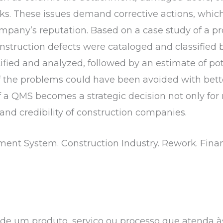
cks. These issues demand corrective actions, which 
any’s reputation. Based on a case study of a proj
onstruction defects were cataloged and classified b
ified and analyzed, followed by an estimate of pote
 the problems could have been avoided with bette
a QMS becomes a strategic decision not only for r
nd credibility of construction companies.
ent System. Construction Industry. Rework. Financ
de um produto, serviço ou processo que atenda às