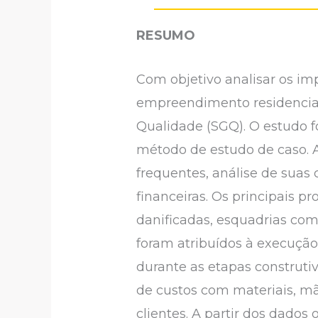
RESUMO
Com objetivo analisar os im
empreendimento residencial
Qualidade (SGQ). O estudo
método de estudo de caso. A
frequentes, análise de suas
financeiras. Os principais p
danificadas, esquadrias co
foram atribuídos à execuçã
durante as etapas construti
de custos com materiais, mã
clientes. A partir dos dados