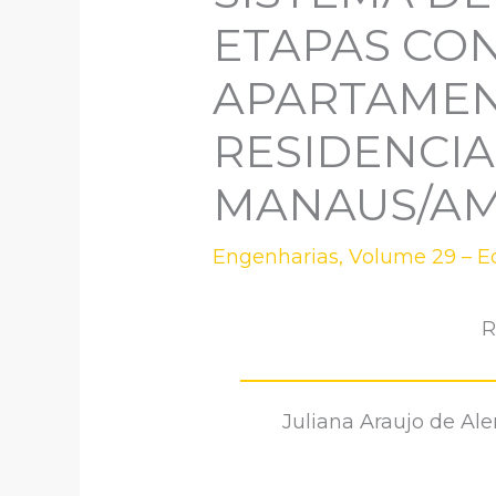
ETAPAS CO
APARTAMEN
RESIDENCIA
MANAUS/AM
Engenharias
,
Volume 29 – E
R
Juliana Araujo de Al