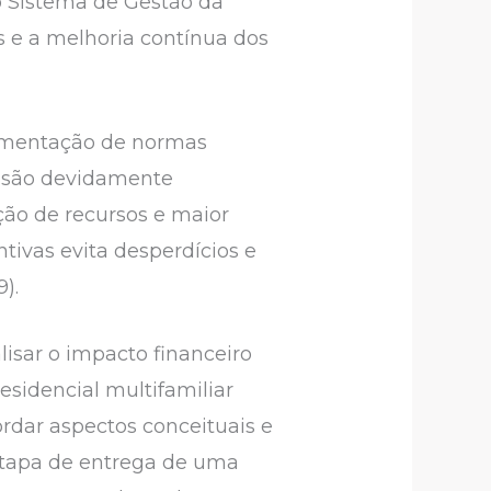
o Sistema de Gestão da
s e a melhoria contínua dos
lementação de normas
s são devidamente
ação de recursos e maior
tivas evita desperdícios e
).
lisar o impacto financeiro
sidencial multifamiliar
rdar aspectos conceituais e
etapa de entrega de uma