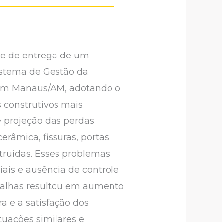
ase de entrega de um
istema de Gestão da
 em Manaus/AM, adotando o
s construtivos mais
e projeção das perdas
erâmica, fissuras, portas
truídas. Esses problemas
ais e ausência de controle
 falhas resultou em aumento
a e a satisfação dos
ituações similares e