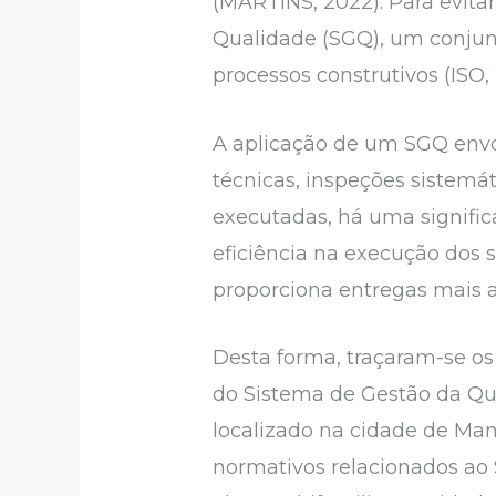
(MARTINS, 2022). Para evita
Qualidade (SGQ), um conjunt
processos construtivos (ISO, 
A aplicação de um SGQ envo
técnicas, inspeções sistemá
executadas, há uma significa
eficiência na execução dos 
proporciona entregas mais 
Desta forma, traçaram-se os 
do Sistema de Gestão da Qua
localizado na cidade de Man
normativos relacionados ao