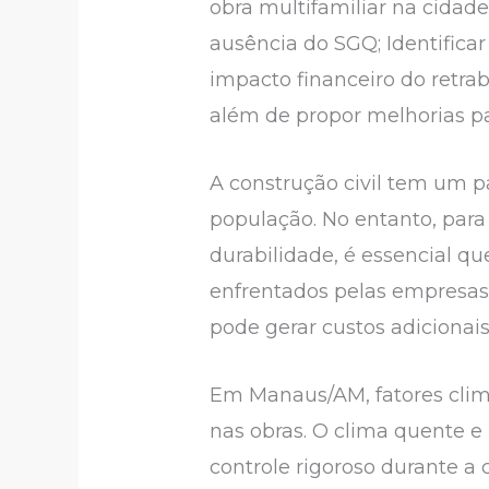
obra multifamiliar na cidad
ausência do SGQ; Identificar
impacto financeiro do retrab
além de propor melhorias pa
A construção civil tem um p
população. No entanto, par
durabilidade, é essencial q
enfrentados pelas empresas d
pode gerar custos adiciona
Em Manaus/AM, fatores cli
nas obras. O clima quente e
controle rigoroso durante a