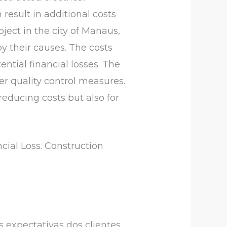
result in additional costs
ect in the city of Manaus,
y their causes. The costs
ntial financial losses. The
r quality control measures.
educing costs but also for
ial Loss. Construction
 expectativas dos clientes