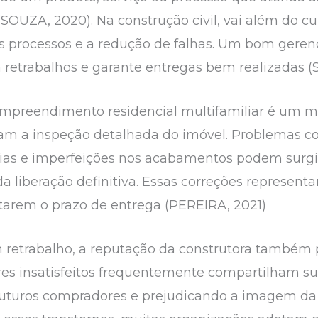
(SOUZA, 2020). Na construção civil, vai além do
s processos e a redução de falhas. Um bom gere
a retrabalhos e garante entregas bem realizadas (
mpreendimento residencial multifamiliar é um mo
m a inspeção detalhada do imóvel. Problemas como
as e imperfeições nos acabamentos podem surgir
 da liberação definitiva. Essas correções repres
arem o prazo de entrega (PEREIRA, 2021)
 retrabalho, a reputação da construtora também 
s insatisfeitos frequentemente compartilham sua
 futuros compradores e prejudicando a imagem 