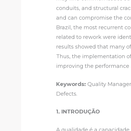
conduits, and structural cra
and can compromise the comp
Brazil, the most recurrent c
related to rework were ident
results showed that many of
Thus, the implementation of 
improving the performance a
Keywords:
Quality Managem
Defects.
1. INTRODUÇÃO
A qualidade é a capacidade 