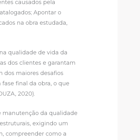
uentes causados pela
catalogados; Apontar o
icados na obra estudada,
 na qualidade de vida da
as dos clientes e garantam
m dos maiores desafios
fase final da obra, o que
OUZA, 2020).
de manutenção da qualidade
estruturais, exigindo um
sim, compreender como a