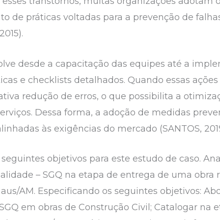
r esses transtornos, muitas organizações adotam 
o de práticas voltadas para a prevenção de falha
2015).
lve desde a capacitação das equipes até a imp
ticas e checklists detalhados. Quando essas açõe
tiva redução de erros, o que possibilita a otimiz
serviços. Dessa forma, a adoção de medidas preven
alinhadas às exigências do mercado (SANTOS, 2019
seguintes objetivos para este estudo de caso. Ana
lidade – SGQ na etapa de entrega de uma obra re
aus/AM. Especificando os seguintes objetivos: Abo
 SGQ em obras de Construção Civil; Catalogar na 