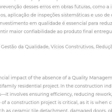
 prevenção desses erros em obras futuras, como
os, aplicação de inspeções sistemáticas e uso de 
investimento em qualidade é essencial para reduzi
ntir maior confiabilidade ao produto final entregu
Gestão da Qualidade, Vícios Construtivos, Reduçã
ancial impact of the absence of a Quality Manage
tifamily residential project. In the construction in
—it involves ensuring efficiency, reducing rework
of a construction project is critical, as it is when 
h as ceramic tile detachment, damaged doors, obs