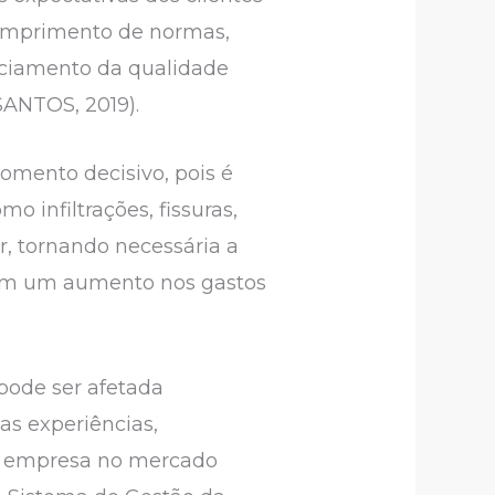
 cumprimento de normas,
nciamento da qualidade
SANTOS, 2019).
mento decisivo, pois é
 infiltrações, fissuras,
, tornando necessária a
entam um aumento nos gastos
pode ser afetada
s experiências,
da empresa no mercado