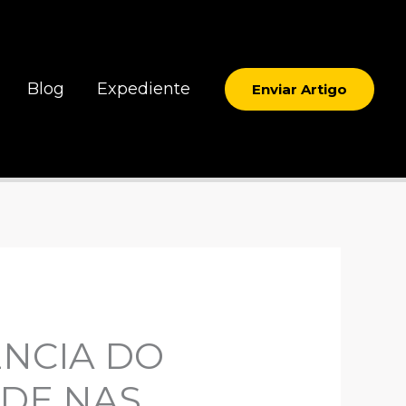
Blog
Expediente
Enviar Artigo
ÊNCIA DO
ADE NAS