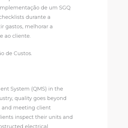
 a implementação de um SGQ
checklists durante a
r gastos, melhorar a
e ao cliente.
o de Custos.
ment System (QMS) in the
dustry, quality goes beyond
, and meeting client
clients inspect their units and
tructed electrical