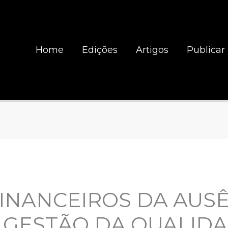
Home
Edições
Artigos
Publicar
INANCEIROS DA AUS
 GESTÃO DA QUALID