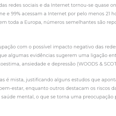
das redes sociais e da Internet tornou-se quase o
 e 99% acessam a Internet por pelo menos 21 h
 em toda a Europa, números semelhantes são repor
upação com o possível impacto negativo das rede
que algumas evidências sugerem uma ligação ent
oestima, ansiedade e depressão (WOODS & SCOTT
as é mista, justificando alguns estudos que apont
 bem-estar, enquanto outros destacam os riscos d
saúde mental, o que se torna uma preocupação 