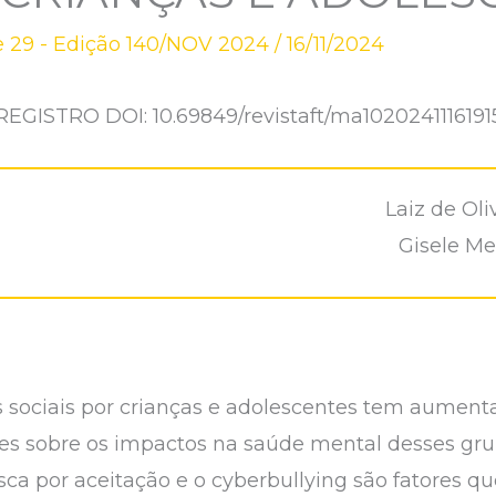
 29 - Edição 140/NOV 2024
/
16/11/2024
REGISTRO DOI: 10.69849/revistaft/ma1020241116191
Laiz de Ol
Gisele M
 sociais por crianças e adolescentes tem aumenta
es sobre os impactos na saúde mental desses gru
sca por aceitação e o cyberbullying são fatores q