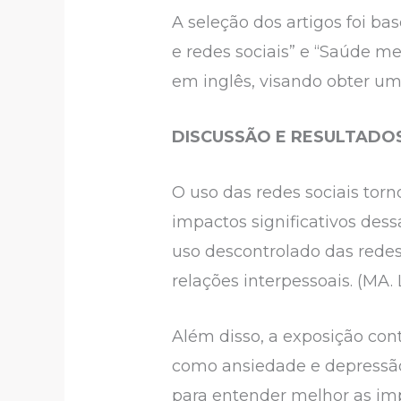
A seleção dos artigos foi bas
e redes sociais” e “Saúde m
em inglês, visando obter um
DISCUSSÃO E RESULTADO
O uso das redes sociais tor
impactos significativos des
uso descontrolado das rede
relações interpessoais. (MA. L.
Além disso, a exposição con
como ansiedade e depressão.
para entender melhor as imp