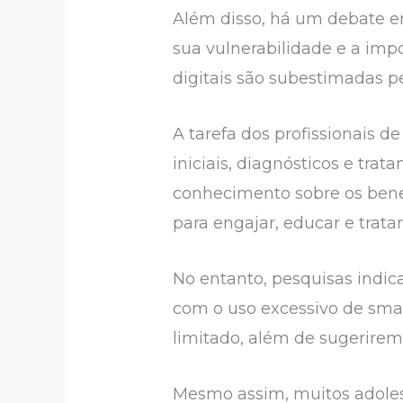
Além disso, há um debate en
sua vulnerabilidade e a imp
digitais são subestimadas pel
A tarefa dos profissionais d
iniciais, diagnósticos e tr
conhecimento sobre os benef
para engajar, educar e trata
No entanto, pesquisas indic
com o uso excessivo de sma
limitado, além de sugerirem 
Mesmo assim, muitos adoles