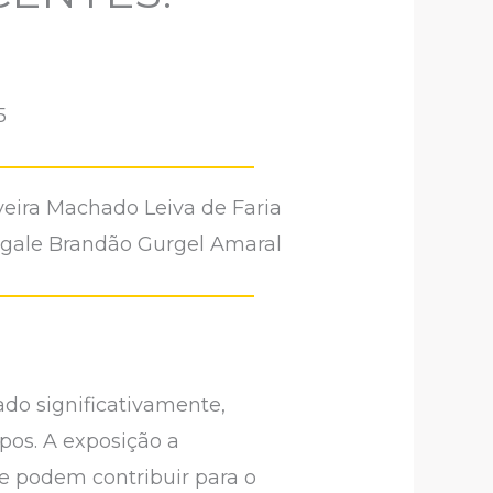
5
iveira Machado Leiva de Faria
egale Brandão Gurgel Amaral
do significativamente,
pos. A exposição a
ue podem contribuir para o