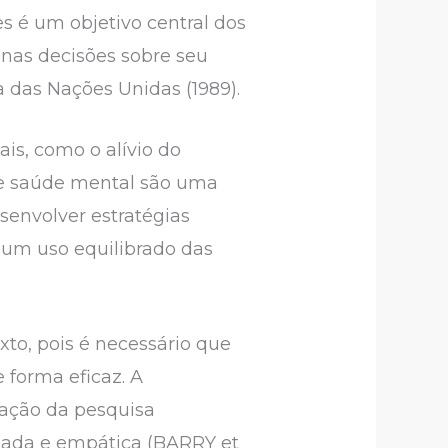
 é um objetivo central dos
 nas decisões sobre seu
 das Nações Unidas (1989).
is, como o alívio do
de saúde mental são uma
senvolver estratégias
 um uso equilibrado das
xto, pois é necessário que
 forma eficaz. A
zação da pesquisa
rmada e empática (BARRY et