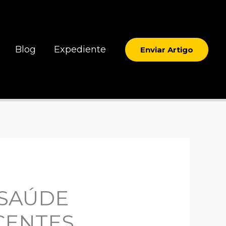
Blog
Expediente
Enviar Artigo
 SAÚDE
CENTES.