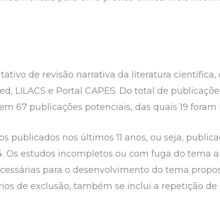
ativo de revisão narrativa da literatura científica
 LILACS e Portal CAPES. Do total de publicações 
em 67 publicações potenciais, das quais 19 foram i
s publicados nos últimos 11 anos, ou seja, public
4. Os estudos incompletos ou com fuga do tema a
essárias para o desenvolvimento do tema propost
érios de exclusão, também se inclui a repetição d