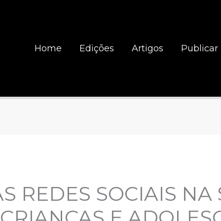
Home
Edições
Artigos
Publicar
S REDES SOCIAIS NA
CRIANÇAS E ADOLES