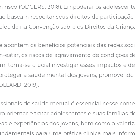
 risco (ODGERS, 2018). Empoderar os adolescentes
ue buscam respeitar seus direitos de participação
lecido na Convenção sobre os Direitos da Criança
apontem os benefícios potenciais das redes socia
em-estar, os riscos de agravamento de condições 
, torna-se crucial investigar esses impactos e de
 proteger a saúde mental dos jovens, promovendo
LLARD, 2019).
issionais de saúde mental é essencial nesse conte
orientar e tratar adolescentes e suas famílias de
as e experiências dos jovens, bem como a valori
fundamentais para uma prática clínica mais info