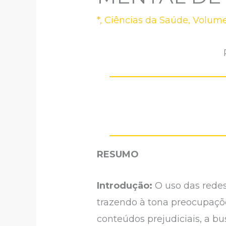
*
,
Ciências da Saúde
,
Volume
RESUMO
Introdução:
O uso das redes
trazendo à tona preocupaçõ
conteúdos prejudiciais, a bu