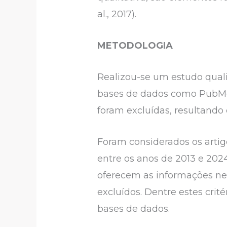
al., 2017).
METODOLOGIA
Realizou-se um estudo qualit
bases de dados como PubMed,
foram excluídas, resultando 
Foram considerados os artigo
entre os anos de 2013 e 202
oferecem as informações nec
excluídos. Dentre estes crit
bases de dados.