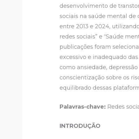
desenvolvimento de transto
sociais na saúde mental de 
entre 2013 e 2024, utilizando
redes sociais” e “Saúde menta
publicações foram selecionad
excessivo e inadequado das 
como ansiedade, depressão e
conscientização sobre os ris
equilibrado dessas platafor
Palavras-chave:
Redes socia
INTRODUÇÃO