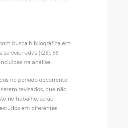
, com busca bibliográfica em
selecionadas (123), 56
ncluídas na análise.
ados no período decorrente
 serem revisados, que não
o no trabalho, serão
e estudos em diferentes