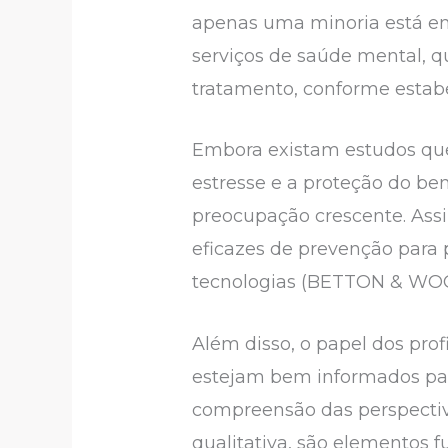
apenas uma minoria está em
serviços de saúde mental, q
tratamento, conforme estabe
Embora existam estudos que 
estresse e a proteção do b
preocupação crescente. Assim
eficazes de prevenção para
tecnologias (BETTON & WOO
Além disso, o papel dos prof
estejam bem informados para 
compreensão das perspectiv
qualitativa, são elementos 