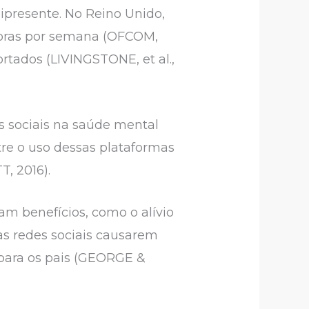
nipresente. No Reino Unido,
oras por semana (OFCOM,
tados (LIVINGSTONE, et al.,
s sociais na saúde mental
re o uso dessas plataformas
, 2016).
am benefícios, como o alívio
as redes sociais causarem
para os pais (GEORGE &