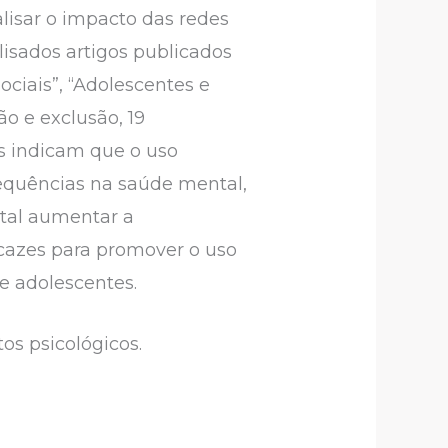
lisar o impacto das redes
isados artigos publicados
sociais”, “Adolescentes e
ão e exclusão, 19
s indicam que o uso
sequências na saúde mental,
tal aumentar a
ficazes para promover o uso
e adolescentes.
os psicológicos.