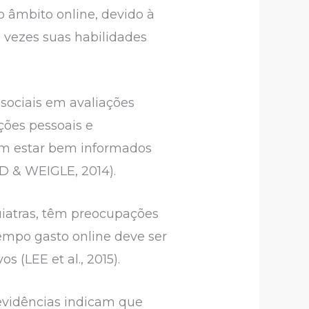
 âmbito online, devido à
s vezes suas habilidades
 sociais em avaliações
ções pessoais e
sam estar bem informados
ID & WEIGLE, 2014).
uiatras, têm preocupações
empo gasto online deve ser
 (LEE et al., 2015).
evidências indicam que