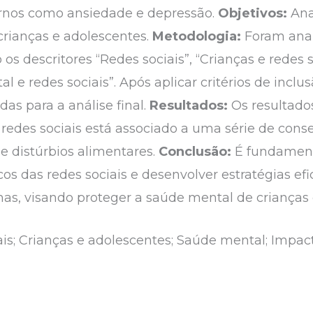
rnos como ansiedade e depressão.
Objetivos:
Ana
crianças e adolescentes.
Metodologia:
Foram anal
 os descritores “Redes sociais”, “Crianças e redes 
l e redes sociais”. Após aplicar critérios de inclus
as para a análise final.
Resultados:
Os resultado
redes sociais está associado a uma série de con
 distúrbios alimentares.
Conclusão:
É fundamen
cos das redes sociais e desenvolver estratégias e
mas, visando proteger a saúde mental de crianças 
is; Crianças e adolescentes; Saúde mental; Impact