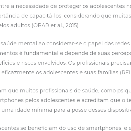
tre a necessidade de proteger os adolescentes no
ortância de capacitá-los, considerando que muita
os adultos (OBAR et al., 2015).
e saúde mental ao considerar-se o papel das redes
atamentos é fundamental e depende de suas percep
ícios e riscos envolvidos. Os profissionais preci
r eficazmente os adolescentes e suas famílias (RE
am que muitos profissionais de saúde, como psiq
rtphones pelos adolescentes e acreditam que o t
uma idade mínima para a posse desses dispositivos
centes se beneficiam do uso de smartphones, e 