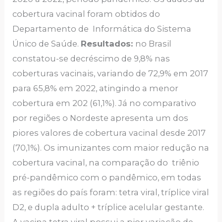
cobertura vacinal foram obtidos do
Departamento de Informática do Sistema
Único de Saúde.
Resultados:
no Brasil
constatou-se decréscimo de 9,8% nas
coberturas vacinais, variando de 72,9% em 2017
para 65,8% em 2022, atingindo a menor
cobertura em 202 (61,1%). Já no comparativo
por regiões o Nordeste apresenta um dos
piores valores de cobertura vacinal desde 2017
(70,1%). Os imunizantes com maior redução na
cobertura vacinal, na comparação do triênio
pré-pandêmico com o pandêmico, em todas
as regiões do país foram: tetra viral, tríplice viral
D2, e dupla adulto + tríplice acelular gestante.
A vacina tetra viral possui a pior variação de