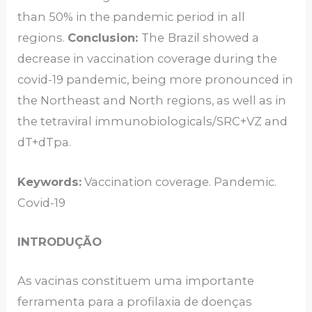
than 50% in the pandemic period in all
regions.
Conclusion:
The
Brazil showed a
decrease in vaccination coverage during the
covid-19 pandemic, being more pronounced in
the Northeast and North regions, as well as in
the tetraviral immunobiologicals/SRC+VZ and
dT+dTpa.
Keywords:
Vaccination coverage. Pandemic.
Covid-19
INTRODUÇÃO
As vacinas constituem uma importante
ferramenta para a profilaxia de doenças