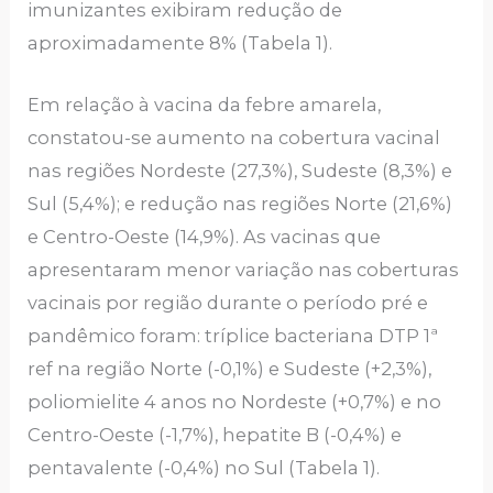
imunizantes exibiram redução de
aproximadamente 8% (Tabela 1).
Em relação à vacina da febre amarela,
constatou-se aumento na cobertura vacinal
nas regiões Nordeste (27,3%), Sudeste (8,3%) e
Sul (5,4%); e redução nas regiões Norte (21,6%)
e Centro-Oeste (14,9%). As vacinas que
apresentaram menor variação nas coberturas
vacinais por região durante o período pré e
pandêmico foram: tríplice bacteriana DTP 1ª
ref na região Norte (-0,1%) e Sudeste (+2,3%),
poliomielite 4 anos no Nordeste (+0,7%) e no
Centro-Oeste (-1,7%), hepatite B (-0,4%) e
pentavalente (-0,4%) no Sul (Tabela 1).