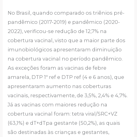
No Brasil, quando comparado os triênios pré-
pandêmico (2017-2019) e pandêmico (2020-
2022), verificou-se redução de 12,7% na
cobertura vacinal, visto que a maior parte dos
imunobiológicos apresentaram diminuição
na cobertura vacinal no período pandêmico.
As exceções foram as vacinas de febre
amarela, DTP 1º ref e DTP ref (4 e 6 anos), que
apresentaram aumento nas coberturas
vacinais, respectivamente, de 3,5%, 2,4% e 4,7%.
Já as vacinas com maiores redução na
cobertura vacinal foram: tetra viral/SRC+VZ
(63,1%) e dT+dTpa gestante (50,2%), as quais
são destinadas às crianças e gestantes,