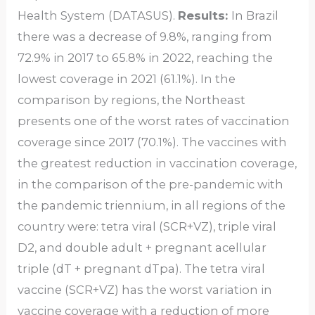
Health System (DATASUS).
Results:
In Brazil
there was a decrease of 9.8%, ranging from
72.9% in 2017 to 65.8% in 2022, reaching the
lowest coverage in 2021 (61.1%). In the
comparison by regions, the Northeast
presents one of the worst rates ​​of vaccination
coverage since 2017 (70.1%). The vaccines with
the greatest reduction in vaccination coverage,
in the comparison of the pre-pandemic with
the pandemic triennium, in all regions of the
country were: tetra viral (SCR+VZ), triple viral
D2, and double adult + pregnant acellular
triple (dT + pregnant dTpa). The tetra viral
vaccine (SCR+VZ) has the worst variation in
vaccine coverage with a reduction of more