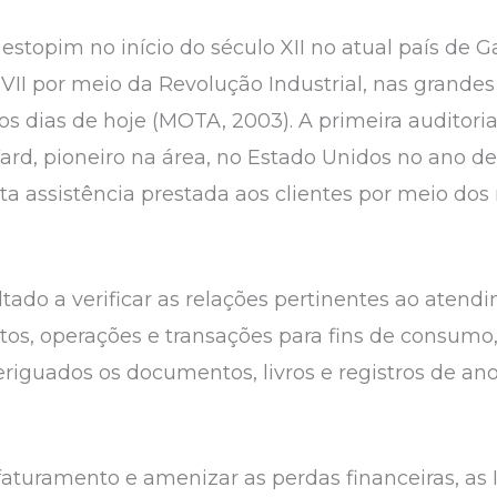
 estopim no início do século XII no atual país de 
VII por meio da Revolução Industrial, nas grande
os dias de hoje (MOTA, 2003). A primeira auditori
rd, pioneiro na área, no Estado Unidos no ano de 
reta assistência prestada aos clientes por meio dos
ltado a verificar as relações pertinentes ao atend
os, operações e transações para fins de consumo
veriguados os documentos, livros e registros de an
faturamento e amenizar as perdas financeiras, as I