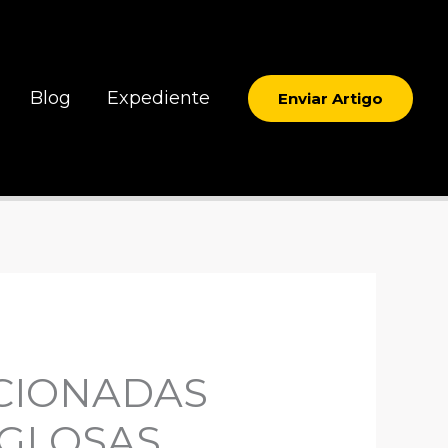
Blog
Expediente
Enviar Artigo
ACIONADAS
 GLOSAS