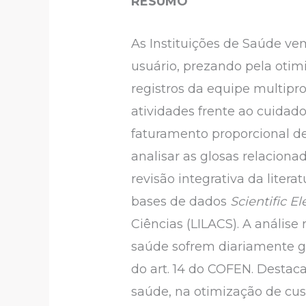
RESUMO
As Instituições de Saúde v
usuário, prezando pela otimi
registros da equipe multipro
atividades frente ao cuidado
faturamento proporcional de
analisar as glosas relacion
revisão integrativa da liter
bases de dados
Scientific E
Ciências (LILACS). A análise
saúde sofrem diariamente g
do art. 14 do COFEN. Destac
saúde, na otimização de cu