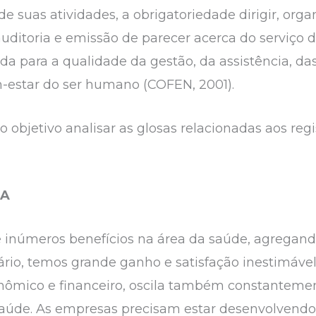
e suas atividades, a obrigatoriedade dirigir, organ
, auditoria e emissão de parecer acerca do serviç
tada para a qualidade da gestão, da assistência, d
m-estar do ser humano (COFEN, 2001).
 objetivo analisar as glosas relacionadas aos re
CA
e inúmeros benefícios na área da saúde, agregan
rio, temos grande ganho e satisfação inestimável.
nômico e financeiro, oscila também constanteme
saúde. As empresas precisam estar desenvolvendo