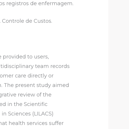
os registros de enfermagem.
 Controle de Custos.
 provided to users,
ultidisciplinary team records
tomer care directly or
ion. The present study aimed
grative review of the
d in the Scientific
 in Sciences (LILACS)
hat health services suffer