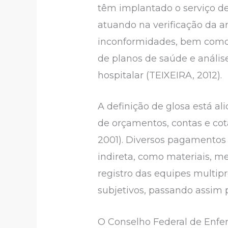
têm implantado o serviço de
atuando na verificação da a
inconformidades, bem como
de planos de saúde e anális
hospitalar (TEIXEIRA, 2012).
A definição de glosa está a
de orçamentos, contas e co
2001). Diversos pagamentos 
indireta, como materiais, m
registro das equipes multipro
subjetivos, passando assim
O Conselho Federal de Enfer