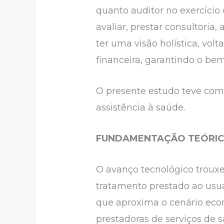
quanto auditor no exercício d
avaliar, prestar consultoria
ter uma visão holística, vol
financeira, garantindo o be
O presente estudo teve como
assistência à saúde.
FUNDAMENTAÇÃO TEÓRI
O avanço tecnológico troux
tratamento prestado ao usuá
que aproxima o cenário eco
prestadoras de serviços de 