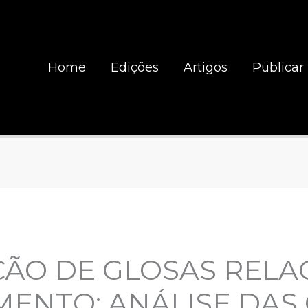
Home
Edições
Artigos
Publicar
ÇÃO DE GLOSAS REL
ENTO: ANÁLISE DAS