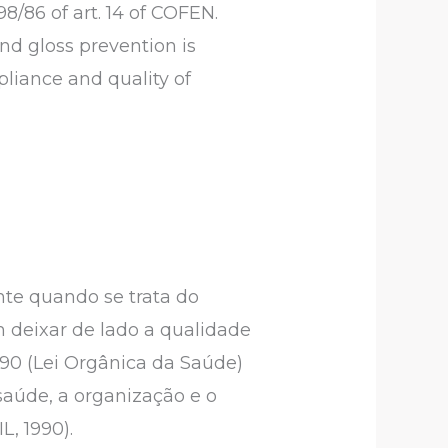
8/86 of art. 14 of COFEN.
nd gloss prevention is
pliance and quality of
nte quando se trata do
 deixar de lado a qualidade
/90 (Lei Orgânica da Saúde)
saúde, a organização e o
, 1990).