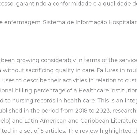
cesso, garantindo a conformidade e a qualidade d
e enfermagem. Sistema de Informação Hospitalar.
 been growing considerably in terms of the service
n without sacrificing quality in care. Failures in m
uses to describe their activities in relation to cus
tional billing percentage of a Healthcare Institut
d to nursing records in health care. This is an inte
published in the period from 2018 to 2023, researche
cielo) and Latin American and Caribbean Literature
ted in a set of 5 articles. The review highlighted t