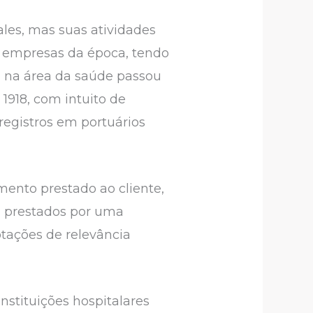
Gales, mas suas atividades
s empresas da época, tendo
a na área da saúde passou
1918, com intuito de
 registros em portuários
imento prestado ao cliente,
, prestados por uma
otações de relevância
nstituições hospitalares