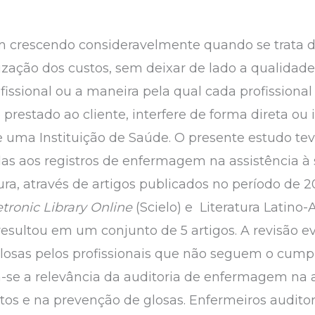
em crescendo consideravelmente quando se trata 
zação dos custos, sem deixar de lado a qualidade 
fissional ou a maneira pela qual cada profissional 
 prestado ao cliente, interfere de forma direta ou
 uma Instituição de Saúde. O presente estudo tev
adas aos registros de enfermagem na assistência à
atura, através de artigos publicados no período de 
letronic Library Online
(Scielo) e Literatura Latino
 resultou em um conjunto de 5 artigos. A revisão e
losas pelos profissionais que não seguem o cump
a-se a relevância da auditoria de enfermagem na 
stos e na prevenção de glosas. Enfermeiros aud