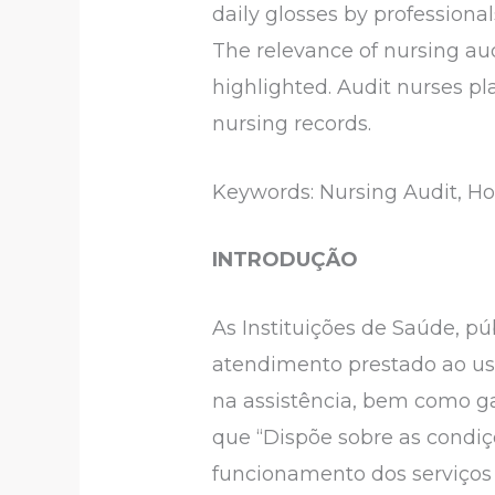
daily glosses by professiona
The relevance of nursing aud
highlighted. Audit nurses pl
nursing records.
Keywords: Nursing Audit, Hos
INTRODUÇÃO
As Instituições de Saúde, p
atendimento prestado ao usu
na assistência, bem como ga
que “Dispõe sobre as condiç
funcionamento dos serviços 