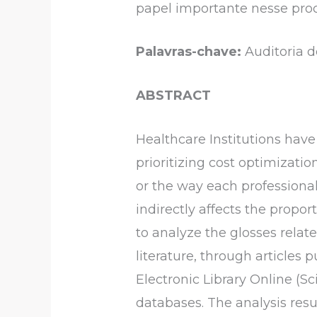
papel importante nesse pro
Palavras-chave:
Auditoria d
ABSTRACT
Healthcare Institutions have
prioritizing cost optimizatio
or the way each professional 
indirectly affects the propor
to analyze the glosses relate
literature, through articles 
Electronic Library Online (S
databases. The analysis resul