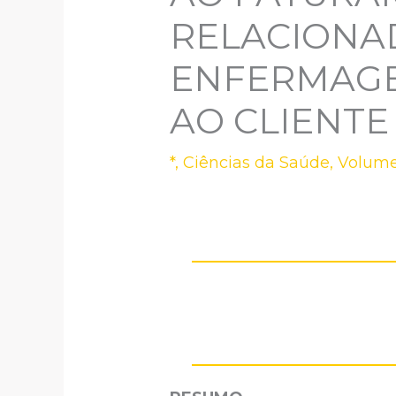
RELACIONA
ENFERMAGE
AO CLIENTE
*
,
Ciências da Saúde
,
Volume