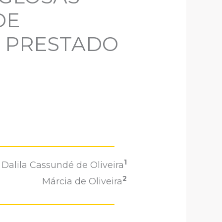
DE
 PRESTADO
1
Dalila Cassundé de Oliveira
2
Márcia de Oliveira