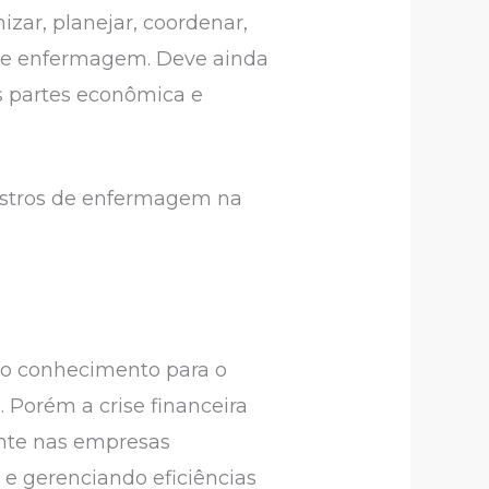
izar, planejar, coordenar,
o de enfermagem. Deve ainda
as partes econômica e
gistros de enfermagem na
do conhecimento para o
 Porém a crise financeira
nte nas empresas
 e gerenciando eficiências