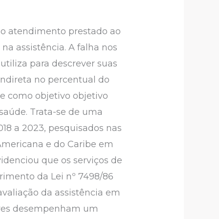
do atendimento prestado ao
na assistência. A falha nos
utiliza para descrever suas
 indireta no percentual do
e como objetivo objetivo
 saúde. Trata-se de uma
2018 a 2023, pesquisados nas
-Americana e do Caribe em
videnciou que os serviços de
rimento da Lei nº 7498/86
avaliação da assistência em
itores desempenham um