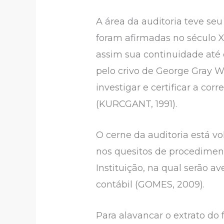
A área da auditoria teve seu
foram afirmadas no século X
assim sua continuidade até 
pelo crivo de George Gray Wa
investigar e certificar a cor
(KURCGANT, 1991).
O cerne da auditoria está vo
nos quesitos de procediment
Instituição, na qual serão a
contábil (GOMES, 2009).
Para alavancar o extrato do 