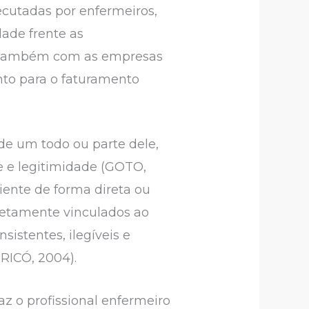
ecutadas por enfermeiros,
dade frente as
o também com as empresas
nto para o faturamento
de um todo ou parte dele,
e e legitimidade (GOTO,
iente de forma direta ou
iretamente vinculados ao
sistentes, ilegíveis e
RICÓ, 2004).
z o profissional enfermeiro