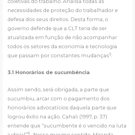
coletivas do trabalho. Analisa todas as
necessidades de proteção do trabalhador e
defesa dos seus direitos. Desta forma, o
governo defende que a CLT teria de ser
atualizada em função de não acompanhar
todos os setores da economia e tecnologia
5
que passam por constantes mudanças
.
3.1 Honorários de sucumbência
Assim sendo, será obrigada, a parte que
sucumbiu, arcar com o pagamento dos
honorários advocatícios daquela parte que
logrou êxito na ação. Cahali (1997, p. 37)
entende que “sucumbente é o vencido na luta
6
judicial”
. Nesse mesmo sentido, Miranda