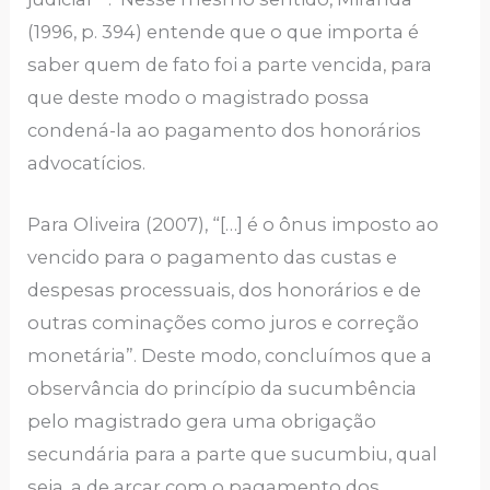
(1996, p. 394) entende que o que importa é
saber quem de fato foi a parte vencida, para
que deste modo o magistrado possa
condená-la ao pagamento dos honorários
advocatícios.
Para Oliveira (2007), “[…] é o ônus imposto ao
vencido para o pagamento das custas e
despesas processuais, dos honorários e de
outras cominações como juros e correção
monetária”. Deste modo, concluímos que a
observância do princípio da sucumbência
pelo magistrado gera uma obrigação
secundária para a parte que sucumbiu, qual
seja, a de arcar com o pagamento dos