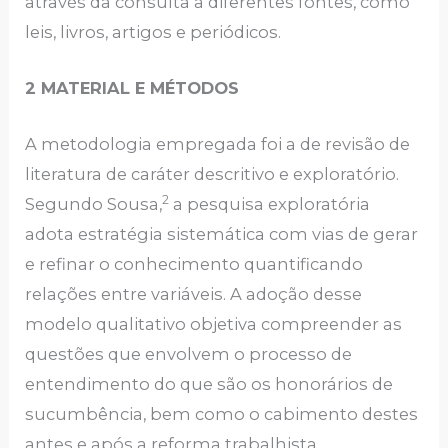
através da consulta a diferentes fontes, como
leis, livros, artigos e periódicos.
2 MATERIAL E MÉTODOS
A metodologia empregada foi a de revisão de
literatura de caráter descritivo e exploratório.
2
Segundo Sousa,
a pesquisa exploratória
adota estratégia sistemática com vias de gerar
e refinar o conhecimento quantificando
relações entre variáveis. A adoção desse
modelo qualitativo objetiva compreender as
questões que envolvem o processo de
entendimento do que são os honorários de
sucumbência, bem como o cabimento destes
antes e após a reforma trabalhista.