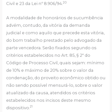
20
Civil e 23 da Lei nº 8.906/94.
A modalidade de honorários de sucumbência
advém, contudo, da vitória da demanda
judicial e como aquilo que precede esta vitória,
do bom trabalho prestado pelo advogado da
parte vencedora. Serão fixados segundo os
critérios estabelecidos no Art. 85, § 2º do
Código de Processo Civil, quais sejam: mínimo
de 10% e máximo de 20% sobre o valor da
condenação, do proveito econômico obtido ou
não sendo possível mensurá-lo, sobre o valor
atualizado da causa, atendidos os critérios
estabelecidos nos incisos deste mesmo
21
dispositivo.