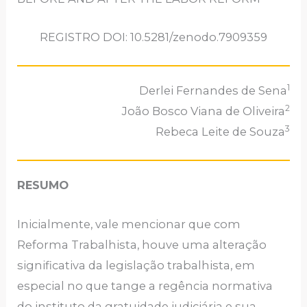
REGISTRO DOI: 10.5281/zenodo.7909359
1
Derlei Fernandes de Sena
2
João Bosco Viana de Oliveira
3
Rebeca Leite de Souza
RESUMO
Inicialmente, vale mencionar que com
Reforma Trabalhista, houve uma alteração
significativa da legislação trabalhista, em
especial no que tange a regência normativa
do instituto da gratuidade judiciária e sua