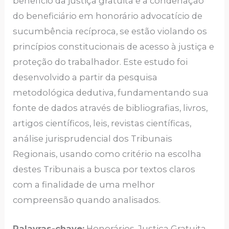
benefício da justiça gratuita e a condenação
do beneficiário em honorário advocatício de
sucumbência recíproca, se estão violando os
princípios constitucionais de acesso à justiça e
proteção do trabalhador. Este estudo foi
desenvolvido a partir da pesquisa
metodológica dedutiva, fundamentando sua
fonte de dados através de bibliografias, livros,
artigos científicos, leis, revistas científicas,
análise jurisprudencial dos Tribunais
Regionais, usando como critério na escolha
destes Tribunais a busca por textos claros
com a finalidade de uma melhor
compreensão quando analisados.
Palavras-chave:
Honorários. Justiça Gratuita.