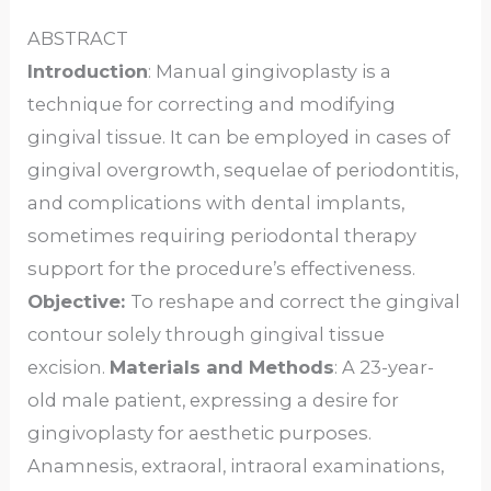
ABSTRACT
Introduction
: Manual gingivoplasty is a
technique for correcting and modifying
gingival tissue. It can be employed in cases of
gingival overgrowth, sequelae of periodontitis,
and complications with dental implants,
sometimes requiring periodontal therapy
support for the procedure’s effectiveness.
Objective:
To reshape and correct the gingival
contour solely through gingival tissue
excision.
Materials and Methods
: A 23-year-
old male patient, expressing a desire for
gingivoplasty for aesthetic purposes.
Anamnesis, extraoral, intraoral examinations,