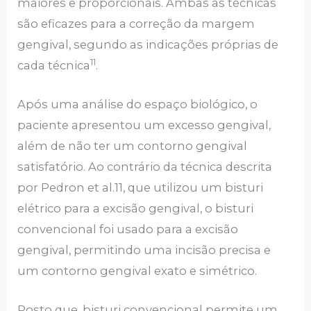
maiores e proporcionais. Ambas as técnicas
são eficazes para a correção da margem
gengival, segundo as indicações próprias de
11
cada técnica
.
Após uma análise do espaço biológico, o
paciente apresentou um excesso gengival,
além de não ter um contorno gengival
satisfatório. Ao contrário da técnica descrita
por Pedron et al.11, que utilizou um bisturi
elétrico para a excisão gengival, o bisturi
convencional foi usado para a excisão
gengival, permitindo uma incisão precisa e
um contorno gengival exato e simétrico.
Posto que, bisturi convencional permite um