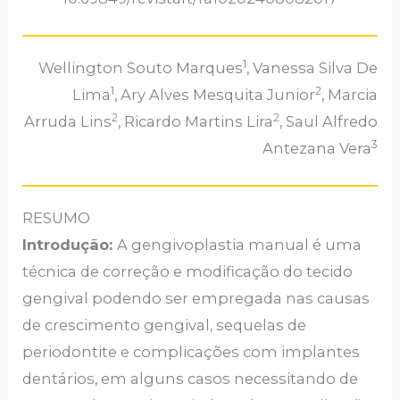
1
Wellington Souto Marques
, Vanessa Silva De
1
2
Lima
, Ary Alves Mesquita Junior
, Marcia
2
2
Arruda Lins
, Ricardo Martins Lira
, Saul Alfredo
3
Antezana Vera
RESUMO
Introdução:
A gengivoplastia manual é uma
técnica de correção e modificação do tecido
gengival podendo ser empregada nas causas
de crescimento gengival, sequelas de
periodontite e complicações com implantes
dentários, em alguns casos necessitando de