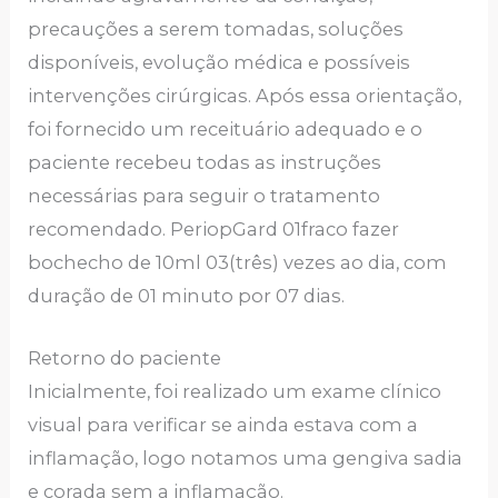
precauções a serem tomadas, soluções
disponíveis, evolução médica e possíveis
intervenções cirúrgicas. Após essa orientação,
foi fornecido um receituário adequado e o
paciente recebeu todas as instruções
necessárias para seguir o tratamento
recomendado. PeriopGard 01fraco fazer
bochecho de 10ml 03(três) vezes ao dia, com
duração de 01 minuto por 07 dias.
Retorno do paciente
Inicialmente, foi realizado um exame clínico
visual para verificar se ainda estava com a
inflamação, logo notamos uma gengiva sadia
e corada sem a inflamação.