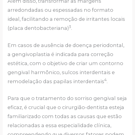
Além disso, transformar as margens
arredondadas ou espessadas no formato
ideal, facilitando a remoção de irritantes locais
3
(placa dentobacteriana)
.
Em casos de ausência de doença periodontal,
a gengivoplastia é indicada para correção
estética, com o objetivo de criar um contorno
gengival harmônico, sulcos interdentais e
4
remodelação das papilas interdentais
.
Para que o tratamento do sorriso gengival seja
eficaz, é crucial que o cirurgião-dentista esteja
familiarizado com todas as causas que estão
relacionadas a essa especialidade clínica,
compreendendo que diversos fatores podem