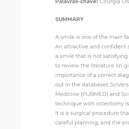
Palavras-chave:
Cirurgia Ora
SUMMARY
A smile is one of the main f
An attractive and confident
a smile that is not satisfyi
to review the literature on 
importance of a correct diagn
out in the databases SciVerse
Medicine (PUBMED) and Scie
technique with osteotomy is
It is a surgical procedure th
careful planning, and the pr