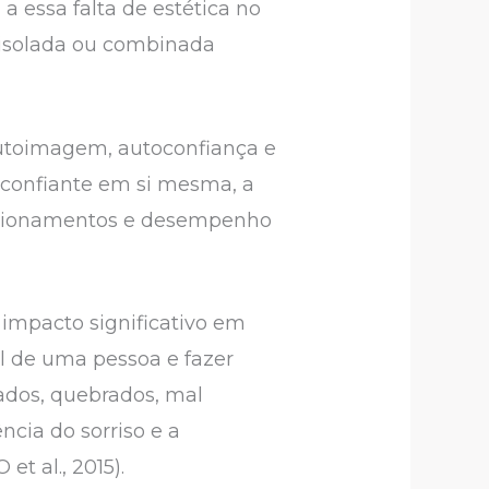
a essa falta de estética no
 isolada ou combinada
utoimagem, autoconfiança e
 confiante em si mesma, a
lacionamentos e desempenho
impacto significativo em
l de uma pessoa e fazer
hados, quebrados, mal
cia do sorriso e a
t al., 2015).