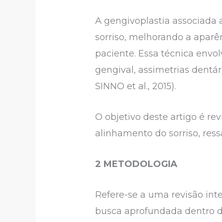
A gengivoplastia associada
sorriso, melhorando a apar
paciente. Essa técnica envol
gengival, assimetrias dentár
SINNO et al., 2015).
O objetivo deste artigo é re
alinhamento do sorriso, res
2 METODOLOGIA
Refere-se a uma revisão integ
busca aprofundada dentro de