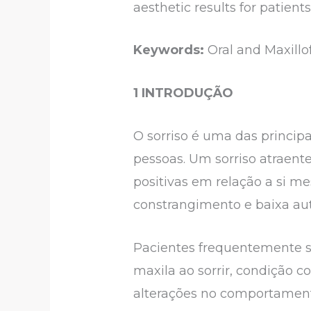
aesthetic results for patients
Keywords:
Oral and Maxillo
1 INTRODUÇÃO
O sorriso é uma das principa
pessoas. Um sorriso atraent
positivas em relação a si m
constrangimento e baixa aut
Pacientes frequentemente s
maxila ao sorrir, condição c
alterações no comportamento