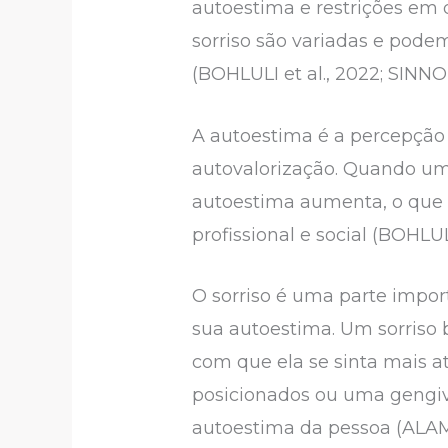
autoestima e restrições em 
sorriso são variadas e pode
(BOHLULI et al., 2022; SINNO e
A autoestima é a percepção
autovalorização. Quando uma
autoestima aumenta, o que 
profissional e social (BOHLULI
O sorriso é uma parte impor
sua autoestima. Um sorriso 
com que ela se sinta mais a
posicionados ou uma gengiv
autoestima da pessoa (ALAMM