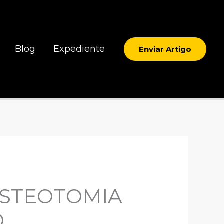
Blog
Expediente
Enviar Artigo
OSTEOTOMIA
O