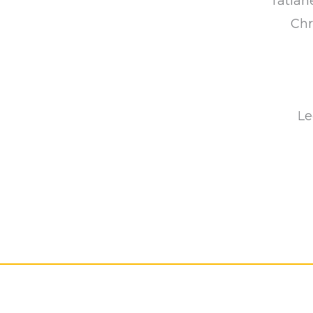
Tatian
Chr
Le