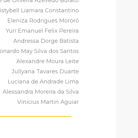
e de Oliveira Azevedo Buratti
istybell Liamara Constantino
Eleniza Rodrigues Mororó
Yuri Emanuel Felix Pereira
Andressa Dorge Batista
onardo May Silva dos Santos
Alexandre Moura Leite
Jullyana Tavares Duarte
Luciana de Andrade Lima
Alessandra Moreira da Silva
Vinicius Martin Aguiar