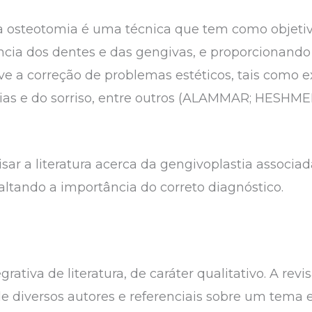
 a osteotomia é uma técnica que tem como objeti
ência dos dentes e das gengivas, e proporcionan
ve a correção de problemas estéticos, tais como e
ias e do sorriso, entre outros (ALAMMAR; HESHMEH,
visar a literatura acerca da gengivoplastia associa
saltando a importância do correto diagnóstico.
rativa de literatura, de caráter qualitativo. A revi
 diversos autores e referenciais sobre um tema e