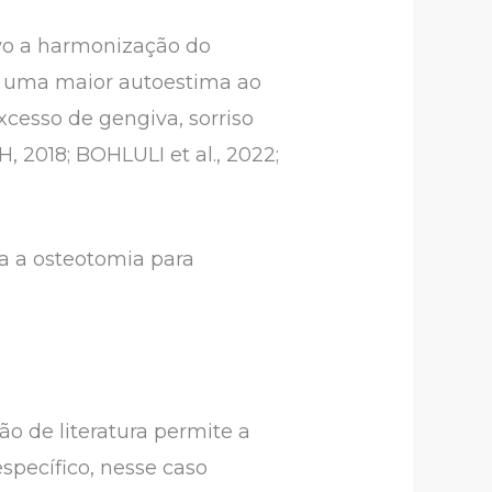
vo a harmonização do
do uma maior autoestima ao
xcesso de gengiva, sorriso
 2018; BOHLULI et al., 2022;
da a osteotomia para
são de literatura permite a
specífico, nesse caso