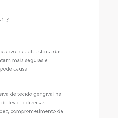
tomy.
ficativo na autoestima das
intam mais seguras e
 pode causar
iva de tecido gengival na
ode levar a diversas
imidez, comprometimento da