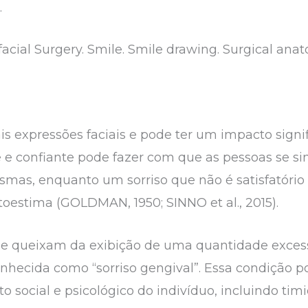
.
facial Surgery. Smile. Smile drawing. Surgical ana
is expressões faciais e pode ter um impacto signi
e e confiante pode fazer com que as pessoas se s
esmas, enquanto um sorriso que não é satisfatório
oestima (GOLDMAN, 1950; SINNO et al., 2015).
e queixam da exibição de uma quantidade excess
onhecida como “sorriso gengival”. Essa condição p
 social e psicológico do indivíduo, incluindo t