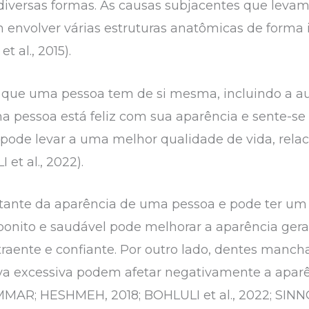
diversas formas. As causas subjacentes que levam 
m envolver várias estruturas anatômicas de forma
t al., 2015).
 que uma pessoa tem de si mesma, incluindo a a
 pessoa está feliz com sua aparência e sente-se
pode levar a uma melhor qualidade de vida, re
 et al., 2022).
tante da aparência de uma pessoa e pode ter um 
bonito e saudável pode melhorar a aparência gera
traente e confiante. Por outro lado, dentes manc
a excessiva podem afetar negativamente a aparên
AR; HESHMEH, 2018; BOHLULI et al., 2022; SINNO e