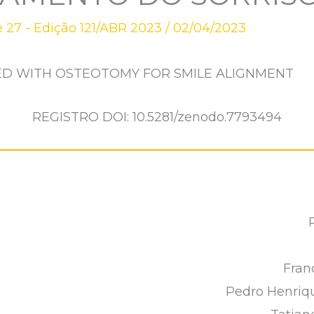
 27 - Edição 121/ABR 2023
/
02/04/2023
ED WITH OSTEOTOMY FOR SMILE ALIGNMENT
REGISTRO DOI: 10.5281/zenodo.7793494
Fran
Pedro Henriq