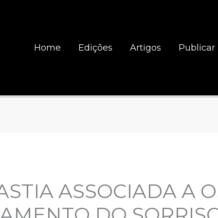
Home
Edições
Artigos
Publicar
ASTIA ASSOCIADA A 
HAMENTO DO SORRIS