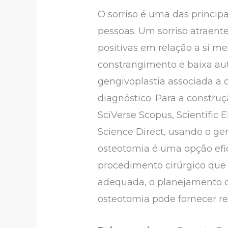
O sorriso é uma das principa
pessoas. Um sorriso atraent
positivas em relação a si m
constrangimento e baixa auto
gengivoplastia associada a 
diagnóstico. Para a construç
SciVerse Scopus, Scientific E
Science Direct, usando o ge
osteotomia é uma opção efic
procedimento cirúrgico que 
adequada, o planejamento c
osteotomia pode fornecer re