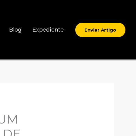
Blog
Expediente
Enviar Artigo
 UM
 DE