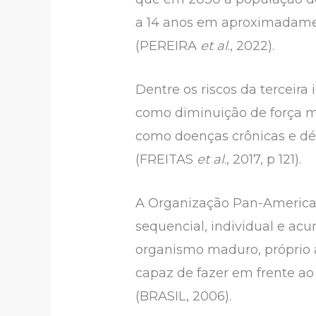
a 14 anos em aproximadamen
(PEREIRA
et al
., 2022).
Dentre os riscos da terceira
como diminuição de força mu
como doenças crônicas e déf
(FREITAS
et al
., 2017, p 121).
A Organização Pan-America
sequencial, individual e acum
organismo maduro, próprio
capaz de fazer em frente ao
(BRASIL, 2006).