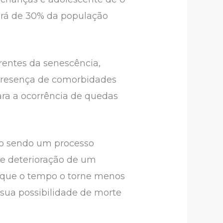
erá de 30% da população
rrentes da senescência,
 Presença de comorbidades
ara a ocorrência de quedas
o sendo um processo
 de deterioração de um
 que o tempo o torne menos
 sua possibilidade de morte