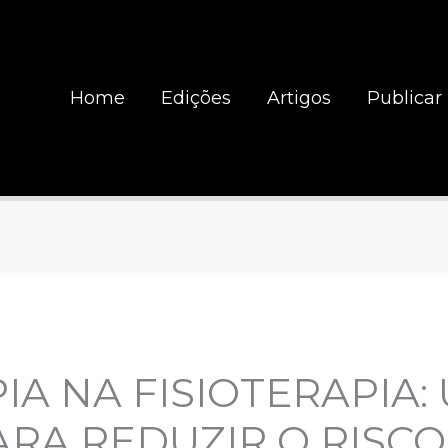
Home
Edições
Artigos
Publicar
A NA FISIOTERAPIA:
RA REDUZIR O RISCO