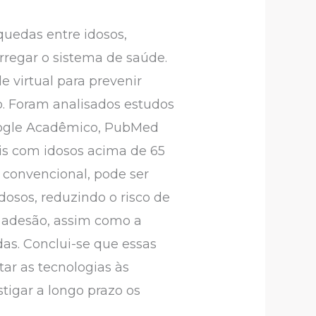
quedas entre idosos,
rregar o sistema de saúde.
 virtual para prevenir
o. Foram analisados estudos
Google Acadêmico, PubMed
ais com idosos acima de 65
 convencional, pode ser
dosos, reduzindo o risco de
a adesão, assim como a
as. Conclui-se que essas
ar as tecnologias às
tigar a longo prazo os