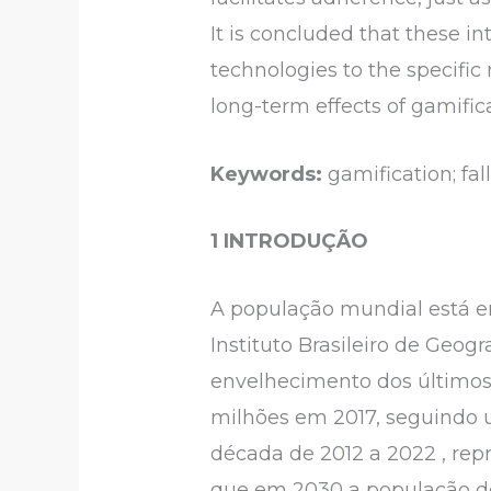
It is concluded that these 
technologies to the specific 
long-term effects of gamific
Keywords:
gamification; fall
1 INTRODUÇÃO
A população mundial está e
Instituto Brasileiro de Geog
envelhecimento dos últimos
milhões em 2017, seguindo 
década de 2012 a 2022 , rep
que em 2030 a população de