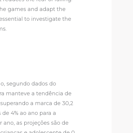
e the games and adapt the
essential to investigate the
ms.
ão, segundo dados do
leira manteve a tendência de
 superando a marca de 30,2
 de 4% ao ano para a
 ano, as projeções são de
crianças e adolescente de 0