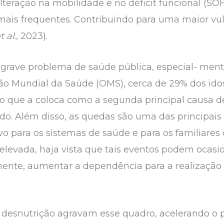
lteração na mobilidade e no déficit funcional (SO
 mais frequentes. Contribuindo para uma maior vu
t al
., 2023).
rave problema de saúde pública, especial- mente
o Mundial da Saúde (OMS), cerca de 29% dos id
 que a coloca como a segunda principal causa de
o. Além disso, as quedas são uma das principais 
o para os sistemas de saúde e para os familiares 
elevada, haja vista que tais eventos podem ocasio
nte, aumentar a dependência para a realização d
e a desnutrição agravam esse quadro, acelerando o