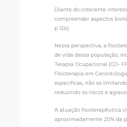
Diante do crescente intere
compreender aspectos bioló
p 126).
Nessa perspectiva, a fisio
de vida dessa população, in
Terapia Ocupacional (CO- FF
Fisioterapia em Gerontologi
específicas, não se limitan
reduzindo os riscos e agravo
A atuação fisioterapêutica 
aproximadamente 20% da pop