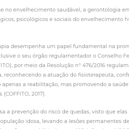
sse no envelhecimento saudável, a gerontologia 
gicos, psicológicos e sociais do envelhecimento
terapia desempenha um papel fundamental na pro
clusive o seu órgão regulamentador o Conselho Fed
ITO), por meio da Resolução nº 476/2016 regulam
a, reconhecendo a atuação do fisioterapeuta, conf
do apenas a reabilitação, mas promovendo a saúde 
s (COFFITO, 2017).
visa a prevenção do risco de quedas, visto que el
ulação idosa, levando a lesões permanentes devi