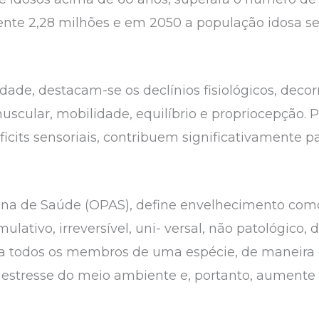
te 2,28 milhões e em 2050 a população idosa s
 idade, destacam-se os declínios fisiológicos, deco
scular, mobilidade, equilíbrio e propriocepção.
icits sensoriais, contribuem significativamente p
na de Saúde (OPAS), define envelhecimento com
ulativo, irreversível, uni- versal, não patológico,
 a todos os membros de uma espécie, de maneira
 estresse do meio ambiente e, portanto, aumente