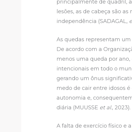
principalmente de quadril, a
lesões, as de cabeça são as
independência (SADAGAL,
e
As quedas representam um g
De acordo com a Organizaçã
menos uma queda por ano, o
intencionais em todo o mund
gerando um ônus significativ
medo de cair entre idosos é 
autonomia e, consequenteme
diária (MUUSSE
et al
., 2023).
A falta de exercício físico 