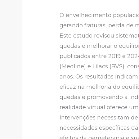
O envelhecimento populacion
gerando fraturas, perda de 
Este estudo revisou sistema
quedas e melhorar o equilíb
publicados entre 2019 e 202
(Medline) e Lilacs (BVS), co
anos. Os resultados indicam
eficaz na melhoria do equilí
quedas e promovendo a indep
realidade virtual oferece u
intervenções necessitam de 
necessidades específicas da
efeitos da gameterapia e s