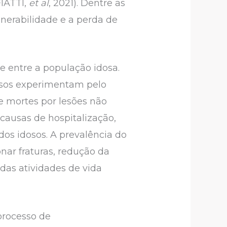
FIATTI,
et al
, 2021). Dentre as
lnerabilidade e a perda de
 entre a população idosa.
osos experimentam pelo
 mortes por lesões não
causas de hospitalização,
dos idosos. A prevalência do
nar fraturas, redução da
as atividades de vida
 processo de