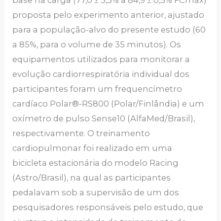
base na carga (77,0 ± 3,3% a 84,9 ± 0,5% FCmáx)
proposta pelo experimento anterior, ajustado
para a população-alvo do presente estudo (60
a 85%, para o volume de 35 minutos). Os
equipamentos utilizados para monitorar a
evolução cardiorrespiratória individual dos
participantes foram um frequencímetro
cardíaco Polar®-RS800 (Polar/Finlândia) e um
oxímetro de pulso Sense10 (AlfaMed/Brasil),
respectivamente. O treinamento
cardiopulmonar foi realizado em uma
bicicleta estacionária do modelo Racing
(Astro/Brasil), na qual as participantes
pedalavam sob a supervisão de um dos
pesquisadores responsáveis pelo estudo, que