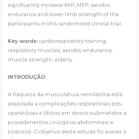
significantly increase MIP, MEP, aerobic
endurance and lower limb strength of the
participants in this randomized clinical trial.
Key words:
cardiorespiratory training;
respiratory muscles; aerobic endurance;
muscle strength; elderly
INTRODUÇÃO
A fraqueza da musculatura ventilatória está
associada a complicações respiratórias pós-
operatórias e óbitos em idosos submetidos a
procedimentos cirúrgicos abdominais e
torácicos. O objetivo deste estudo foi avaliar o