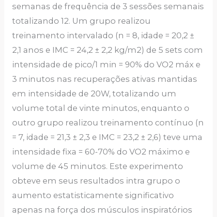
semanas de frequência de 3 sessões semanais
totalizando 12. Um grupo realizou
treinamento intervalado (n = 8, idade = 20,2 ±
2,1 anos e IMC = 24,2 ± 2,2 kg/m2) de 5 sets com
intensidade de pico/1 min = 90% do VO2 máx e
3 minutos nas recuperações ativas mantidas
em intensidade de 20W, totalizando um
volume total de vinte minutos, enquanto o
outro grupo realizou treinamento contínuo (n
= 7, idade = 21,3 ± 2,3 e IMC = 23,2 ± 2,6) teve uma
intensidade fixa = 60-70% do VO2 máximo e
volume de 45 minutos. Este experimento
obteve em seus resultados intra grupo o
aumento estatisticamente significativo
apenas na força dos músculos inspiratórios