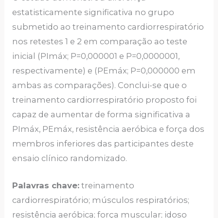
estatisticamente significativa no grupo
submetido ao treinamento cardiorrespiratório
nos retestes 1 e 2 em comparação ao teste
inicial (PImáx; P=0,000001 e P=0,0000001,
respectivamente) e (PEmáx; P=0,000000 em
ambas as comparações). Conclui-se que o
treinamento cardiorrespiratório proposto foi
capaz de aumentar de forma significativa a
PImáx, PEmáx, resistência aeróbica e força dos
membros inferiores das participantes deste
ensaio clínico randomizado.
Palavras chave:
treinamento
cardiorrespiratório; músculos respiratórios;
resistência aeróbica; força muscular; idoso