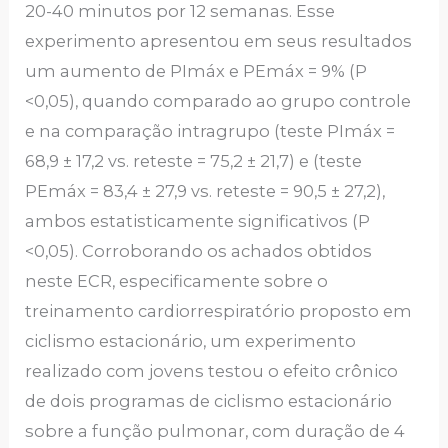
20-40 minutos por 12 semanas. Esse
experimento apresentou em seus resultados
um aumento de PImáx e PEmáx = 9% (P
<0,05), quando comparado ao grupo controle
e na comparação intragrupo (teste PImáx =
68,9 ± 17,2 vs. reteste = 75,2 ± 21,7) e (teste
PEmáx = 83,4 ± 27,9 vs. reteste = 90,5 ± 27,2),
ambos estatisticamente significativos (P
<0,05). Corroborando os achados obtidos
neste ECR, especificamente sobre o
treinamento cardiorrespiratório proposto em
ciclismo estacionário, um experimento
realizado com jovens testou o efeito crônico
de dois programas de ciclismo estacionário
sobre a função pulmonar, com duração de 4