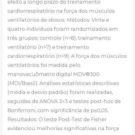
efeito a longo prazo do treinamento
cardiorrespiratório na força dos músculos
ventilatórios de idosos. Métodos: Vinte e
quatro indivíduos foram randomizados em
três grupos: controle (n=8), treinamento
ventilatório (n=7) e treinamento
cardiorrespiratório (n=9). A força dos músculos
ventilatórios foi medida pelo
manovacuômetro digital MDV®300
(MDI/Brasil). Análises estatísticas descritivas
(média e desvio padrão) foram realizadas,
seguidas de ANOVA 3×3 e testes post-hoc de
Bonferroni, com significância de p≤0,05.
Resultados: O teste Post-Test de Fisher
evidenciou melhorias significativas na força