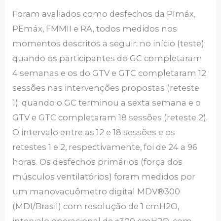
Foram avaliados como desfechos da PImáx,
PEmáx, FMMII e RA, todos medidos nos
momentos descritos a seguir: no início (teste);
quando os participantes do GC completaram
4 semanas e os do GTV e GTC completaram 12
sessões nas intervenções propostas (reteste
1); quando o GC terminou a sexta semana e o
GTV e GTC completaram 18 sessões (reteste 2).
O intervalo entre as 12 e 18 sessões e os
retestes 1 e 2, respectivamente, foi de 24 a 96
horas. Os desfechos primários (força dos
músculos ventilatórios) foram medidos por
um manovacuômetro digital MDV®300
(MDI/Brasil) com resolução de 1 cmH2O,