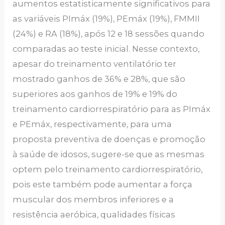
aumentos estatisticamente significativos para
as variáveis PImáx (19%), PEmáx (19%), FMMII
(24%) e RA (18%), após 12 e 18 sessões quando
comparadas ao teste inicial. Nesse contexto,
apesar do treinamento ventilatório ter
mostrado ganhos de 36% e 28%, que são
superiores aos ganhos de 19% e 19% do
treinamento cardiorrespiratório para as PImáx
e PEmáx, respectivamente, para uma
proposta preventiva de doenças e promoção
à saúde de idosos, sugere-se que as mesmas
optem pelo treinamento cardiorrespiratório,
pois este também pode aumentar a força
muscular dos membros inferiores e a
resistência aeróbica, qualidades físicas