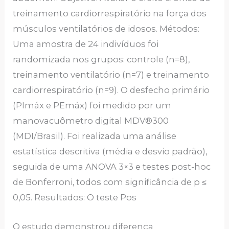
treinamento cardiorrespiratório na força dos
músculos ventilatórios de idosos. Métodos:
Uma amostra de 24 indivíduos foi
randomizada nos grupos: controle (n=8),
treinamento ventilatório (n=7) e treinamento
cardiorrespiratório (n=9). O desfecho primário
(PImáx e PEmáx) foi medido por um
manovacuômetro digital MDV®300
(MDI/Brasil). Foi realizada uma análise
estatística descritiva (média e desvio padrão),
seguida de uma ANOVA 3×3 e testes post-hoc
de Bonferroni, todos com significância de p ≤
0,05. Resultados: O teste Pos
O estudo demonstrou diferença