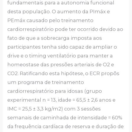
fundamentais para a autonomia funcional
desta população. O aumento da PImáx e
PEmáx causado pelo treinamento
cardiorrespiratório pode ter ocorrido devido ao
fato de que a sobrecarga imposta aos
participantes tenha sido capaz de ampliar o
drive e o timing ventilatório para manter a
homeostase das pressões arteriais de O2 e
CO2. Ratificando esta hipótese, o ECR propôs
um programa de treinamento
cardiorrespiratório para idosas (grupo
experimental n = 13, idade = 65,5 ± 2,6 anos e
IMC = 25,5 ± 3,3 kg/m2) com 3 sessões
semanais de caminhada de intensidade = 60%
da frequência cardíaca de reserva e duração de