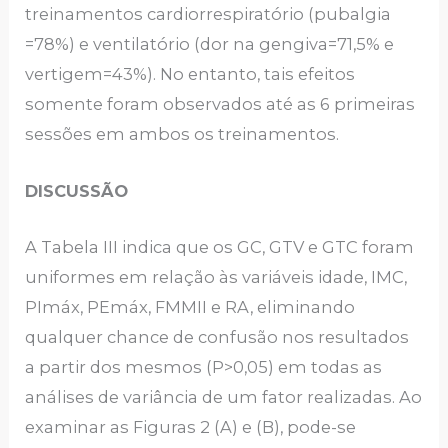
treinamentos cardiorrespiratório (pubalgia
=78%) e ventilatório (dor na gengiva=71,5% e
vertigem=43%). No entanto, tais efeitos
somente foram observados até as 6 primeiras
sessões em ambos os treinamentos.
DISCUSSÃO
A Tabela III indica que os GC, GTV e GTC foram
uniformes em relação às variáveis idade, IMC,
PImáx, PEmáx, FMMII e RA, eliminando
qualquer chance de confusão nos resultados
a partir dos mesmos (P>0,05) em todas as
análises de variância de um fator realizadas. Ao
examinar as Figuras 2 (A) e (B), pode-se