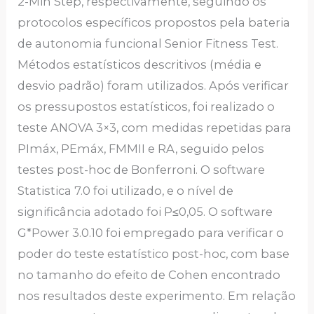
2-Min Step, respectivamente, seguindo os
protocolos específicos propostos pela bateria
de autonomia funcional Senior Fitness Test.
Métodos estatísticos descritivos (média e
desvio padrão) foram utilizados. Após verificar
os pressupostos estatísticos, foi realizado o
teste ANOVA 3×3, com medidas repetidas para
PImáx, PEmáx, FMMII e RA, seguido pelos
testes post-hoc de Bonferroni. O software
Statistica 7.0 foi utilizado, e o nível de
significância adotado foi P≤0,05. O software
G*Power 3.0.10 foi empregado para verificar o
poder do teste estatístico post-hoc, com base
no tamanho do efeito de Cohen encontrado
nos resultados deste experimento. Em relação