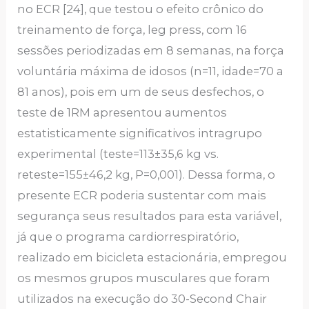
no ECR [24], que testou o efeito crônico do
treinamento de força, leg press, com 16
sessões periodizadas em 8 semanas, na força
voluntária máxima de idosos (n=11, idade=70 a
81 anos), pois em um de seus desfechos, o
teste de 1RM apresentou aumentos
estatisticamente significativos intragrupo
experimental (teste=113±35,6 kg vs.
reteste=155±46,2 kg, P=0,001). Dessa forma, o
presente ECR poderia sustentar com mais
segurança seus resultados para esta variável,
já que o programa cardiorrespiratório,
realizado em bicicleta estacionária, empregou
os mesmos grupos musculares que foram
utilizados na execução do 30-Second Chair