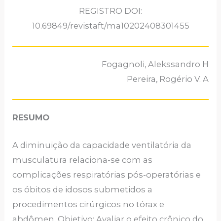
REGISTRO DOI:
10.69849/revistaft/ma10202408301455
Fogagnoli, Alekssandro H
Pereira, Rogério V. A
RESUMO
A diminuição da capacidade ventilatória da
musculatura relaciona-se com as
complicações respiratórias pós-operatórias e
os óbitos de idosos submetidos a
procedimentos cirúrgicos no tórax e
abdômen. Objetivo: Avaliar o efeito crônico do