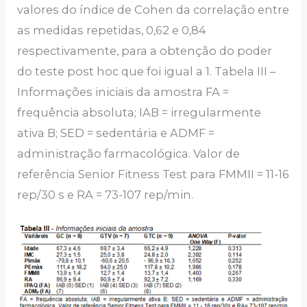
valores do índice de Cohen da correlação entre
as medidas repetidas, 0,62 e 0,84
respectivamente, para a obtenção do poder
do teste post hoc que foi igual a 1. Tabela III –
Informações iniciais da amostra FA =
frequência absoluta; IAB = irregularmente
ativa B; SED = sedentária e ADMF =
administração farmacológica. Valor de
referência Senior Fitness Test para FMMII = 11-16
rep/30 s e RA = 73-107 rep/min.