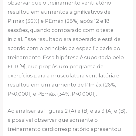
observar que o treinamento ventilatório
resultou em aumentos significativos de
PImáx (36%) e PEmáx (28%) após 12 e 18
sessões, quando comparado com o teste
inicial. Esse resultado era esperado e está de
acordo com o princípio da especificidade do
treinamento. Essa hipótese é suportada pelo
ECR [9], que propôs um programa de
exercícios para a musculatura ventilatória e
resultou em um aumento de PImáx (26%,
P<0,0001) e PEmáx (34%, P<0,0001).
Ao analisar as Figuras 2 (A) e (B) e as 3 (A) e (B),
é possível observar que somente o
treinamento cardiorrespiratório apresentou