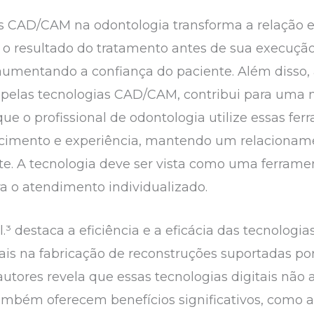
s CAD/CAM na odontologia transforma a relação ent
zar o resultado do tratamento antes de sua execu
 aumentando a confiança do paciente. Além disso,
pelas tecnologias CAD/CAM, contribui para uma m
ue o profissional de odontologia utilize essas f
cimento e experiência, mantendo um relaciona
e. A tecnologia deve ser vista como uma ferramen
a o atendimento individualizado.
.³ destaca a eficiência e a eficácia das tecnol
is na fabricação de reconstruções suportadas por
 autores revela que essas tecnologias digitais nã
bém oferecem benefícios significativos, como a