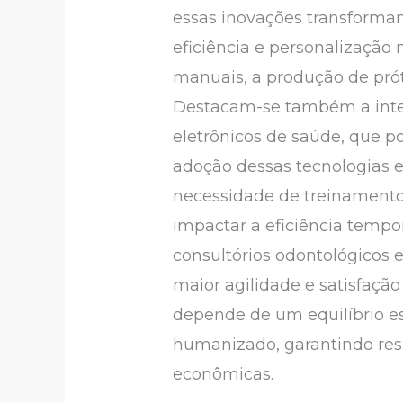
essas inovações transformam
eficiência e personalização 
manuais, a produção de prót
Destacam-se também a integ
eletrônicos de saúde, que p
adoção dessas tecnologias en
necessidade de treinamento
impactar a eficiência tempor
consultórios odontológicos 
maior agilidade e satisfação
depende de um equilíbrio e
humanizado, garantindo resu
econômicas.