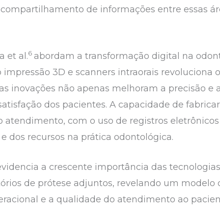
 o compartilhamento de informações entre essas á
6
 et al.
abordam a transformação digital na odont
impressão 3D e scanners intraorais revoluciona 
s inovações não apenas melhoram a precisão e a 
sfação dos pacientes. A capacidade de fabricar 
atendimento, com o uso de registros eletrônicos
e dos recursos na prática odontológica.
videncia a crescente importância das tecnologias 
tórios de prótese adjuntos, revelando um modelo
peracional e a qualidade do atendimento ao pacien