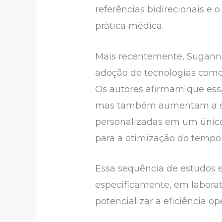
referências bidirecionais e
prática médica.
Mais recentemente, Suganna
adoção de tecnologias como 
Os autores afirmam que essa
mas também aumentam a sati
personalizadas em um único 
para a otimização do tempo 
Essa sequência de estudos e
especificamente, em labora
potencializar a eficiência o