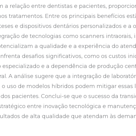
 a relação entre dentistas e pacientes, proporci
nos tratamentos. Entre os principais benefícios es
eses e dispositivos dentários personalizados e a 
ração de tecnologias como scanners intraorais, i
otencializam a qualidade e a experiência do aten
frenta desafios significativos, como os custos in
 especializado e a dependência de produção cent
al. A análise sugere que a integração de laboratór
e o uso de modelos híbridos podem mitigar essas
 dos pacientes. Conclui-se que o sucesso da transi
stratégico entre inovação tecnológica e manute
ltados de alta qualidade que atendam às demanda