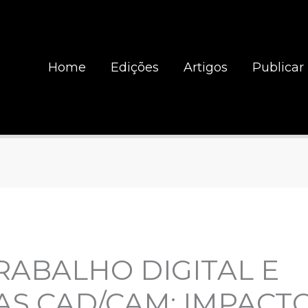
Home
Edições
Artigos
Publicar
RABALHO DIGITAL E
S CAD/CAM: IMPACT