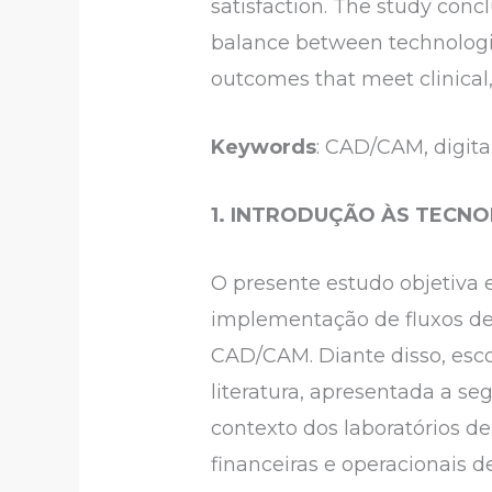
satisfaction. The study concl
balance between technologic
outcomes that meet clinical
Keywords
: CAD/CAM, digital
1. INTRODUÇÃO ÀS TECN
O presente estudo objetiva e
implementação de fluxos de 
CAD/CAM. Diante disso, esc
literatura, apresentada a se
contexto dos laboratórios de
financeiras e operacionais d