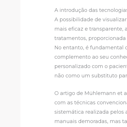
A introdução das tecnologia
A possibilidade de visuali
mais eficaz e transparente,
tratamentos, proporcionada 
No entanto, é fundamental q
complemento ao seu conhe
personalizado com o pacient
não como um substituto par
O artigo de Mühlemann et al
com as técnicas convenciona
sistemática realizada pelos
manuais demoradas, mas tam