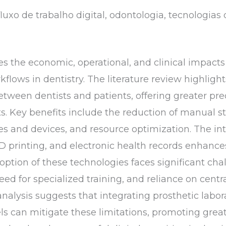
luxo de trabalho digital, odontologia, tecnologias 
ores the economic, operational, and clinical impa
kflows in dentistry. The literature review highlig
tween dentists and patients, offering greater prec
s. Key benefits include the reduction of manual st
s and devices, and resource optimization. The int
3D printing, and electronic health records enhance
ption of these technologies faces significant chall
ed for specialized training, and reliance on cent
nalysis suggests that integrating prosthetic labora
 can mitigate these limitations, promoting greate