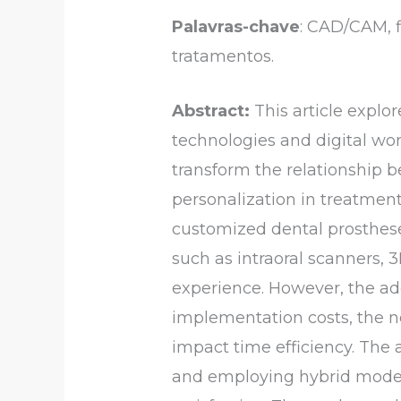
Palavras-chave
: CAD/CAM, f
tratamentos.
Abstract:
This article expl
technologies and digital wor
transform the relationship be
personalization in treatment
customized dental prosthese
such as intraoral scanners, 
experience. However, the ado
implementation costs, the ne
impact time efficiency. The a
and employing hybrid models