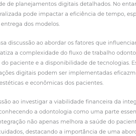
de de planejamentos digitais detalhados. No ent
ralizada pode impactar a eficiência de tempo, e
 entrega dos modelos.
 discussão ao abordar os fatores que influencia
fatiza a complexidade do fluxo de trabalho odonto
 do paciente e a disponibilidade de tecnologias. 
ações digitais podem ser implementadas eficazm
stéticas e econômicas dos pacientes.
ão ao investigar a viabilidade financeira da integ
econhecendo a odontologia como uma parte essenc
integração não apenas melhora a saúde do pacie
 cuidados, destacando a importância de uma abor