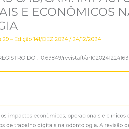
AIS E ECONÔMICOS N
GIA
 29 – Edição 141/DEZ 2024
/
24/12/2024
REGISTRO DOI: 10.69849/revistaft/ar1020241224163
ra os impactos econômicos, operacionais e clínic
 de trabalho digitais na odontologia. A revisão d