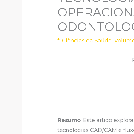
OPERACION
ODONTOLO
*
,
Ciências da Saúde
,
Volume
Resumo
: Este artigo explo
tecnologias CAD/CAM e fluxos