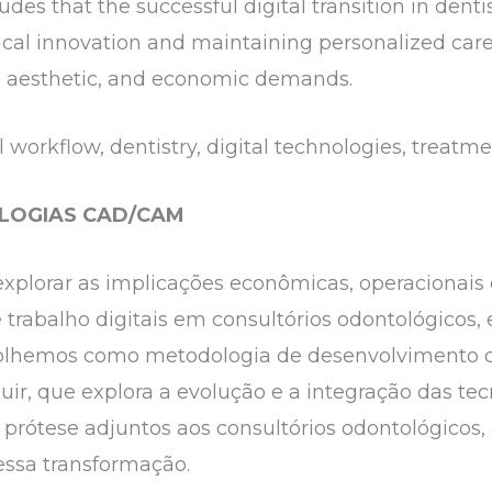
udes that the successful digital transition in dent
al innovation and maintaining personalized care,
, aesthetic, and economic demands.
 workflow, dentistry, digital technologies, treatme
OLOGIAS CAD/CAM
xplorar as implicações econômicas, operacionais e
trabalho digitais em consultórios odontológicos, 
olhemos como metodologia de desenvolvimento de
guir, que explora a evolução e a integração das tec
 prótese adjuntos aos consultórios odontológicos,
essa transformação.