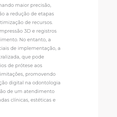
onando maior precisão,
tão a redução de etapas
otimização de recursos.
mpressão 3D e registros
dimento. No entanto, a
iciais de implementação, a
ralizada, que pode
ios de prótese aos
 limitações, promovendo
ção digital na odontologia
nção de um atendimento
s clínicas, estéticas e