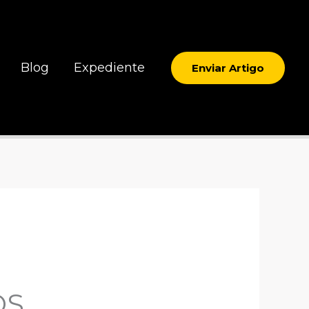
Blog
Expediente
Enviar Artigo
OS