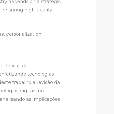
istry depends on a strategic
 ensuring high-quality
nt personalization.
 clínicas da
enfatizando tecnologias
ste trabalho a revisão da
nologias digitais no
 analisando as implicações