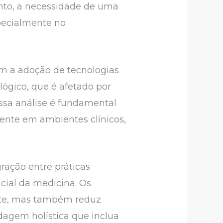
anto, a necessidade de uma
specialmente no
m a adoção de tecnologias
lógico, que é afetado por
Essa análise é fundamental
ente em ambientes clínicos,
ração entre práticas
ial da medicina. Os
nte, mas também reduz
dagem holística que inclua