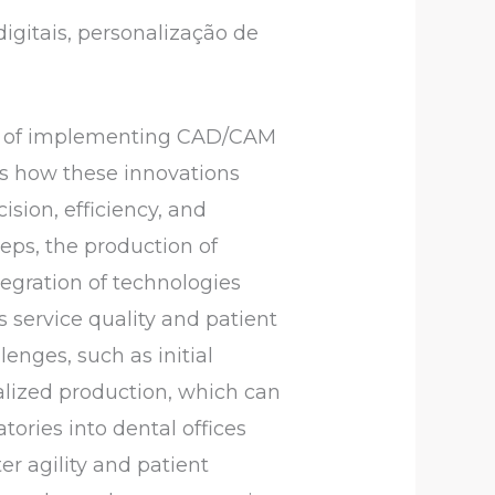
digitais, personalização de
cts of implementing CAD/CAM
hts how these innovations
ision, efficiency, and
eps, the production of
egration of technologies
s service quality and patient
enges, such as initial
ralized production, which can
tories into dental offices
r agility and patient