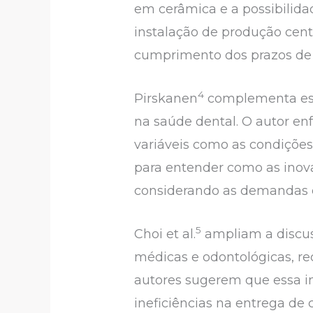
em cerâmica e a possibilida
instalação de produção cent
cumprimento dos prazos de
4
Pirskanen
complementa essa
na saúde dental. O autor en
variáveis como as condições
para entender como as inov
considerando as demandas e
5
Choi et al.
ampliam a discuss
médicas e odontológicas, r
autores sugerem que essa 
ineficiências na entrega de