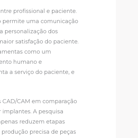
re profissional e paciente.
ção permite uma comunicação
 a personalização dos
aior satisfação do paciente.
erramentas como um
mento humano e
ta a serviço do paciente, e
ogias CAD/CAM em comparação
 implantes. A pesquisa
o apenas reduzem etapas
 produção precisa de peças