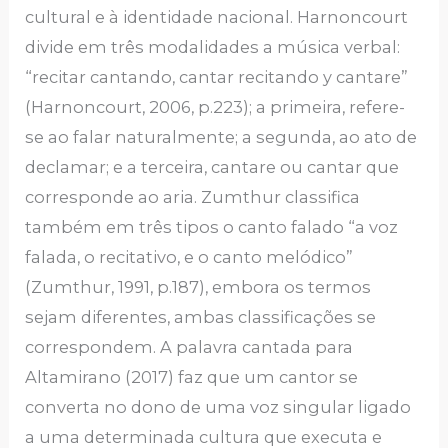
cultural e à identidade nacional. Harnoncourt
divide em três modalidades a música verbal:
“recitar cantando, cantar recitando y cantare”
(Harnoncourt, 2006, p.223); a primeira, refere-
se ao falar naturalmente; a segunda, ao ato de
declamar; e a terceira, cantare ou cantar que
corresponde ao aria. Zumthur classifica
também em três tipos o canto falado “a voz
falada, o recitativo, e o canto melódico”
(Zumthur, 1991, p.187), embora os termos
sejam diferentes, ambas classificações se
correspondem. A palavra cantada para
Altamirano (2017) faz que um cantor se
converta no dono de uma voz singular ligado
a uma determinada cultura que executa e