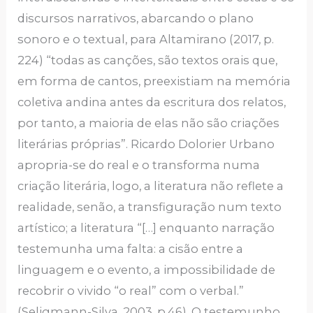
discursos narrativos, abarcando o plano
sonoro e o textual, para Altamirano (2017, p.
224) “todas as canções, são textos orais que,
em forma de cantos, preexistiam na memória
coletiva andina antes da escritura dos relatos,
por tanto, a maioria de elas não são criações
literárias próprias”. Ricardo Dolorier Urbano
apropria-se do real e o transforma numa
criação literária, logo, a literatura não reflete a
realidade, senão, a transfiguração num texto
artístico; a literatura “[…] enquanto narração
testemunha uma falta: a cisão entre a
linguagem e o evento, a impossibilidade de
recobrir o vivido “o real” com o verbal.”
(Seligmann-Silva, 2003, p.46). O testemunho