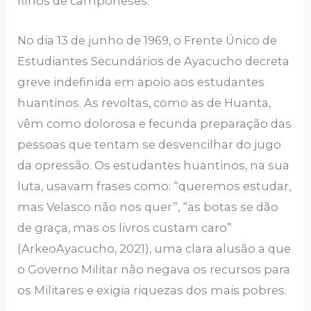
filhos de camponeses.
No dia 13 de junho de 1969, o Frente Único de
Estudiantes Secundários de Ayacucho decreta
greve indefinida em apoio aos estudantes
huantinos. As revoltas, como as de Huanta,
vêm como dolorosa e fecunda preparação das
pessoas que tentam se desvencilhar do jugo
da opressão. Os estudantes huantinos, na sua
luta, usavam frases como: “queremos estudar,
mas Velasco não nos quer”, “as botas se dão
de graça, mas os livros custam caro”
(ArkeoAyacucho, 2021), uma clara alusão a que
o Governo Militar não negava os recursos para
os Militares e exigia riquezas dos mais pobres.