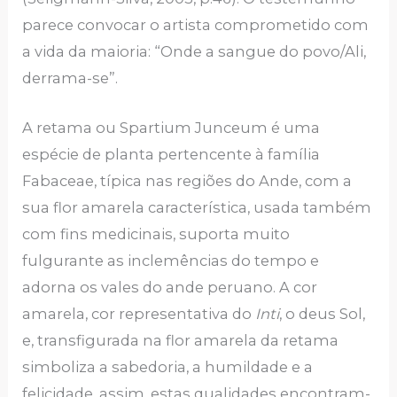
parece convocar o artista comprometido com
a vida da maioria: “Onde a sangue do povo/Ali,
derrama-se”.
A retama ou Spartium Junceum é uma
espécie de planta pertencente à família
Fabaceae, típica nas regiões do Ande, com a
sua flor amarela característica, usada também
com fins medicinais, suporta muito
fulgurante as inclemências do tempo e
adorna os vales do ande peruano. A cor
amarela, cor representativa do
Inti
, o deus Sol,
e, transfigurada na flor amarela da retama
simboliza a sabedoria, a humildade e a
felicidade, assim, estas qualidades encontram-