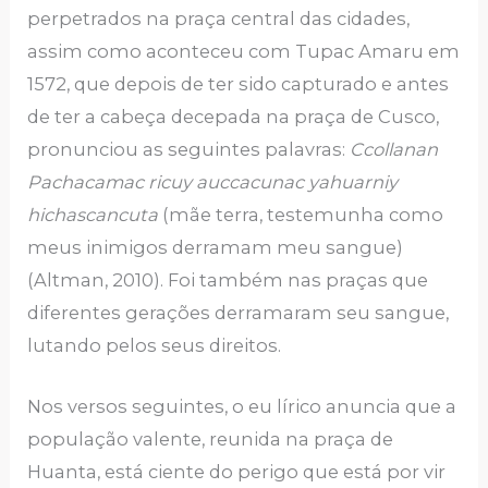
perpetrados na praça central das cidades,
assim como aconteceu com Tupac Amaru em
1572, que depois de ter sido capturado e antes
de ter a cabeça decepada na praça de Cusco,
pronunciou as seguintes palavras:
Ccollanan
Pachacamac ricuy auccacunac yahuarniy
hichascancuta
(mãe terra, testemunha como
meus inimigos derramam meu sangue)
(Altman, 2010). Foi também nas praças que
diferentes gerações derramaram seu sangue,
lutando pelos seus direitos.
Nos versos seguintes, o eu lírico anuncia que a
população valente, reunida na praça de
Huanta, está ciente do perigo que está por vir