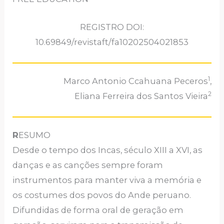
REGISTRO DOI:
10.69849/revistaft/fa10202504021853
1
Marco Antonio Ccahuana Peceros
,
2
Eliana Ferreira dos Santos Vieira
R
ESUMO
Desde o tempo dos Incas, século XIII a XVI, as
danças e as canções sempre foram
instrumentos para manter viva a memória e
os costumes dos povos do Ande peruano.
Difundidas de forma oral de geração em