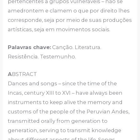
pertencentes a grupos vulneráveis – não se
amedrontem e clamem o que por direito lhes
corresponde, seja por meio de suas produções
artísticas, seja em movimentos sociais.
Palavras chave:
Canção. Literatura.
Resistência. Testemunho.
A
BSTRACT
Dances and songs – since the time of the
Incas, century XIII to XVI – have always been
instruments to keep alive the memory and
customs of the people of the Peruvian Andes,
transmitted orally from generation to
generation, serving to transmit knowledge
about different aspects of the life. Songs