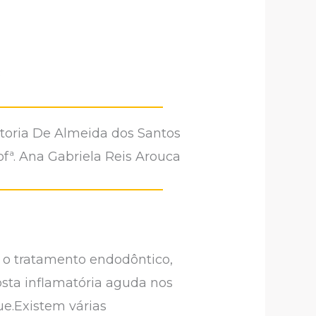
8
toria De Almeida dos Santos
ofª. Ana Gabriela Reis Arouca
 o tratamento endodôntico,
sta inflamatória aguda nos
ue.Existem várias