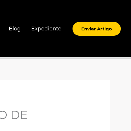
Blog
Expediente
Enviar Artigo
O DE