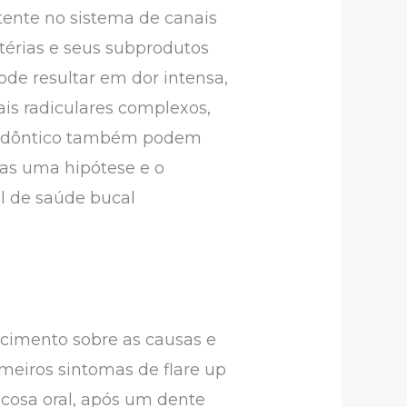
tente no sistema de canais
térias e seus subprodutos
ode resultar em dor intensa,
ais radiculares complexos,
endodôntico também podem
nas uma hipótese e o
l de saúde bucal
ecimento sobre as causas e
imeiros sintomas de flare up
ucosa oral, após um dente