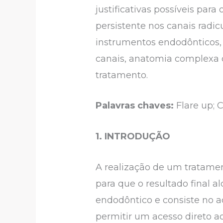
justificativas possíveis par
persistente nos canais radic
instrumentos endodônticos, 
canais, anatomia complexa d
tratamento.
Palavras chaves:
Flare up; C
1. INTRODUÇÃO
A realização de um tratame
para que o resultado final a
endodôntico e consiste no a
permitir um acesso direto ao