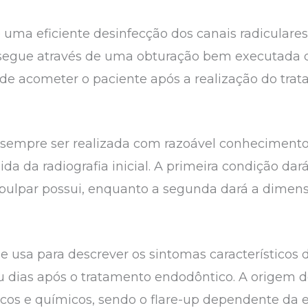
uma eficiente desinfecção dos canais radiculare
egue através de uma obturação bem executada d
de acometer o paciente após a realização do tra
á sempre ser realizada com razoável conheciment
da da radiografia inicial. A primeira condição dar
pulpar possui, enquanto a segunda dará a dimen
e usa para descrever os sintomas característicos 
 dias após o tratamento endodôntico. A origem d
cos e químicos, sendo o flare-up dependente da 