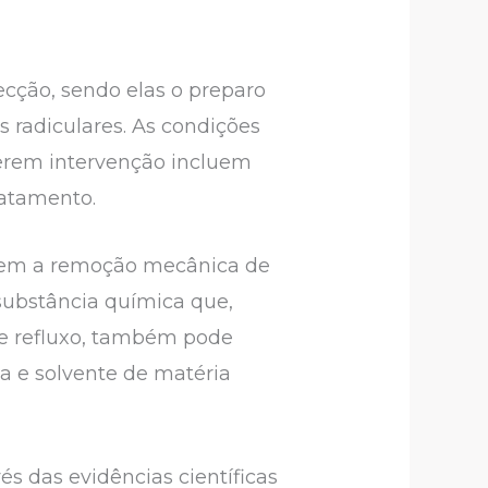
ecção, sendo elas o preparo
 radiculares. As condições
querem intervenção incluem
ratamento.
vem a remoção mecânica de
substância química que,
 e refluxo, também pode
a e solvente de matéria
és das evidências científicas