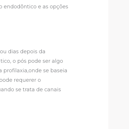
 up endodôntico e as opções
 ou dias depois da
ico, o pós pode ser algo
 profilaxia,onde se baseia
pode requerer o
uando se trata de canais