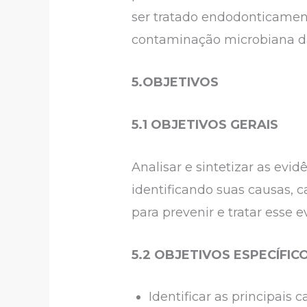
ser tratado endodonticament
contaminação microbiana da 
5.OBJETIVOS
5.1 OBJETIVOS GERAIS
Analisar e sintetizar as evi
identificando suas causas, 
para prevenir e tratar esse e
5.2 OBJETIVOS ESPECÍFIC
Identificar as principais