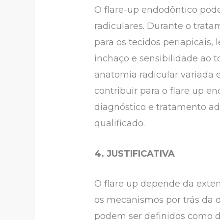
O flare-up endodôntico pode
radiculares. Durante o trat
para os tecidos periapicais,
inchaço e sensibilidade ao 
anatomia radicular variada
contribuir para o flare up e
diagnóstico e tratamento ad
qualificado.
4. JUSTIFICATIVA
O flare up depende da exten
os mecanismos por trás da d
podem ser definidos como do