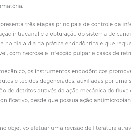
amatória.
resenta três etapas principais de controle da inf
ão intracanal e a obturação do sistema de canais
lida no dia a dia da prática endodôntica e que re
vel, com necrose e infecção pulpar e casos de ret
-mecânico, os instrumentos endodônticos promo
utos e tecidos degenerados, auxiliadas por uma 
o de detritos através da ação mecânica do fluxo
ignificativo, desde que possua ação antimicrobian
 objetivo efetuar uma revisão de literatura atrav