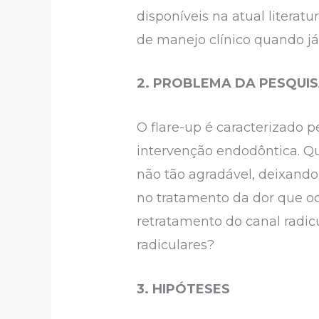
disponíveis na atual literat
de manejo clínico quando já
2. PROBLEMA DA PESQUI
O flare-up é caracterizado 
intervenção endodôntica. Q
não tão agradável, deixando
no tratamento da dor que o
retratamento do canal radicu
radiculares?
3. HIPÓTESES