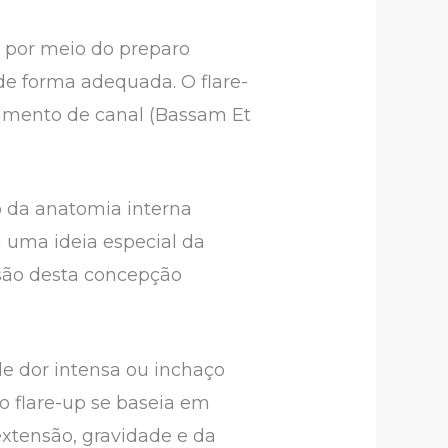
s por meio do preparo
e forma adequada. O flare-
tamento de canal (Bassam Et
o da anatomia interna
á uma ideia especial da
são desta concepção
de dor intensa ou inchaço
o flare-up se baseia em
extensão, gravidade e da