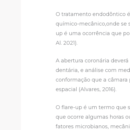
O tratamento endodôntico é 
químico-mecânico,onde se s
up é uma ocorrência que po
Al. 2021).
A abertura coronária dever
dentária, e análise com medi
conformação que a câmara 
espacial (Alvares, 2016).
O flare-up é um termo que s
que ocorre algumas horas ou
fatores microbianos, mecâni