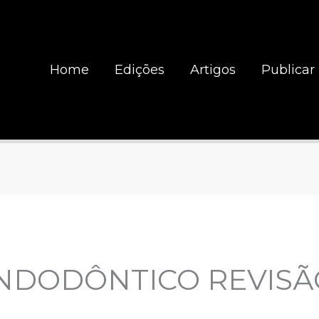
Home
Edições
Artigos
Publicar
ENDODÔNTICO REVISÃ
A