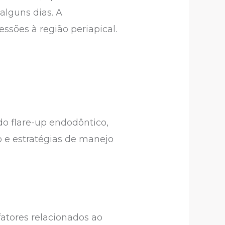
alguns dias. A
ssões à região periapical.
 do flare-up endodôntico,
o e estratégias de manejo
fatores relacionados ao