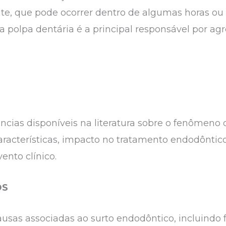
e, que pode ocorrer dentro de algumas horas ou 
polpa dentária é a principal responsável por agre
dências disponíveis na literatura sobre o fenômeno
características, impacto no tratamento endodôntic
vento clínico.
OS
 causas associadas ao surto endodôntico, incluindo 