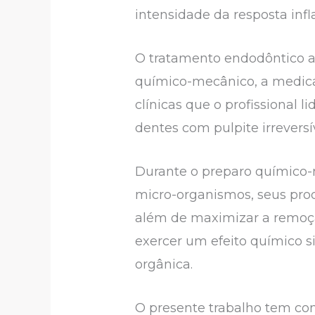
intensidade da resposta infl
O tratamento endodôntico ap
químico-mecânico, a medicaç
clínicas que o profissional 
dentes com pulpite irreversí
Durante o preparo químico
micro-organismos, seus prod
além de maximizar a remoçã
exercer um efeito químico s
orgânica.
O presente trabalho tem como