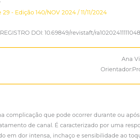
 29 - Edição 140/NOV 2024
/
11/11/2024
REGISTRO DOI: 10.69849/revistaft/ra1020241111104
Ana Vi
Orientador:Pr
ma complicação que pode ocorrer durante ou após
amento de canal. É caracterizado por uma respo
ndo em dor intensa, inchaço e sensibilidade ao toq