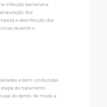
uma infecção bacteriana
 manipulação dos
limpeza e desinfecção dos
cnicas durante o
peitadas e bem conduzidas
ra etapa do tratamento
clusal do dente, de modo a