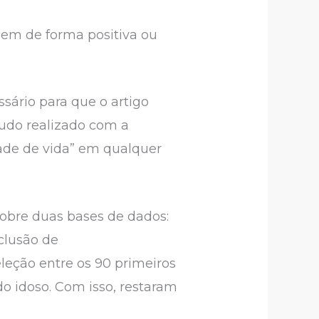
buem de forma positiva ou
ssário para que o artigo
studo realizado com a
idade de vida” em qualquer
sobre duas bases de dados:
clusão de
leção entre os 90 primeiros
do idoso. Com isso, restaram