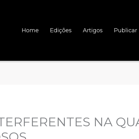
Home
Edições
Artigos
Publicar
NTERFERENTES NA QU
OSOS