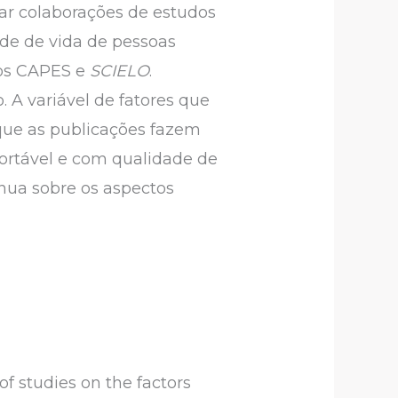
iar colaborações de estudos
ade de vida de pessoas
cos CAPES e
SCIELO
.
 A variável de fatores que
que as publicações fazem
ortável e com qualidade de
ínua sobre os aspectos
of studies on the factors