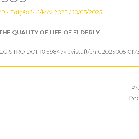
9 - Edição 146/MAI 2025
/
10/05/2025
THE QUALITY OF LIFE OF ELDERLY
EGISTRO DOI: 10.69849/revistaft/ch1020250051017
Pr
Rob