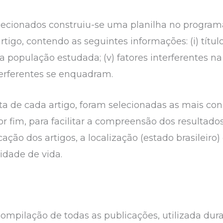
selecionados construiu-se uma planilha no progra
igo, contendo as seguintes informações: (i) título; (i
 da população estudada; (v) fatores interferentes na
terferentes se enquadram.
a de cada artigo, foram selecionadas as mais con
or fim, para facilitar a compreensão dos resultado
ção dos artigos, a localização (estado brasileiro
lidade de vida.
pilação de todas as publicações, utilizada durant