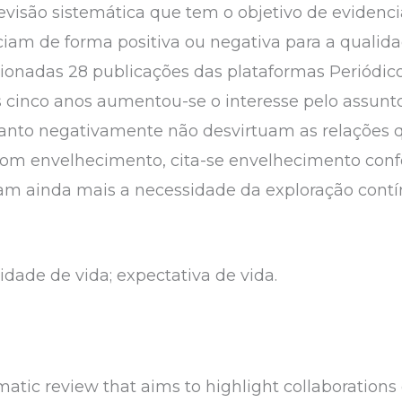
evisão sistemática que tem o objetivo de evidenc
nciam de forma positiva ou negativa para a qualid
lecionadas 28 publicações das plataformas Periódi
 cinco anos aumentou-se o interesse pelo assunto.
quanto negativamente não desvirtuam as relações 
m envelhecimento, cita-se envelhecimento conf
rmam ainda mais a necessidade da exploração cont
lidade de vida; expectativa de vida.
matic review that aims to highlight collaborations 