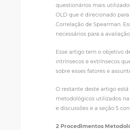
questionários mais utiliz
OLD que é direcionado para 
Correlação de Spearman. Ess
necessários para a avaliaç
Esse artigo tem o objetivo d
intrínsecos e extrínsecos q
sobre esses fatores e assunt
O restante deste artigo est
metodológicos utilizados na 
e discussões e a seção 5 con
2 Procedimentos Metodol