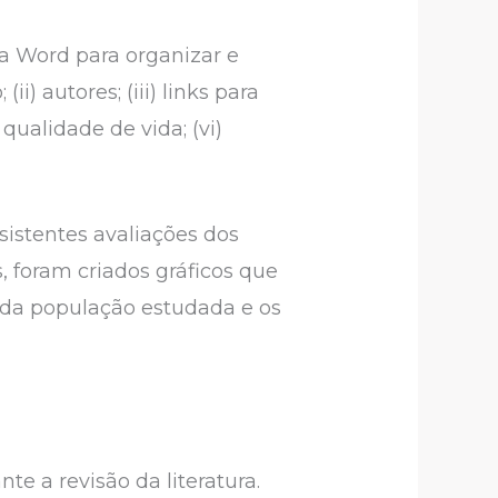
ma Word para organizar e
i) autores; (iii) links para
 qualidade de vida; (vi)
sistentes avaliações dos
s, foram criados gráficos que
) da população estudada e os
e a revisão da literatura.