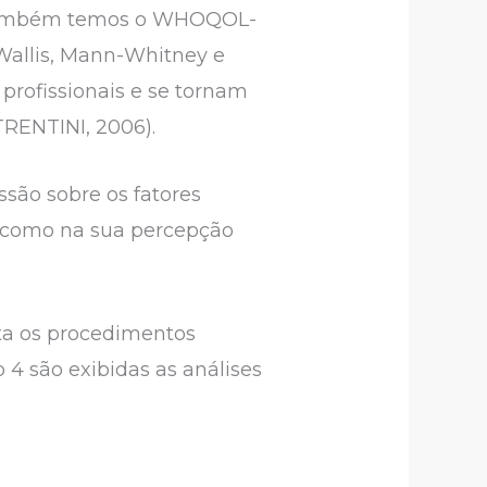
, também temos o WHOQOL-
 Wallis, Mann-Whitney e
profissionais e se tornam
RENTINI, 2006).
ssão sobre os fatores
m como na sua percepção
nta os procedimentos
 4 são exibidas as análises