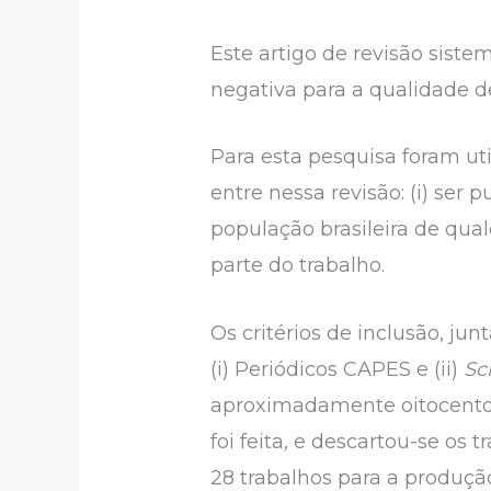
Este artigo de revisão sist
negativa para a qualidade d
Para esta pesquisa foram uti
entre nessa revisão: (i) ser
população brasileira de qual
parte do trabalho.
Os critérios de inclusão, j
(i) Periódicos CAPES e (ii)
Sc
aproximadamente oitocentos 
foi feita, e descartou-se os
28 trabalhos para a produçã