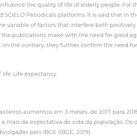
influence the quality of life of elderly people. For 
CIELO Periodicals platforms. It is said that in the 
e variable of factors that interfere both positivel
at the publications make with the need for good a
, on the contrary, they further confirm the need fo
 life; Life expectancy.
rasileiros aumentou em 3 meses, de 2017 para 201
s a mais da expectativa de vida da população. Os
ivulgadas pelo IBGE (IBGE, 2019).