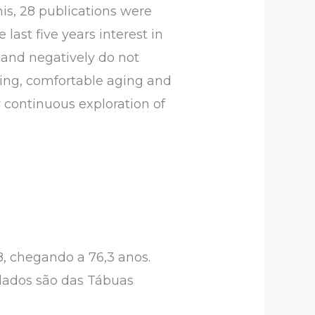
this, 28 publications were
last five years interest in
y and negatively do not
ging, comfortable aging and
r continuous exploration of
8, chegando a 76,3 anos.
 dados são das Tábuas