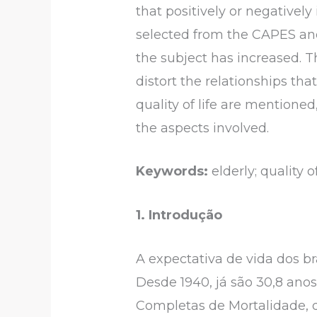
that positively or negatively 
selected from the CAPES and S
the subject has increased. Th
distort the relationships th
quality of life are mentioned
the aspects involved.
Keywords:
elderly; quality of
1.
Introdução
A expectativa de vida dos b
Desde 1940, já são 30,8 ano
Completas de Mortalidade, d