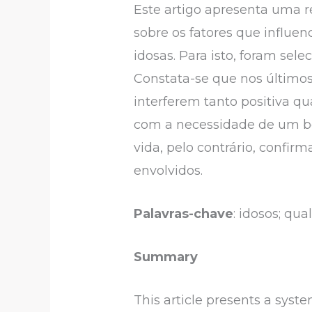
Este artigo apresenta uma r
sobre os fatores que influe
idosas. Para isto, foram se
Constata-se que nos últimos
interferem tanto positiva 
com a necessidade de um bo
vida, pelo contrário, confi
envolvidos.
Palavras-chave
: idosos; qua
Summary
This article presents a syste