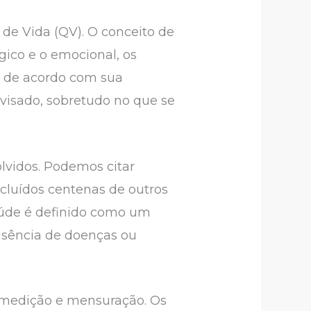
de Vida (QV). O conceito de
gico e o emocional, os
a de acordo com sua
visado, sobretudo no que se
lvidos. Podemos citar
incluídos centenas de outros
aúde é definido como um
usência de doenças ou
a medição e mensuração. Os