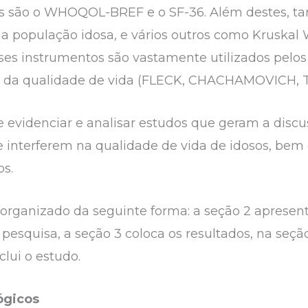
ados são o WHOQOL-BREF e o SF-36. Além destes
a população idosa, e vários outros como Kruskal
es instrumentos são vastamente utilizados pelos 
ão da qualidade de vida (FLECK, CHACHAMOVICH, T
e evidenciar e analisar estudos que geram a discu
ue interferem na qualidade de vida de idosos, be
os.
á organizado da seguinte forma: a seção 2 aprese
pesquisa, a seção 3 coloca os resultados, na seção
clui o estudo.
ógicos