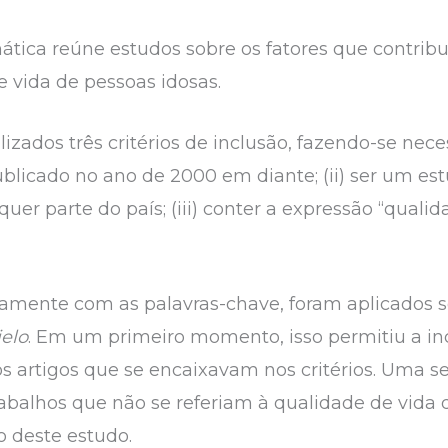
emática reúne estudos sobre os fatores que contri
e vida de pessoas idosas.
lizados três critérios de inclusão, fazendo-se nece
 publicado no ano de 2000 em diante; (ii) ser um e
quer parte do país; (iii) conter a expressão “qual
untamente com as palavras-chave, foram aplicados 
ielo
. Em um primeiro momento, isso permitiu a in
artigos que se encaixavam nos critérios. Uma se
 trabalhos que não se referiam à qualidade de vida 
o deste estudo.