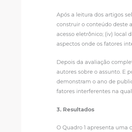
Após a leitura dos artigos 
construir o conteúdo deste art
acesso eletrônico; (iv) local
aspectos onde os fatores in
Depois da avaliação complet
autores sobre o assunto. E p
demonstram o ano de publica
fatores interferentes na qua
3. Resultados
O Quadro 1 apresenta uma com