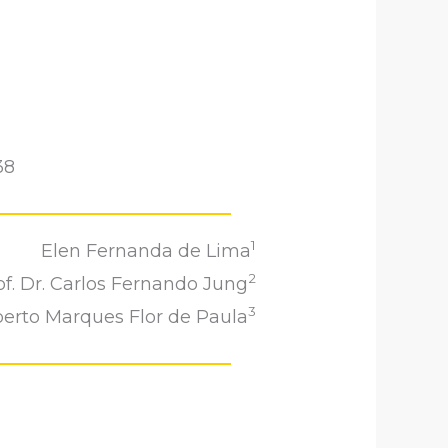
38
1
Elen Fernanda de Lima
2
of. Dr. Carlos Fernando Jung
3
erto Marques Flor de Paula