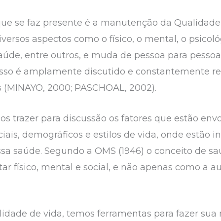
que se faz presente é a manutenção da Qualidade 
versos aspectos como o físico, o mental, o psicoló
saúde, entre outros, e muda de pessoa para pesso
isso é amplamente discutido e constantemente re
os (MINAYO, 2000; PASCHOAL, 2002).
s trazer para discussão os fatores que estão envo
ociais, demográficos e estilos de vida, onde estão 
sa saúde. Segundo a OMS (1946) o conceito de s
r físico, mental e social, e não apenas como a a
alidade de vida, temos ferramentas para fazer su