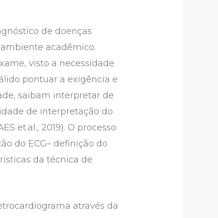
agnóstico de doenças
o ambiente acadêmico.
 exame, visto a necessidade
lido pontuar a exigência e
ade, saibam interpretar de
idade de interpretação do
S et.al., 2019). O processo
ção do ECG– definição do
ísticas da técnica de
letrocardiograma através da