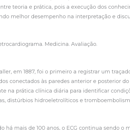
ntre teoria e prática, pois a execução dos conhec
endo melhor desempenho na interpretação e disc
etrocardiograma. Medicina. Avaliação.
ller, em 1887, foi o primeiro a registrar um traçad
os conectados às paredes anterior e posterior do 
 na prática clínica diária para identificar condiç
as, distúrbios hidroeletrolíticos e tromboembolism
ido há mais de 100 anos, o ECG continua sendo o 