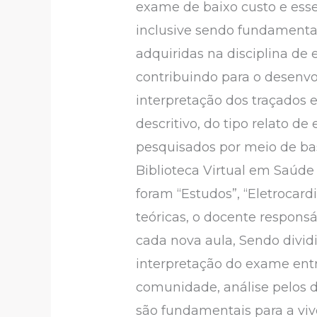
exame de baixo custo e esse
inclusive sendo fundamenta
adquiridas na disciplina de 
contribuindo para o desenvo
interpretação dos traçados 
descritivo, do tipo relato d
pesquisados por meio de ba
Biblioteca Virtual em Saúde
foram “Estudos”, “Eletrocard
teóricas, o docente respons
cada nova aula, Sendo divid
interpretação do exame entr
comunidade, análise pelos d
são fundamentais para a viv