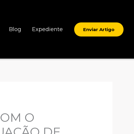
Blog
Expediente
Enviar Artigo
COM O
UAÇÃO DE