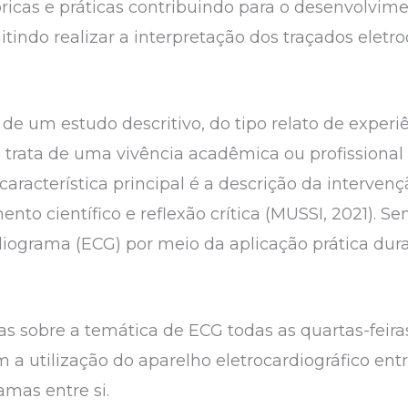
óricas e práticas contribuindo para o desenvolvim
indo realizar a interpretação dos traçados eletro
 de um estudo descritivo, do tipo relato de exper
 trata de uma vivência acadêmica ou profissional
 característica principal é a descrição da interve
to científico e reflexão crítica (MUSSI, 2021). Se
ograma (ECG) por meio da aplicação prática duran
as sobre a temática de ECG todas as quartas-feiras
om a utilização do aparelho eletrocardiográfico en
amas entre si.