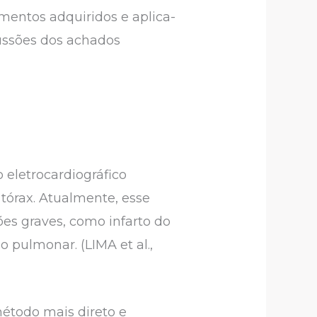
imentos adquiridos e aplica-
ussões dos achados
o eletrocardiográfico
tórax. Atualmente, esse
ões graves, como infarto do
o pulmonar. (LIMA et al.,
método mais direto e