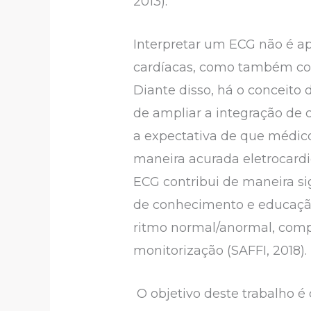
2013).
Interpretar um ECG não é a
cardíacas, como também con
Diante disso, há o conceito 
de ampliar a integração de 
a expectativa de que médico
maneira acurada eletrocard
ECG contribui de maneira si
de conhecimento e educação
ritmo normal/anormal, compre
monitorização (SAFFI, 2018).
O objetivo deste trabalho é 