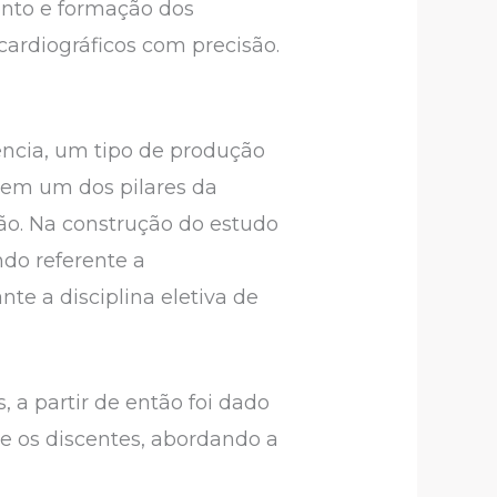
ento e formação dos
cardiográficos com precisão.
iência, um tipo de produção
 em um dos pilares da
nção. Na construção do estudo
ndo referente a
te a disciplina eletiva de
, a partir de então foi dado
tre os discentes, abordando a