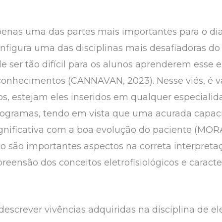
penas uma das partes mais importantes para o di
figura uma das disciplinas mais desafiadoras d
de ser tão difícil para os alunos aprenderem esse
conhecimentos (CANNAVAN, 2023). Nesse viés, é vá
s, estejam eles inseridos em qualquer especialid
iogramas, tendo em vista que uma acurada capac
gnificativa com a boa evolução do paciente (MORAE
 são importantes aspectos na correta interpreta
ensão dos conceitos eletrofisiológicos e caracter
descrever vivências adquiridas na disciplina de e