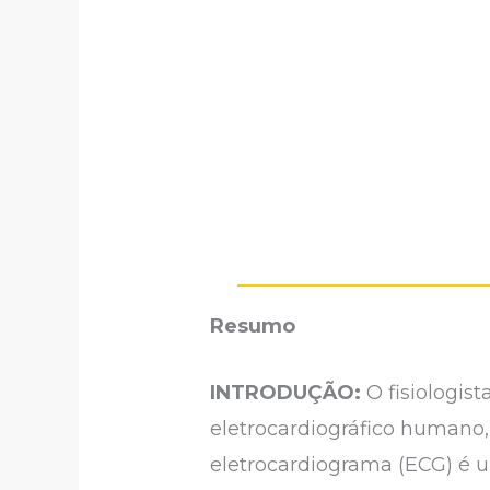
Resumo
INTRODUÇÃO:
O fisiologis
eletrocardiográfico humano, 
eletrocardiograma (ECG) é 