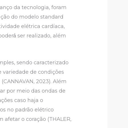
anço da tecnologia, foram
ização do modelo standard
vidade elétrica cardíaca,
derá́ ser realizado, além
mples, sendo caracterizado
e variedade de condições
os (CANNAVAN, 2023). Além
ntar por meio das ondas de
ações caso haja o
os no padrão elétrico
 afetar o coração (THALER,