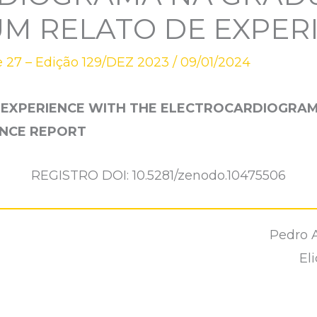
UM RELATO DE EXPER
 27 – Edição 129/DEZ 2023
/
09/01/2024
 EXPERIENCE WITH THE ELECTROCARDIOGRAM
ENCE REPORT
REGISTRO DOI: 10.5281/zenodo.10475506
Pedro A
El