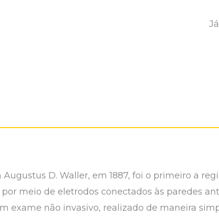
Já
ta Augustus D. Waller, em 1887, foi o primeiro a reg
por meio de eletrodos conectados às paredes anter
um exame não invasivo, realizado de maneira sim