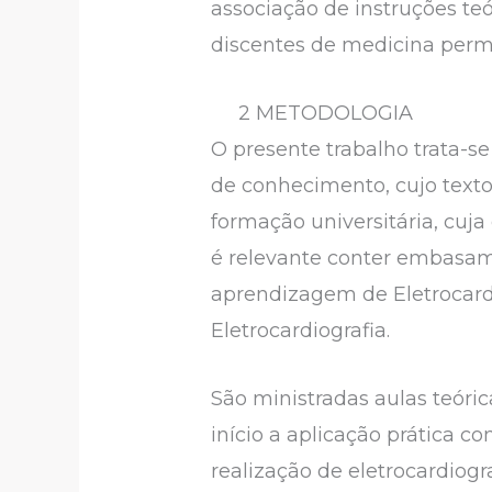
associação de instruções te
discentes de medicina permit
2 METODOLOGIA
O presente trabalho trata-se
de conhecimento, cujo texto
formação universitária, cuja
é relevante conter embasamen
aprendizagem de Eletrocardi
Eletrocardiografia.
São ministradas aulas teóric
início a aplicação prática c
realização de eletrocardiogr