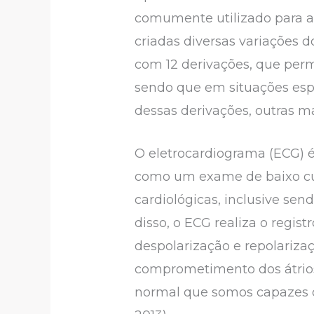
comumente utilizado para av
criadas diversas variações 
com 12 derivações, que perm
sendo que em situações espe
dessas derivações, outras ma
O eletrocardiograma (ECG) é
como um exame de baixo cus
cardiológicas, inclusive s
disso, o ECG realiza o regis
despolarização e repolarizaç
comprometimento dos átrios 
normal que somos capazes d