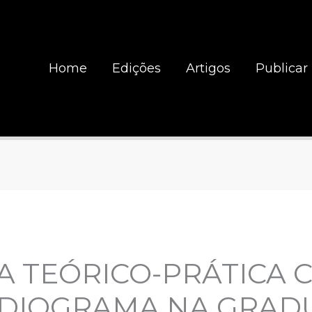
Home
Edições
Artigos
Publicar
A TEÓRICO-PRÁTICA 
DIOGRAMA NA GRAD