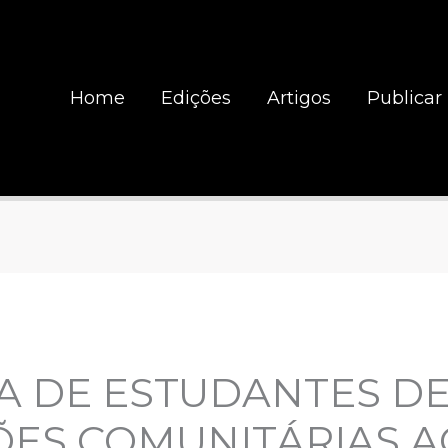
Home
Edições
Artigos
Publicar
A DE ESTUDANTES DE
ÕES COMUNITÁRIAS A