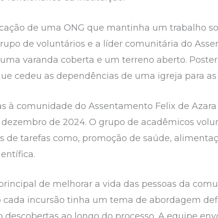
ndicação de uma ONG que mantinha um trabalho soci
rupo de voluntários e a líder comunitária do Asse
ma varanda coberta e um terreno aberto. Poster
ue cedeu as dependências de uma igreja para as 
tas à comunidade do Assentamento Felix de Azara
 dezembro de 2024. O grupo de acadêmicos voluntá
s de tarefas como, promoção de saúde, alimentaçã
entífica.
o principal de melhorar a vida das pessoas da co
o cada incursão tinha um tema de abordagem def
 descobertas ao longo do processo. A equipe en