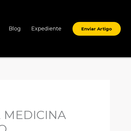
Blog
Expediente
Enviar Artigo
 MEDICINA
O