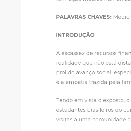
PALAVRAS CHAVES:
Medici
INTRODUÇÃO
A escassez de recursos fina
realidade que não está dista
prol do avanço social, esp
é a empatia trazida pela fam
Tendo em vista o exposto, o
estudantes brasileiros do c
visitas a uma comunidade c