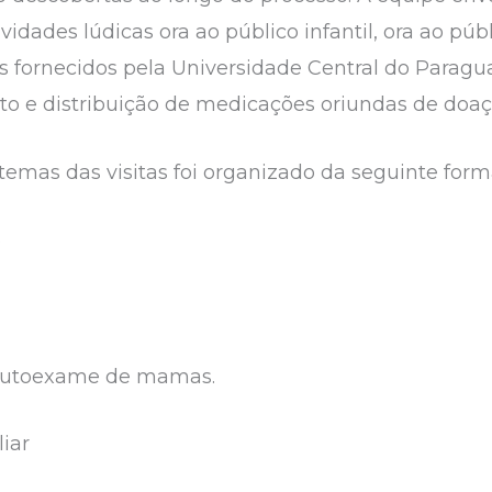
vidades lúdicas ora ao público infantil, ora ao públ
fornecidos pela Universidade Central do Paraguai,
to e distribuição de medicações oriundas de do
emas das visitas foi organizado da seguinte form
e
-Autoexame de mamas.
iar