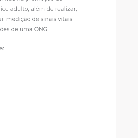
ico adulto, além de realizar,
 medição de sinais vitais,
ações de uma ONG.
a: