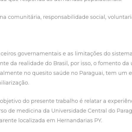
na comunitária, responsabilidade social, volunta
nceiros governamentais e as limitações do siste
nte da realidade do Brasil, por isso, o fomento d
ecialmente no quesito saúde no Paraguai, tem um
iliarização.
 objetivo do presente trabalho é relatar a experi
urso de medicina da Universidade Central do Para
arente localizada em Hernandarias PY.