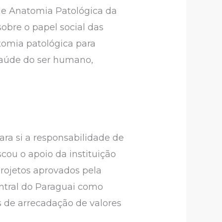
 de Anatomia Patológica da
obre o papel social das
atomia patológica para
 saúde do ser humano,
ra si a responsabilidade de
cou o apoio da instituição
projetos aprovados pela
entral do Paraguai como
s de arrecadação de valores