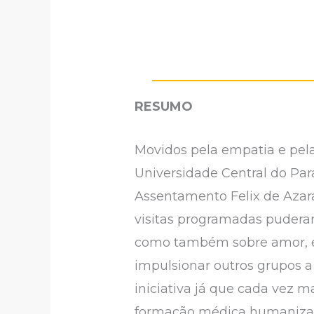
RESUMO
Movidos pela empatia e pela
Universidade Central do Pa
Assentamento Felix de Azar
visitas programadas pudera
como também sobre amor, em
impulsionar outros grupos a
iniciativa já que cada vez 
formação médica humanizad