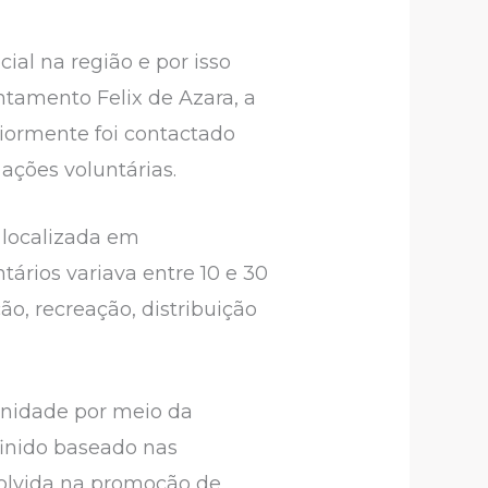
al na região e por isso
ntamento Felix de Azara, a
iormente foi contactado
ações voluntárias.
 localizada em
rios variava entre 10 e 30
o, recreação, distribuição
munidade por meio da
inido baseado nas
volvida na promoção de