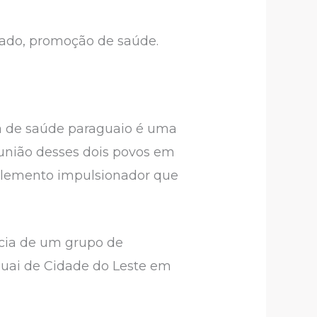
riado, promoção de saúde.
ma de saúde paraguaio é uma
a união desses dois povos em
 elemento impulsionador que
ência de um grupo de
guai de Cidade do Leste em