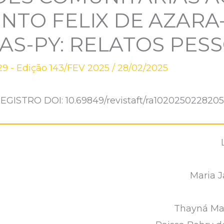
TO FELIX DE AZARA
S-PY: RELATOS PESS
9 - Edição 143/FEV 2025
/
28/02/2025
EGISTRO DOI: 10.69849/revistaft/ra102025022820
Maria J
Thayná Mar