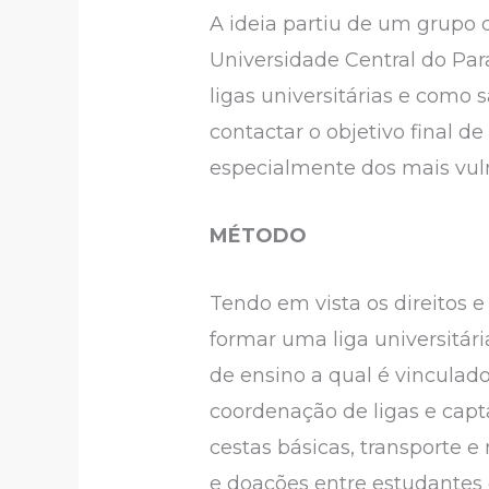
A ideia partiu de um grupo 
Universidade Central do Par
ligas universitárias e como 
contactar o objetivo final 
especialmente dos mais vuln
MÉTODO
Tendo em vista os direitos 
formar uma liga universitár
de ensino a qual é vinculad
coordenação de ligas e capt
cestas básicas, transporte 
e doações entre estudantes e