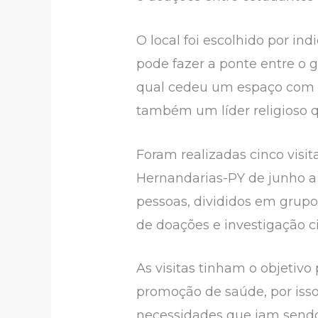
O local foi escolhido por i
pode fazer a ponte entre o g
qual cedeu um espaço com u
também um líder religioso q
Foram realizadas cinco visi
Hernandarias-PY de junho a
pessoas, divididos em grupo
de doações e investigação ci
As visitas tinham o objetiv
promoção de saúde, por iss
necessidades que iam sendo