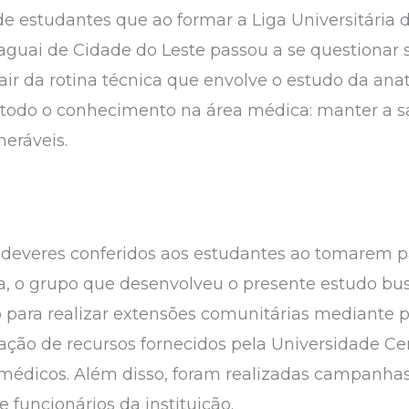
de estudantes que ao formar a Liga Universitária
aguai de Cidade do Leste passou a se questionar s
sair da rotina técnica que envolve o estudo da an
de todo o conhecimento na área médica: manter a
eráveis.
e deveres conferidos aos estudantes ao tomarem pa
ia, o grupo que desenvolveu o presente estudo bus
o para realizar extensões comunitárias mediante 
ação de recursos fornecidos pela Universidade C
e médicos. Além disso, foram realizadas campanha
 funcionários da instituição.