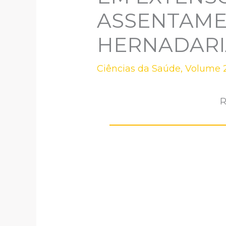
ASSENTAMEN
HERNADARIA
Ciências da Saúde
,
Volume 2
R