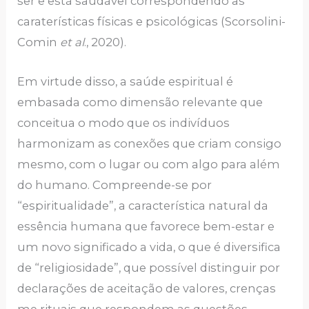
ser e está saudável correspondendo as
caraterísticas físicas e psicológicas (Scorsolini-
Comin
et al
., 2020).
Em virtude disso, a saúde espiritual é
embasada como dimensão relevante que
conceitua o modo que os indivíduos
harmonizam as conexões que criam consigo
mesmo, com o lugar ou com algo para além
do humano. Compreende-se por
“espiritualidade”, a característica natural da
essência humana que favorece bem-estar e
um novo significado a vida, o que é diversifica
de “religiosidade”, que possível distinguir por
declarações de aceitação de valores, crenças
me rituais que respondem as questões