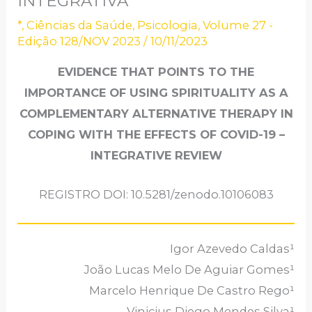
INTEGRATIVA
*
,
Ciências da Saúde
,
Psicologia
,
Volume 27 -
Edição 128/NOV 2023
/
10/11/2023
EVIDENCE THAT POINTS TO THE
IMPORTANCE OF USING SPIRITUALITY AS A
COMPLEMENTARY ALTERNATIVE THERAPY IN
COPING WITH THE EFFECTS OF COVID-19 –
INTEGRATIVE REVIEW
REGISTRO DOI: 10.5281/zenodo.10106083
Igor Azevedo Caldas¹
João Lucas Melo De Aguiar Gomes¹
Marcelo Henrique De Castro Rego¹
Vinicius Diego Mendes Silva¹