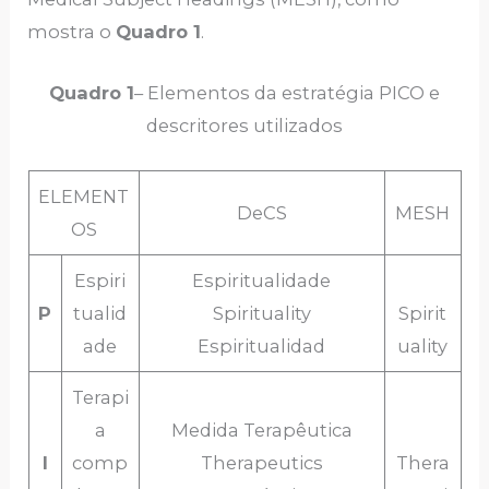
mostra o
Quadro 1
.
Quadro
1
– Elementos da estratégia PICO e
descritores utilizados
ELEMENT
DeCS
MESH
OS
Espiri
Espiritualidade
P
tualid
Spirituality
Spirit
ade
Espiritualidad
uality
Terapi
a
Medida Terapêutica
I
comp
Therapeutics
Thera