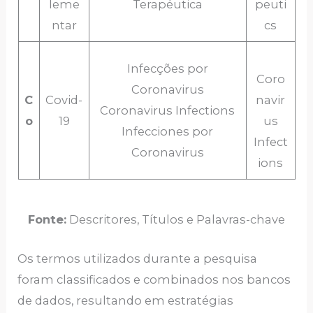
leme
Terapéutica
peuti
ntar
cs
Infecções por
Coro
Coronavirus
C
Covid-
navir
Coronavirus Infections
o
19
us
Infecciones por
Infect
Coronavirus
ions
Fonte:
Descritores, Títulos e Palavras-chave
Os termos utilizados durante a pesquisa
foram classificados e combinados nos bancos
de dados, resultando em estratégias