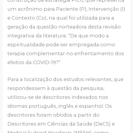
construção da estratégia PICo, que representa
um acrônimo para Paciente (P), Intervenção (I)
e Contexto (Co), na qual foi utilizada para a
geração da questão norteadora desta revisão
integrativa da literatura: “De que modo a
espiritualidade pode ser empregada como
terapia complementar no enfrentamento dos
efeitos da COVID-19?”.
Para a localização dos estudos relevantes, que
respondessem à questão da pesquisa,
utilizou-se de descritores indexados nos
idiomas português, inglês e espanhol. Os
descritores foram obtidos a partir do
Descritores em Ciências da Saúde (DeCS) e
Medical Subject Headings (MESH), como