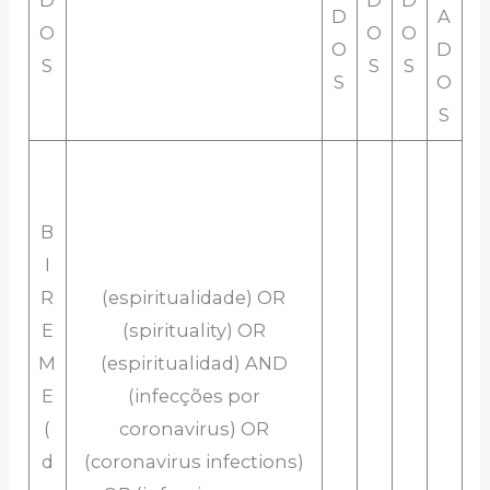
D
D
D
D
A
O
O
O
O
D
S
S
S
S
O
S
B
I
R
(espiritualidade) OR
E
(spirituality) OR
M
(espiritualidad) AND
E
(infecções por
(
coronavirus) OR
d
(coronavirus infections)