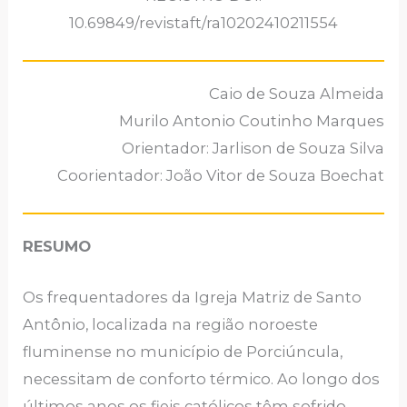
10.69849/revistaft/ra10202410211554
Caio de Souza Almeida
Murilo Antonio Coutinho Marques
Orientador: Jarlison de Souza Silva
Coorientador: João Vitor de Souza Boechat
RESUMO
Os frequentadores da Igreja Matriz de Santo
Antônio, localizada na região noroeste
fluminense no município de Porciúncula,
necessitam de conforto térmico. Ao longo dos
últimos anos os fieis católicos têm sofrido