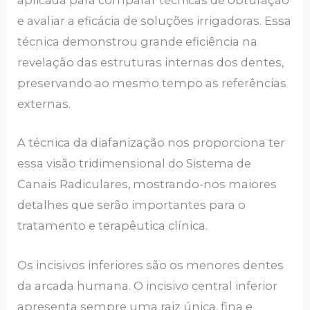
aplicada para comparar técnicas de obturação
e avaliar a eficácia de soluções irrigadoras. Essa
técnica demonstrou grande eficiência na
revelação das estruturas internas dos dentes,
preservando ao mesmo tempo as referências
externas.
A técnica da diafanização nos proporciona ter
essa visão tridimensional do Sistema de
Canais Radiculares, mostrando-nos maiores
detalhes que serão importantes para o
tratamento e terapêutica clínica.
Os incisivos inferiores são os menores dentes
da arcada humana. O incisivo central inferior
apresenta sempre uma raiz única, fina e