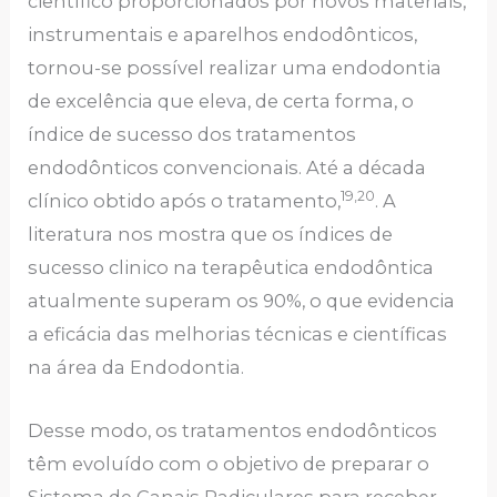
científico proporcionados por novos materiais,
instrumentais e aparelhos endodônticos,
tornou-se possível realizar uma endodontia
de excelência que eleva, de certa forma, o
índice de sucesso dos tratamentos
endodônticos convencionais. Até a década
19,20
clínico obtido após o tratamento,
. A
literatura nos mostra que os índices de
sucesso clinico na terapêutica endodôntica
atualmente superam os 90%, o que evidencia
a eficácia das melhorias técnicas e científicas
na área da Endodontia.
Desse modo, os tratamentos endodônticos
têm evoluído com o objetivo de preparar o
Sistema de Canais Radiculares para receber