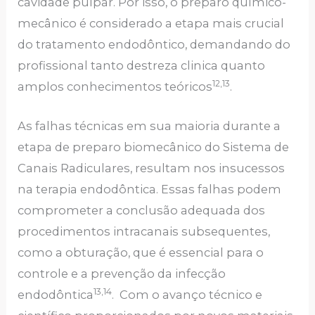
cavidade pulpar. Por isso, o preparo químico-
mecânico é considerado a etapa mais crucial
do tratamento endodôntico, demandando do
profissional tanto destreza clinica quanto
12,13
amplos conhecimentos teóricos
.
As falhas técnicas em sua maioria durante a
etapa de preparo biomecânico do Sistema de
Canais Radiculares, resultam nos insucessos
na terapia endodôntica. Essas falhas podem
comprometer a conclusão adequada dos
procedimentos intracanais subsequentes,
como a obturação, que é essencial para o
controle e a prevenção da infecção
13,14
endodôntica
. Com o avanço técnico e