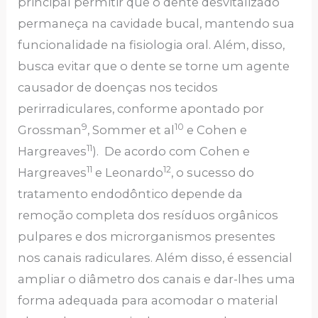
principal permitir que o dente desvitalizado
permaneça na cavidade bucal, mantendo sua
funcionalidade na fisiologia oral. Além, disso,
busca evitar que o dente se torne um agente
causador de doenças nos tecidos
perirradiculares, conforme apontado por
9
10
Grossman
, Sommer et al
e Cohen e
11
Hargreaves
). De acordo com Cohen e
11
12
Hargreaves
e Leonardo
, o sucesso do
tratamento endodôntico depende da
remoção completa dos resíduos orgânicos
pulpares e dos microrganismos presentes
nos canais radiculares. Além disso, é essencial
ampliar o diâmetro dos canais e dar-lhes uma
forma adequada para acomodar o material