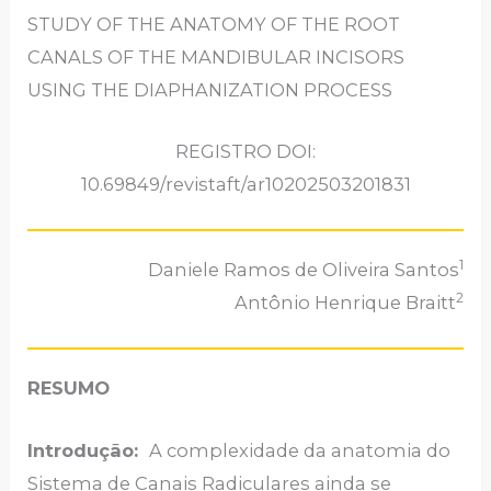
STUDY OF THE ANATOMY OF THE ROOT
CANALS OF THE MANDIBULAR INCISORS
USING THE DIAPHANIZATION PROCESS
REGISTRO DOI:
10.69849/revistaft/ar10202503201831
1
Daniele Ramos de Oliveira Santos
2
Antônio Henrique Braitt
RESUMO
Introdução:
A complexidade da anatomia do
Sistema de Canais Radiculares ainda se