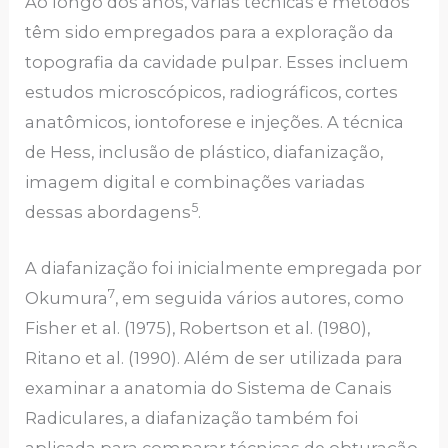
Ao longo dos anos, várias técnicas e métodos
têm sido empregados para a exploração da
topografia da cavidade pulpar. Esses incluem
estudos microscópicos, radiográficos, cortes
anatômicos, iontoforese e injeções. A técnica
de Hess, inclusão de plástico, diafanização,
imagem digital e combinações variadas
5
dessas abordagens
.
A diafanização foi inicialmente empregada por
7
Okumura
, em seguida vários autores, como
Fisher et al. (1975), Robertson et al. (1980),
Ritano et al. (1990). Além de ser utilizada para
examinar a anatomia do Sistema de Canais
Radiculares, a diafanização também foi