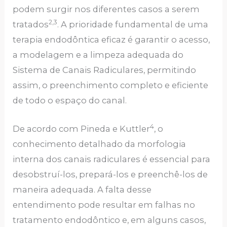
podem surgir nos diferentes casos a serem
2,3
tratados
. A prioridade fundamental de uma
terapia endodôntica eficaz é garantir o acesso,
a modelagem e a limpeza adequada do
Sistema de Canais Radiculares, permitindo
assim, o preenchimento completo e eficiente
de todo o espaço do canal.
4
De acordo com Pineda e Kuttler
, o
conhecimento detalhado da morfologia
interna dos canais radiculares é essencial para
desobstruí-los, prepará-los e preenchê-los de
maneira adequada. A falta desse
entendimento pode resultar em falhas no
tratamento endodôntico e, em alguns casos,