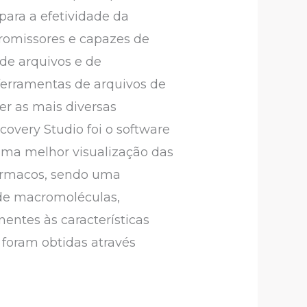
para a efetividade da
romissores e capazes de
de arquivos e de
ferramentas de arquivos de
er as mais diversas
overy Studio foi o software
 uma melhor visualização das
 fármacos, sendo uma
 de macromoléculas,
entes às características
 foram obtidas através