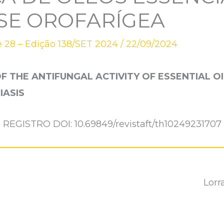
SE OROFARÍGEA
 28 – Edição 138/SET 2024
/
22/09/2024
 THE ANTIFUNGAL ACTIVITY OF ESSENTIAL OI
IASIS
REGISTRO DOI: 10.69849/revistaft/th10249231707
Lorr