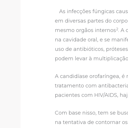
As infecções fúngicas caus
em diversas partes do corpo
2
mesmo orgãos internos
. A
na cavidade oral, e se man
uso de antibióticos, prótese
podem levar à multiplicaçã
A candidíase orofaríngea, é
tratamento com antibacteria
pacientes com HIV/AIDS, haja
Com base nisso, tem se busc
na tentativa de contornar os