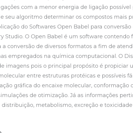
ligações com a menor energia de ligação possível 
de seu algoritmo determinar os compostos mais p
Aplicação do Softwares Open Babel para conversão 
ery Studio. O Open Babel é um software contendo 
a a conversão de diversos formatos a fim de atend
mas empregados na química computacional. O Disc
de imagens pois o principal propósito é propiciar
 molecular entre estruturas protéicas e possíveis
ração gráfica do encaixe molecular, conformação
ulações de otimização. Já as informações pertin
 distribuição, metabolismo, excreção e toxicidade