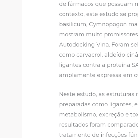
de fármacos que possuam men
contexto, este estudo se pr
basilicum, Cymnopogon mart
mostram muito promissores,
Autodocking Vina. Foram sel
como carvacrol, aldeído cinâ
ligantes contra a proteína
amplamente expressa em cul
Neste estudo, as estruturas
preparadas como ligantes, e
metabolismo, excreção e toxi
resultados foram comparado
tratamento de infecções fúng