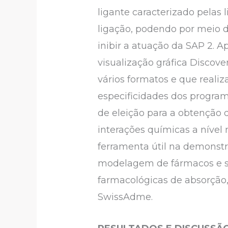
ligante caracterizado pelas 
ligação, podendo por meio 
inibir a atuação da SAP 2. 
visualização gráfica Discov
vários formatos e que realiz
especificidades dos progra
de eleição para a obtenção 
interações químicas a nível
ferramenta útil na demonst
modelagem de fármacos e sim
farmacológicas de absorção,
SwissAdme.