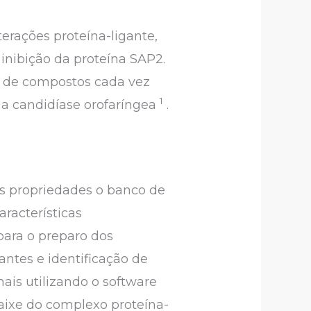
rações proteína-ligante,
inibição da proteína SAP2.
o de compostos cada vez
1
a a candidíase orofaríngea
.
as propriedades o banco de
aracterísticas
 para o preparo dos
ntes e identificação de
ais utilizando o software
caixe do complexo proteína-