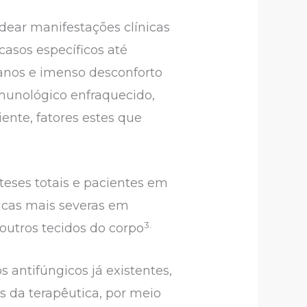
ear manifestações clínicas
asos específicos até
 danos e imenso desconforto
munológico enfraquecido,
ente, fatores estes que
teses totais e pacientes em
nicas mais severas em
3.
 outros tecidos do corpo
antifúngicos já existentes,
os da terapêutica, por meio