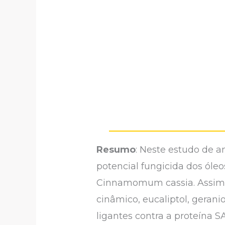
Resumo
: Neste estudo de 
potencial fungicida dos óle
Cinnamomum cassia. Assim, s
cinâmico, eucaliptol, gerani
ligantes contra a proteína 