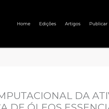
Home
Edições
Artigos
Publicar
MPUTACIONAL DA ATI
A DE ÓLEOS ESSENCI