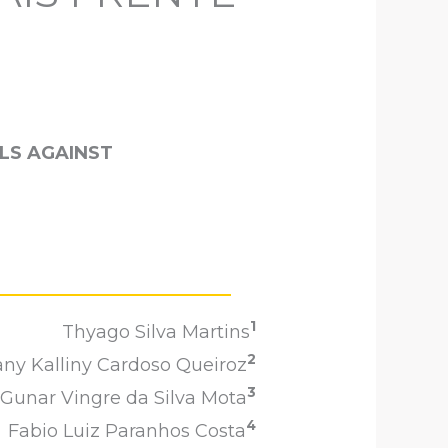
LS AGAINST
1
Thyago Silva Martins
2
any Kalliny Cardoso Queiroz
3
Gunar Vingre da Silva Mota
4
Fabio Luiz Paranhos Costa