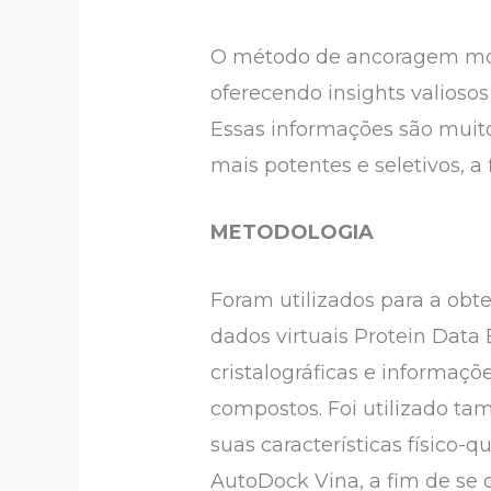
O método de ancoragem mole
oferecendo insights valioso
Essas informações são muit
mais potentes e seletivos, 
METODOLOGIA
Foram utilizados para a obt
dados virtuais Protein Data B
cristalográficas e informaçõ
compostos. Foi utilizado ta
suas características físico-
AutoDock Vina, a fim de se 