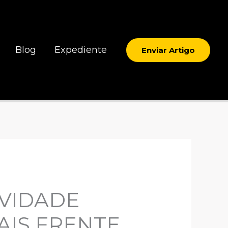
Blog
Expediente
Enviar Artigo
VIDADE
AIS FRENTE