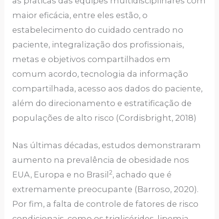
as práticas das equipes multidisciplinares com
maior eficácia, entre eles estão, o
estabelecimento do cuidado centrado no
paciente, integralização dos profissionais,
metas e objetivos compartilhados em
comum acordo, tecnologia da informação
compartilhada, acesso aos dados do paciente,
além do direcionamento e estratificação de
populações de alto risco (Cordisbright, 2018)
Nas últimas décadas, estudos demonstraram
aumento na prevalência de obesidade nos
2
EUA, Europa e no Brasil
, achado que é
extremamente preocupante (Barroso, 2020).
Por fim, a falta de controle de fatores de risco
condicionais, como os triglicérides, lipemia