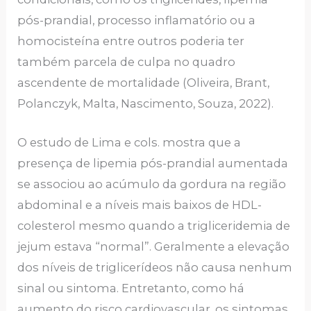
pós-prandial, processo inflamatório ou a
homocisteína entre outros poderia ter
também parcela de culpa no quadro
ascendente de mortalidade (Oliveira, Brant,
Polanczyk, Malta, Nascimento, Souza, 2022).
O estudo de Lima e cols. mostra que a
presença de lipemia pós-prandial aumentada
se associou ao acúmulo da gordura na região
abdominal e a níveis mais baixos de HDL-
colesterol mesmo quando a trigliceridemia de
jejum estava “normal”. Geralmente a elevação
dos níveis de triglicerídeos não causa nenhum
sinal ou sintoma. Entretanto, como há
aumento do risco cardiovascular, os sintomas