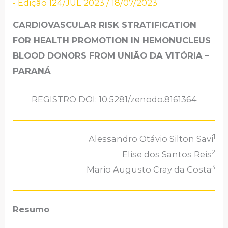
- Edição 124/JUL 2023
/
18/07/2023
CARDIOVASCULAR RISK STRATIFICATION
FOR HEALTH PROMOTION IN HEMONUCLEUS
BLOOD DONORS FROM UNIÃO DA VITÓRIA –
PARANÁ
REGISTRO DOI: 10.5281/zenodo.8161364
1
Alessandro Otávio Silton Savi
2
Elise dos Santos Reis
3
Mario Augusto Cray da Costa
Resumo