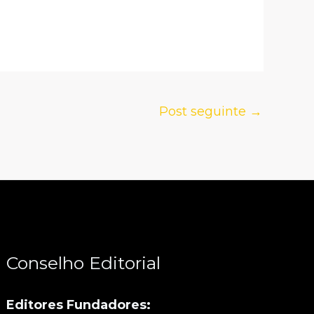
Post seguinte
→
Conselho Editorial
Editores Fundadores: