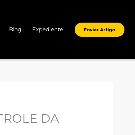
Blog
Expediente
Enviar Artigo
TROLE DA