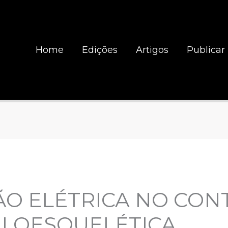
Home
Edições
Artigos
Publicar
ÃO ELÉTRICA NO CON
LOESQUELÉTICA