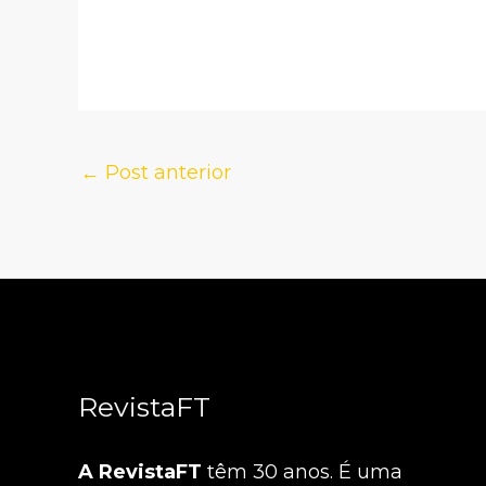
←
Post anterior
RevistaFT
A RevistaFT
têm 30 anos. É uma