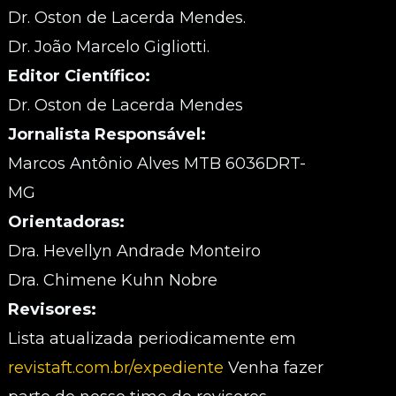
Dr. Oston de Lacerda Mendes.
Dr. João Marcelo Gigliotti.
Editor Científico:
Dr. Oston de Lacerda Mendes
Jornalista Responsável:
Marcos Antônio Alves MTB 6036DRT-
MG
Orientadoras:
Dra. Hevellyn Andrade Monteiro
Dra. Chimene Kuhn Nobre
Revisores:
Lista atualizada periodicamente em
revistaft.com.br/expediente
Venha fazer