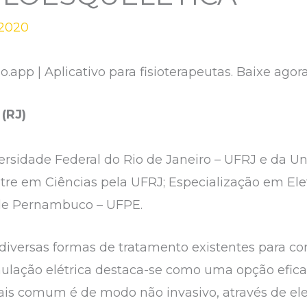
/2020
io.app | Aplicativo para fisioterapeutas. Baixe a
 (RJ)
ersidade Federal do Rio de Janeiro – UFRJ e da U
tre em Ciências pela UFRJ; Especialização em Ele
 de Pernambuco – UFPE.
 diversas formas de tratamento existentes para co
ulação elétrica destaca-se como uma opção efica
ais comum é de modo não invasivo, através de el