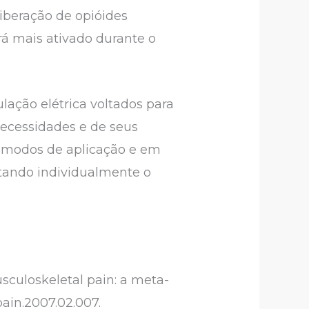
iberação de opióides
á mais ativado durante o
ação elétrica voltados para
necessidades e de seus
os modos de aplicação e em
stando individualmente o
usculoskeletal pain: a meta-
.pain.2007.02.007.