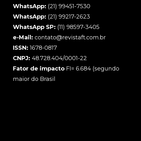
WhatsApp:
(21) 99451-7530
WhatsApp:
(21) 99217-2623
WhatsApp SP:
(11) 98597-3405
e-Mail:
contato@revistaft.com.br
ISSN:
1678-0817
CNPJ:
48.728.404/0001-22
Fator de impacto
FI= 6.684 (segundo
maior do Brasil