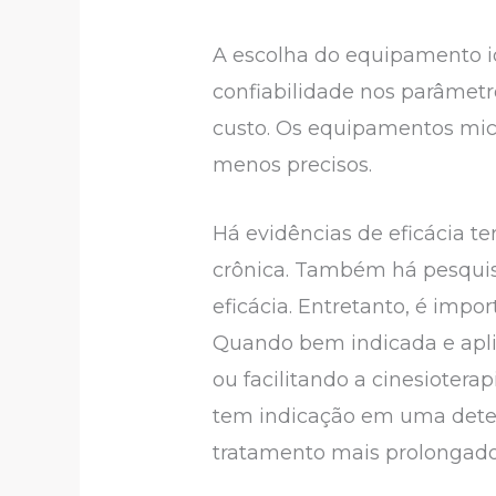
A escolha do equipamento id
confiabilidade nos parâmetr
custo. Os equipamentos mic
menos precisos.
Há evidências de eficácia t
crônica. Também há pesquis
eficácia. Entretanto, é impo
Quando bem indicada e aplic
ou facilitando a cinesiotera
tem indicação em uma dete
tratamento mais prolongado