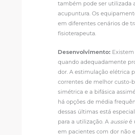
também pode ser utilizada a
acupuntura. Os equipamento
em diferentes cenários de t
fisioterapeuta.
Desenvolvimento:
Existem 
quando adequadamente progr
dor. A estimulação elétrica
correntes de melhor custo-b
simétrica e a bifásica assi
há opções de média frequênci
dessas últimas está especi
para a utilização. A
aussie
é 
em pacientes com dor não e