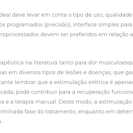
eal deve levar em conta o tipo de uso, qualidade
os programados (precisão), interface simples para
roprocessados devem ser preferidos em relação a
erapêutica na literatura tanto para dor musculoes
as em diversos tipos de lesões e doenças, que g
rtante lembrar que a estimulação elétrica é apena
ada, pode contribuir para a recuperação funciona
pia e a terapia manual. Deste modo, a estimulação
rminada fase do tratamento, enquanto em deter
.