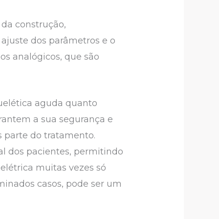
 da construção,
 ajuste dos parâmetros e o
os analógicos, que são
quelética aguda quanto
arantem a sua segurança e
s parte do tratamento.
l dos pacientes, permitindo
 elétrica muitas vezes só
minados casos, pode ser um