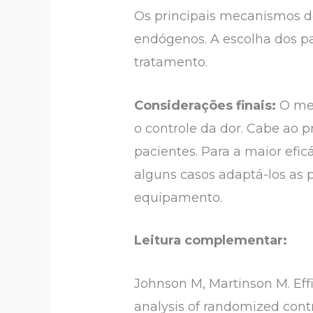
Os principais mecanismos de
endógenos. A escolha dos p
tratamento.
Considerações finais:
O mer
o controle da dor. Cabe ao p
pacientes. Para a maior efi
alguns casos adaptá-los as 
equipamento.
Leitura complementar:
Johnson M, Martinson M. Effi
analysis of randomized control