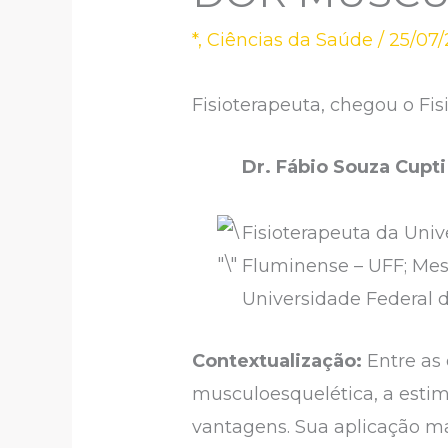
*
,
Ciências da Saúde
/
25/07
Fisioterapeuta, chegou o Fis
Dr. Fábio Souza Cupti
Fisioterapeuta da Univ
Fluminense – UFF; Mes
Universidade Federal
Contextualização:
Entre as
musculoesquelética, a estim
vantagens. Sua aplicação m