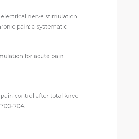
lectrical nerve stimulation
hronic pain: a systematic
ulation for acute pain.
 pain control after total knee
:700-704.