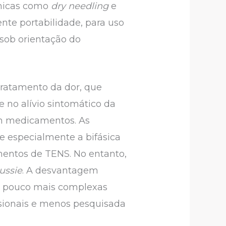
cnicas como
dry needling
e
te portabilidade, para uso
 sob orientação do
tratamento da dor, que
no alívio sintomático da
om medicamentos. As
e especialmente a bifásica
mentos de TENS. No entanto,
ussie
. A desvantagem
m pouco mais complexas
sionais e menos pesquisada