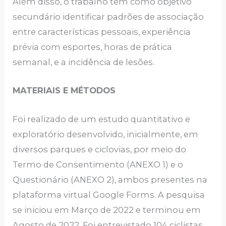
Além disso, o trabalho tem como objetivo
secundário identificar padrões de associação
entre características pessoais, experiência
prévia com esportes, horas de prática
semanal, e a incidência de lesões.
MATERIAIS E MÉTODOS
Foi realizado de um estudo quantitativo e
exploratório desenvolvido, inicialmente, em
diversos parques e ciclovias, por meio do
Termo de Consentimento (ANEXO 1) e o
Questionário (ANEXO 2), ambos presentes na
plataforma virtual Google Forms. A pesquisa
se iniciou em Março de 2022 e terminou em
Agosto de 2022. Foi entrevistado 104 ciclistas.