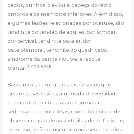
dedos, punhos, clavícula, cabeça do rádio,
ombros e os membros inferiores. Além disso,
algumas lesões relacionadas por overuse, são
tendinite do tendão de aquiles, dor lombar,
dor cervical, tendinite patelar, dor
patelofemoral, tendinite do quadríceps,
síndrome da banda iliotibial e fascite
2,,6,7,8,9,10,11
plantar.
Baseando-se em fatores extrínsecos que
geram essas lesões, alunos da Universidade
Federal do Pará buscaram comparar
sedentários com atletas, com a finalidade de
observar o grau de suscetibilidade de fadiga e,
com isso, lesão muscular. Após seus estudos