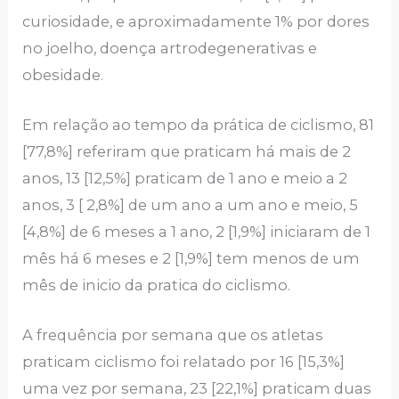
curiosidade, e aproximadamente 1% por dores
no joelho, doença artrodegenerativas e
obesidade.
Em relação ao tempo da prática de ciclismo, 81
[77,8%] referiram que praticam há mais de 2
anos, 13 [12,5%] praticam de 1 ano e meio a 2
anos, 3 [ 2,8%] de um ano a um ano e meio, 5
[4,8%] de 6 meses a 1 ano, 2 [1,9%] iniciaram de 1
mês há 6 meses e 2 [1,9%] tem menos de um
mês de inicio da pratica do ciclismo.
A frequência por semana que os atletas
praticam ciclismo foi relatado por 16 [15,3%]
uma vez por semana, 23 [22,1%] praticam duas