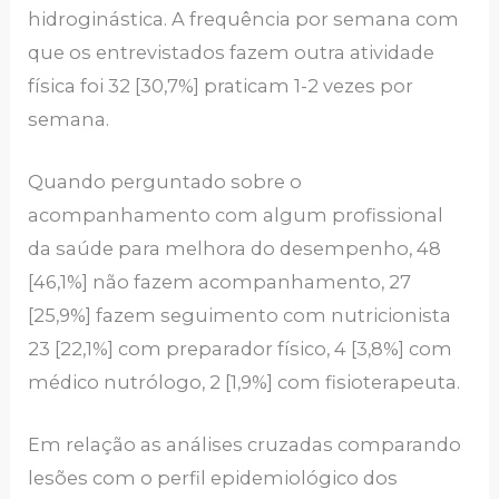
hidroginástica. A frequência por semana com
que os entrevistados fazem outra atividade
física foi 32 [30,7%] praticam 1-2 vezes por
semana.
Quando perguntado sobre o
acompanhamento com algum profissional
da saúde para melhora do desempenho, 48
[46,1%] não fazem acompanhamento, 27
[25,9%] fazem seguimento com nutricionista
23 [22,1%] com preparador físico, 4 [3,8%] com
médico nutrólogo, 2 [1,9%] com fisioterapeuta.
Em relação as análises cruzadas comparando
lesões com o perfil epidemiológico dos