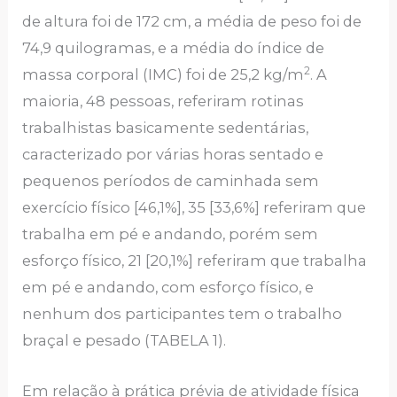
de altura foi de 172 cm, a média de peso foi de
74,9 quilogramas, e a média do índice de
2
massa corporal (IMC) foi de 25,2 kg/m
. A
maioria, 48 pessoas, referiram rotinas
trabalhistas basicamente sedentárias,
caracterizado por várias horas sentado e
pequenos períodos de caminhada sem
exercício físico [46,1%], 35 [33,6%] referiram que
trabalha em pé e andando, porém sem
esforço físico, 21 [20,1%] referiram que trabalha
em pé e andando, com esforço físico, e
nenhum dos participantes tem o trabalho
braçal e pesado (TABELA 1).
Em relação à prática prévia de atividade física