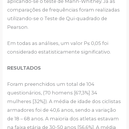
aplicando-se o teste de Mann-Whitney. Já as
comparações de frequências foram realizadas
utilizando-se o Teste de Qui-quadrado de
Pearson.
Em todas as análises, um valor P≤ 0,05 foi
considerado estatisticamente significativo.
RESULTADOS
Foram preenchidos um total de 104
questionários, (70 homens [67,3%] 34
mulheres [32%]). A média de idade dos ciclistas
armadores foi de 40,6 anos, sendo a variação
de 18 – 68 anos. A maioria dos atletas estavam
na faixa etária de 30-50 anos [56,6%]. A média