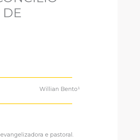
 DE
Willian Bento¹
 evangelizadora e pastoral.