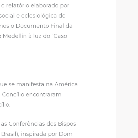
i o relatório elaborado por
cial e eclesiológica do
remos o Documento Final da
Medellín à luz do “Caso
ue se manifesta na América
lo Concílio encontraram
lio.
, as Conferências dos Bispos
Brasil), inspirada por Dom