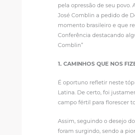
pela opressão de seu povo.
José Comblin a pedido de Do
momento brasileiro e que re
Conferência destacando alg
Comblin”
1. CAMINHOS QUE NOS FI
É oportuno refletir neste t
Latina. De certo, foi justam
campo fértil para florescer t
Assim, seguindo o desejo do
foram surgindo, sendo a pio