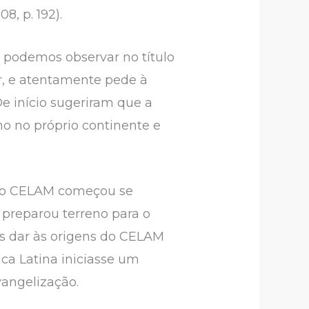
, p. 192).
o podemos observar no título
r, e atentamente pede à
e início sugeriram que a
o no próprio continente e
, o CELAM começou se
 preparou terreno para o
os dar às origens do CELAM
ca Latina iniciasse um
vangelização.