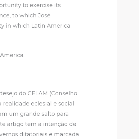
rtunity to exercise its
ence, to which José
ty in which Latin America
 America.
o desejo do CELAM (Conselho
realidade eclesial e social
ram um grande salto para
nte artigo tem a intenção de
vernos ditatoriais e marcada