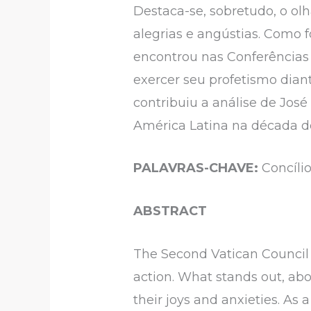
Destaca-se, sobretudo, o olh
alegrias e angústias. Como f
encontrou nas Conferências 
exercer seu profetismo diant
contribuiu a análise de Jos
América Latina na década d
PALAVRAS-CHAVE:
Concíli
ABSTRACT
The Second Vatican Council 
action. What stands out, abov
their joys and anxieties. As 