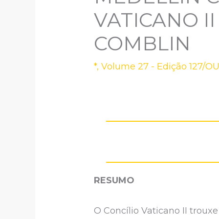
VATICANO I
COMBLIN
*
,
Volume 27 - Edição 127/O
RESUMO
O Concílio Vaticano II troux