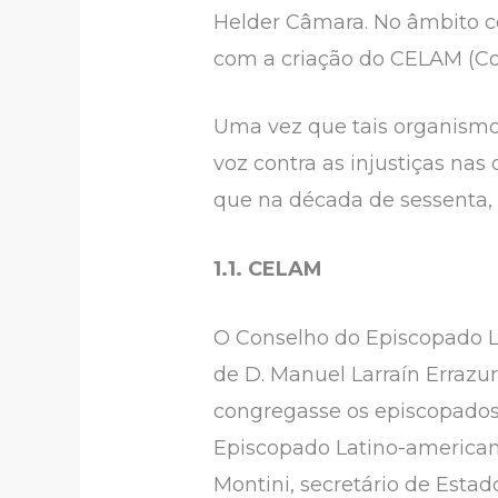
Helder Câmara. No âmbito c
com a criação do CELAM (Co
Uma vez que tais organism
voz contra as injustiças nas
que na década de sessenta, 
1.1. CELAM
O Conselho do Episcopado La
de D. Manuel Larraín Errazur
congregasse os episcopados 
Episcopado Latino-americano
Montini, secretário de Estad