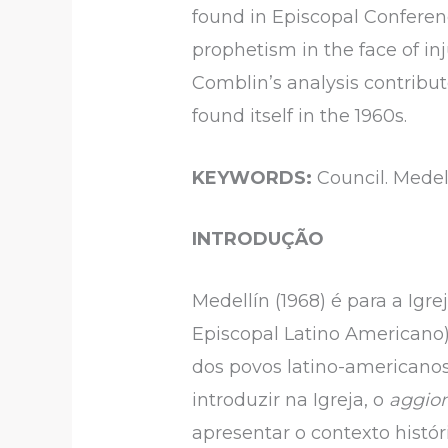
found in Episcopal Conferenc
prophetism in the face of in
Comblin’s analysis contribut
found itself in the 1960s.
KEYWORDS:
Council. Medel
INTRODUÇÃO
Medellín (1968) é para a Ig
Episcopal Latino Americano) 
dos povos latino-americanos
introduzir na Igreja, o
aggio
apresentar o contexto histó