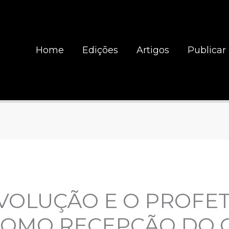
Home
Edições
Artigos
Publicar
VOLUÇÃO E O PROFET
COMO RECEPÇÃO DO 