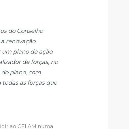
ros do Conselho
 a renovação
e; um plano de ação
alizador de forças, no
o do plano, com
 todas as forças que
dirigir ao CELAM numa