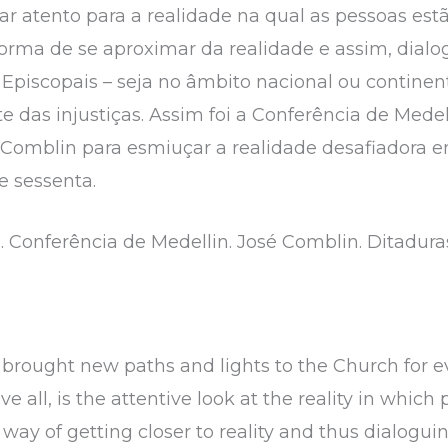
ar atento para a realidade na qual as pessoas est
orma de se aproximar da realidade e assim, dialog
Episcopais – seja no âmbito nacional ou contine
e das injustiças. Assim foi a Conferência de Medel
é Comblin para esmiuçar a realidade desafiadora 
e sessenta.
o. Conferência de Medellin. José Comblin. Ditadura
brought new paths and lights to the Church for e
e all, is the attentive look at the reality in which
a way of getting closer to reality and thus dialogu