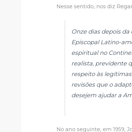
Nesse sentido, nos diz Rega
Onze dias depois da
Episcopal Latino-am
espiritual no Contine
realista, previdente 
respeito às legítima
revisões que o adapt
desejem ajudar a Amé
No ano seguinte, em 1959, J