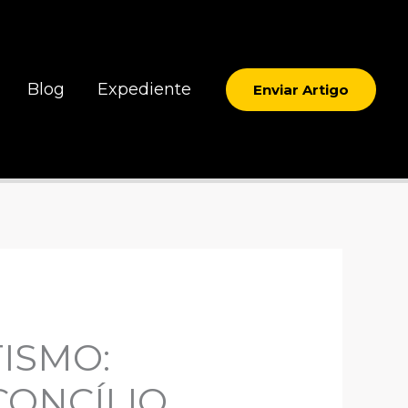
Blog
Expediente
Enviar Artigo
ISMO:
CONCÍLIO