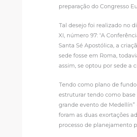
preparação do Congresso Euca
Tal desejo foi realizado no 
XI, número 97: “A Conferên
Santa Sé Apostólica, a cria
sede fosse em Roma, todavia
assim, se optou por sede a 
Tendo como plano de fundo
estruturar tendo como base 
grande evento de Medellín”
foram as duas exortações ad
processo de planejamento pa