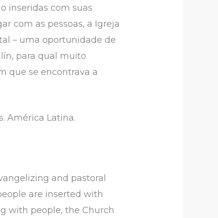
ão inseridas com suas
ar com as pessoas, a Igreja
ntal – uma oportunidade de
lín, para qual muito
em que se encontrava a
s. América Latina.
vangelizing and pastoral
 people are inserted with
ing with people, the Church