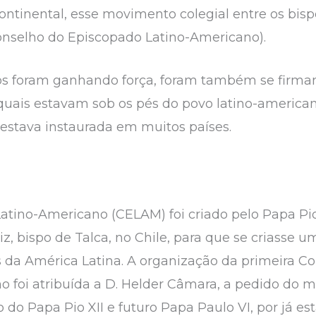
ontinental, esse movimento colegial entre os b
nselho do Episcopado Latino-Americano).
os foram ganhando força, foram também se firma
 quais estavam sob os pés do povo latino-american
estava instaurada em muitos países.
tino-Americano (CELAM) foi criado pelo Papa Pio
iz, bispo de Talca, no Chile, para que se criasse
da América Latina. A organização da primeira Co
 foi atribuída a D. Helder Câmara, a pedido do 
o do Papa Pio XII e futuro Papa Paulo VI, por já e