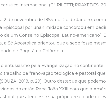
rístico Internacional (Cf. PILETTI; PRAXEDES, 2008
dia 2 de novembro de 1955, no Rio de Janeiro, com
cia Episcopal por unanimidade concordou em pedi
ção de um Conselho Episcopal Latino-americano”. D
, a Sé Apostólica orientou que a sede fosse mesm
cidade de Bogotá na Colômbia.
 o entusiasmo pela Evangelização no continente
o trabalho de “renovação teológica e pastoral que
 (SOUZA, 2018, p. 29). Outro destaque que podem
vindas do então Papa João XXIII para que a Améri
storal que atendesse sua própria realidade de e