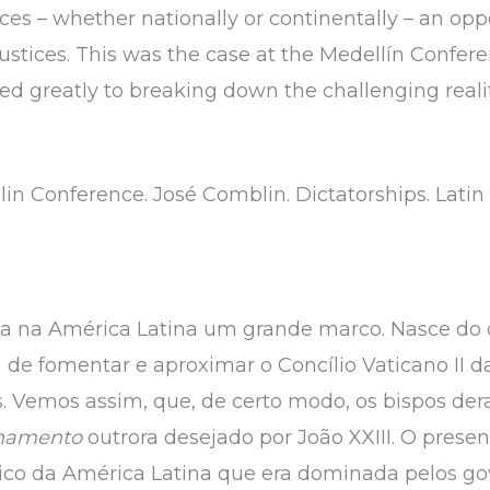
es – whether nationally or continentally – an oppo
justices. This was the case at the Medellín Confer
ed greatly to breaking down the challenging reali
lin Conference. José Comblin. Dictatorships. Latin
reja na América Latina um grande marco. Nasce d
de fomentar e aproximar o Concílio Vaticano II da 
. Vemos assim, que, de certo modo, os bispos de
namento
outrora desejado por João XXIII. O prese
rico da América Latina que era dominada pelos go