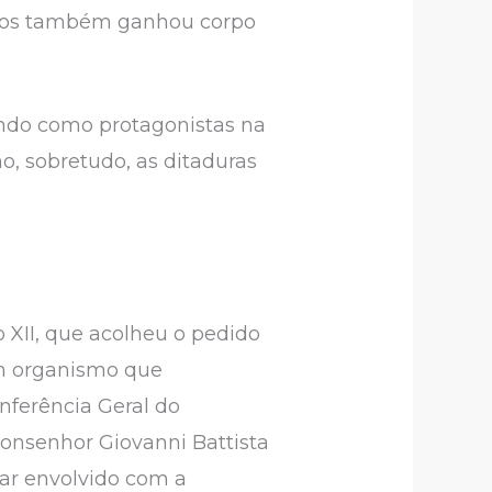
ispos também ganhou corpo
ndo como protagonistas na
o, sobretudo, as ditaduras
 XII, que acolheu o pedido
 um organismo que
nferência Geral do
monsenhor Giovanni Battista
star envolvido com a