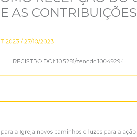
I E AS CONTRIBUIÇÕES
UT 2023
/
27/10/2023
REGISTRO DOI: 10.5281/zenodo.10049294
e para a Igreja novos caminhos e luzes para a ação