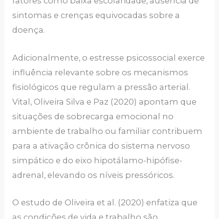
fatores como baixa escolaridade, ausência de
sintomas e crenças equivocadas sobre a
doença.
Adicionalmente, o estresse psicossocial exerce
influência relevante sobre os mecanismos
fisiológicos que regulam a pressão arterial.
Vital, Oliveira Silva e Paz (2020) apontam que
situações de sobrecarga emocional no
ambiente de trabalho ou familiar contribuem
para a ativação crônica do sistema nervoso
simpático e do eixo hipotálamo-hipófise-
adrenal, elevando os níveis pressóricos.
O estudo de Oliveira et al. (2020) enfatiza que
as condições de vida e trabalho são