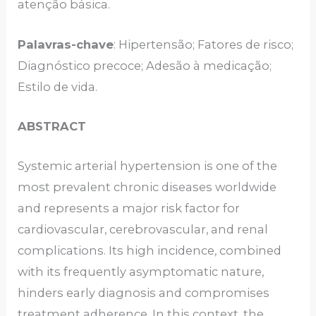
atenção básica.
Palavras-chave
: Hipertensão; Fatores de risco;
Diagnóstico precoce; Adesão à medicação;
Estilo de vida.
ABSTRACT
Systemic arterial hypertension is one of the
most prevalent chronic diseases worldwide
and represents a major risk factor for
cardiovascular, cerebrovascular, and renal
complications. Its high incidence, combined
with its frequently asymptomatic nature,
hinders early diagnosis and compromises
treatment adherence. In this context, the