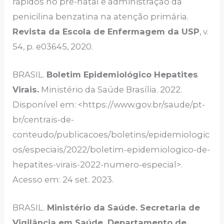
rápidos no pré-natal e administração da
penicilina benzatina na atenção primária.
Revista da Escola de Enfermagem da USP
, v.
54, p. e03645, 2020.
BRASIL.
Boletim Epidemiológico Hepatites
Virais.
Ministério da Saúde Brasília. 2022.
Disponível em: <https://www.gov.br/saude/pt-
br/centrais-de-
conteudo/publicacoes/boletins/epidemiologic
os/especiais/2022/boletim-epidemiologico-de-
hepatites-virais-2022-numero-especial>.
Acesso em: 24 set. 2023.
BRASIL.
Ministério da Saúde. Secretaria de
Vigilância em Saúde. Departamento de