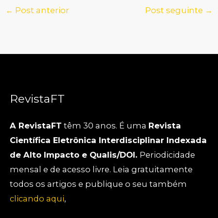
←
Post anterior
Post seguinte
→
RevistaFT
A RevistaFT
têm 30 anos. É uma
Revista
Científica Eletrônica Interdisciplinar Indexada
de Alto Impacto e Qualis/DOI.
Periodicidade
mensal e de acesso livre. Leia gratuitamente
todos os artigos e publique o seu também
clicando aqui
,