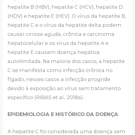
hepatite B (HBV), hepatite C (HCV), hepatite D
(HDV) e hepatite E (HEV). O vírus da hepatite B,
hepatite C e o vírus da hepatite delta podem
causar cirrose aguda, crônica e carcinoma
hepatocelular e os vírus da hepatite A e
hepatite E causam doença hepática
autolimitada. Na maioria dos casos, a hepatite
C se manifesta como infecção crônica no
fígado, nesses casos a infecção progride
devido à exposição ao vírus sem tratamento
específico (RIBAS et al., 2018a).
EPIDEMIOLOGIA E HISTÓRICO DA DOENÇA
A hepatite C foi considerada uma doença sem