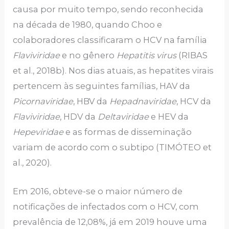
causa por muito tempo, sendo reconhecida
na década de 1980, quando Choo e
colaboradores classificaram o HCV na família
Flaviviridae
e no gênero
Hepatitis virus
(RIBAS
et al., 2018b). Nos dias atuais, as hepatites virais
pertencem às seguintes famílias, HAV da
Picornaviridae
, HBV da
Hepadnaviridae
, HCV da
Flaviviridae
, HDV da
Deltaviridae
e HEV da
Hepeviridae
e as formas de disseminação
variam de acordo com o subtipo (TIMÓTEO et
al., 2020).
Em 2016, obteve-se o maior número de
notificações de infectados com o HCV, com
prevalência de 12,08%, já em 2019 houve uma