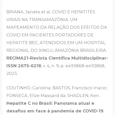
BRIANA, Janete et al. COVID E HEPATITES
VIRAIS NA TRANSAMAZÔNIA: UM
MAPEAMENTO DA RELAÇÃO DOS EFEITOS DA
COVID EM PACIENTES PORTADORES DE
HEPATITE BEC, ATENDIDOS EM UM HOSPITAL
REGIONAL DO XINGU, AMAZÔNIA BRASILEIRA.
RECIMA21-Revista Científica Multidisciplinar-
ISSN 2675-6218
, v. 4, n. 9, p. e493868-e493868,
2023.
COUTINHO, Carolina; BASTOS, Francisco Inacio;
FONSECA, Elize Massard da; SHADLEN, Ken.
Hepatite C no Brasil: Panorama atual e
desafios em face à pandemia de COVID-19.