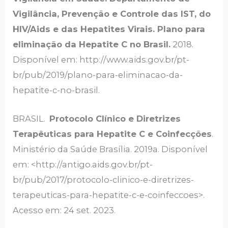
Vigilância, Prevenção e Controle das IST, do
HIV/Aids e das Hepatites Virais. Plano para
eliminação da Hepatite C no Brasil.
2018.
Disponível em: http://www.aids.gov.br/pt-
br/pub/2019/plano-para-eliminacao-da-
hepatite-c-no-brasil.
BRASIL.
Protocolo Clínico e Diretrizes
Terapêuticas para Hepatite C e Coinfecções
.
Ministério da Saúde Brasília. 2019a. Disponível
em: <http://antigo.aids.gov.br/pt-
br/pub/2017/protocolo-clinico-e-diretrizes-
terapeuticas-para-hepatite-c-e-coinfeccoes>.
Acesso em: 24 set. 2023.