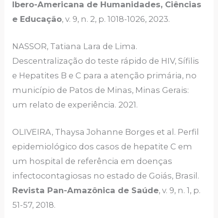
Ibero-Americana de Humanidades, Ciências
e Educação
, v. 9, n. 2, p. 1018-1026, 2023.
NASSOR, Tatiana Lara de Lima.
Descentralização do teste rápido de HIV, Sífilis
e Hepatites B e C para a atenção primária, no
município de Patos de Minas, Minas Gerais:
um relato de experiência. 2021.
OLIVEIRA, Thaysa Johanne Borges et al. Perfil
epidemiológico dos casos de hepatite C em
um hospital de referência em doenças
infectocontagiosas no estado de Goiás, Brasil.
Revista Pan-Amazônica de Saúde
, v. 9, n. 1, p.
51-57, 2018.