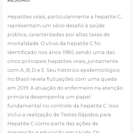
RESUMO
Hepatites virais, particularmente a hepatite C,
representam um sério desafio à saúde
pública, caracterizadas por altas taxas de
mortalidade. O vírus da hepatite C foi
identificado nos anos 1980, sendo uma das
cinco principais hepatites virais, juntamente
com A, B, D e E. Seu histórico epidemiológico
no Brasil revela flutuações com uma queda
em 2019. A atuação do enfermeiro na atenção
primária desempenha um papel
fundamental no controle da hepatite C. Isso
inclui a realização de Testes Rápidos para
Hepatite C como parte das ações de
prevenção e educação em saúde. Os