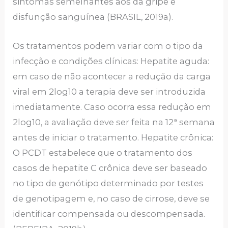
sintomas semelhantes aos da gripe e
disfunção sanguínea (BRASIL, 2019a).
Os tratamentos podem variar com o tipo da
infecção e condições clínicas: Hepatite aguda:
em caso de não acontecer a redução da carga
viral em 2log10 a terapia deve ser introduzida
imediatamente. Caso ocorra essa redução em
2log10, a avaliação deve ser feita na 12ª semana
antes de iniciar o tratamento. Hepatite crônica:
O PCDT estabelece que o tratamento dos
casos de hepatite C crônica deve ser baseado
no tipo de genótipo determinado por testes
de genotipagem e, no caso de cirrose, deve se
identificar compensada ou descompensada.