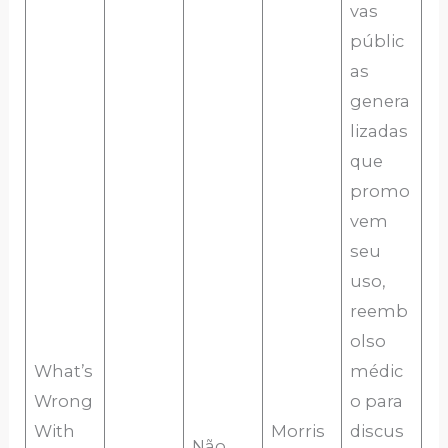
vas
públic
as
genera
lizadas
que
promo
vem
seu
uso,
reemb
olso
What’s
médic
Wrong
o para
With
Morris
discus
Não