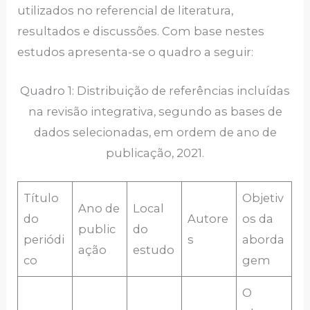
utilizados no referencial de literatura,
resultados e discussões. Com base nestes
estudos apresenta-se o quadro a seguir:
Quadro 1: Distribuição de referências incluídas
na revisão integrativa, segundo as bases de
dados selecionadas, em ordem de ano de
publicação, 2021.
Título
Objetiv
Ano de
Local
do
Autore
os da
public
do
periódi
s
aborda
ação
estudo
co
gem
O