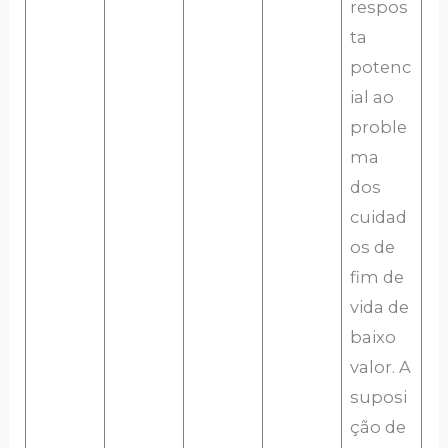
respos
ta
potenc
ial ao
proble
ma
dos
cuidad
os de
fim de
vida de
baixo
valor. A
suposi
ção de