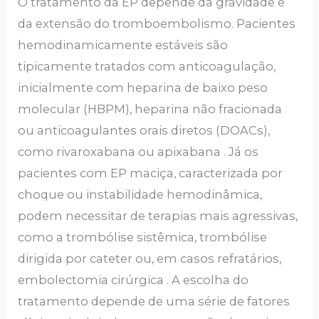
O tratamento da EP depende da gravidade e
da extensão do tromboembolismo. Pacientes
hemodinamicamente estáveis são
tipicamente tratados com anticoagulação,
inicialmente com heparina de baixo peso
molecular (HBPM), heparina não fracionada
ou anticoagulantes orais diretos (DOACs),
como rivaroxabana ou apixabana . Já os
pacientes com EP maciça, caracterizada por
choque ou instabilidade hemodinâmica,
podem necessitar de terapias mais agressivas,
como a trombólise sistêmica, trombólise
dirigida por cateter ou, em casos refratários,
embolectomia cirúrgica . A escolha do
tratamento depende de uma série de fatores