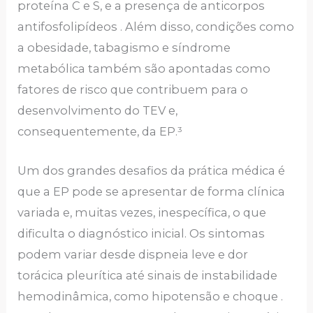
proteína C e S, e a presença de anticorpos
antifosfolipídeos . Além disso, condições como
a obesidade, tabagismo e síndrome
metabólica também são apontadas como
fatores de risco que contribuem para o
desenvolvimento do TEV e,
consequentemente, da EP.³
Um dos grandes desafios da prática médica é
que a EP pode se apresentar de forma clínica
variada e, muitas vezes, inespecífica, o que
dificulta o diagnóstico inicial. Os sintomas
podem variar desde dispneia leve e dor
torácica pleurítica até sinais de instabilidade
hemodinâmica, como hipotensão e choque .