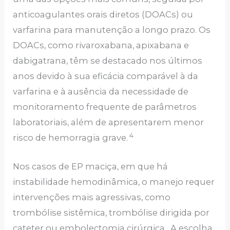
anticoagulantes orais diretos (DOACs) ou
varfarina para manutenção a longo prazo. Os
DOACs, como rivaroxabana, apixabana e
dabigatrana, têm se destacado nos últimos
anos devido à sua eficácia comparável à da
varfarina e à ausência da necessidade de
monitoramento frequente de parâmetros
laboratoriais, além de apresentarem menor
4
risco de hemorragia grave.
Nos casos de EP maciça, em que há
instabilidade hemodinâmica, o manejo requer
intervenções mais agressivas, como
trombólise sistêmica, trombólise dirigida por
cateter ou embolectomia cirúrgica . A escolha