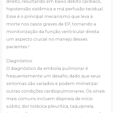
direito, resultando em baixo débito cardíaco,
hipotensão sistêmica e má perfusão tecidual.
Esse é o principal mecanismo que leva à
morte nos casos graves de EP, tornando a
monitorização da função ventricular direita
um aspecto crucial no manejo desses
pacientes.¹
Diagnóstico
O diagnóstico da embolia pulmonar é
frequentemente um desafio, dado que seus
sintomas são variados e podem mimetizar
outras condições cardiopulmonares. Os sinais
mais comuns incluem dispneia de início
súbito, dor torácica pleurítica, taquipneia,