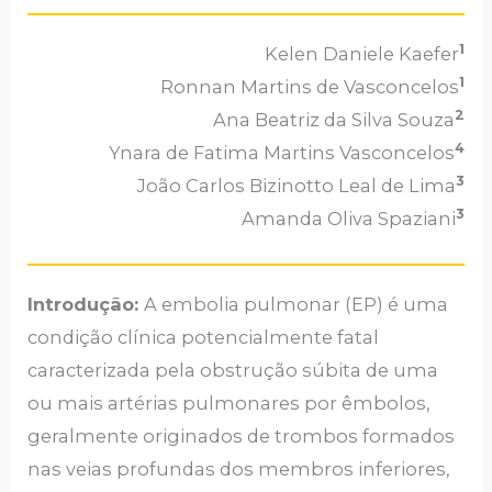
1
Kelen Daniele Kaefer
1
Ronnan Martins de Vasconcelos
2
Ana Beatriz da Silva Souza
4
Ynara de Fatima Martins Vasconcelos
3
João Carlos Bizinotto Leal de Lima
3
Amanda Oliva Spaziani
Introdução:
A embolia pulmonar (EP) é uma
condição clínica potencialmente fatal
caracterizada pela obstrução súbita de uma
ou mais artérias pulmonares por êmbolos,
geralmente originados de trombos formados
nas veias profundas dos membros inferiores,