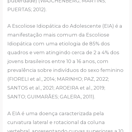
puberdade) (WAJCHENBERG; MARTINS;
PUERTAS; 2012).
A Escoliose Idiopática do Adolescente (EIA) é a
manifestação mais comum da Escoliose
Idiopática com uma etiologia de 85% dos
quadros e vem atingindo cerca de 2 a 4% dos
jovens brasileiros entre 10 a 16 anos, com
prevalência sobre indivíduos do sexo feminino
(FIORELI et al., 2014; MARINHO; PAZ, 2022;
SANTOS et al., 2021; AROEIRA et al., 2019;
SANTO; GUIMARÃES; GALERA, 2011).
A EIA é uma doença caracterizada pela
curvatura lateral e rotacional da coluna
vertebral, apresentando curvas superiores a 10