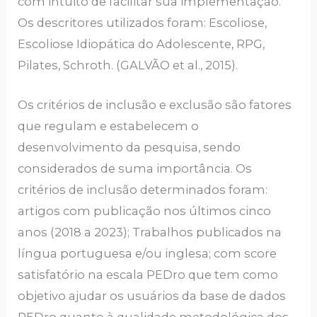
com intuito de facilitar sua implementação.
Os descritores utilizados foram: Escoliose,
Escoliose Idiopática do Adolescente, RPG,
Pilates, Schroth. (GALVÃO et al., 2015).
Os critérios de inclusão e exclusão são fatores
que regulam e estabelecem o
desenvolvimento da pesquisa, sendo
considerados de suma importância. Os
critérios de inclusão determinados foram:
artigos com publicação nos últimos cinco
anos (2018 a 2023); Trabalhos publicados na
língua portuguesa e/ou inglesa; com score
satisfatório na escala PEDro que tem como
objetivo ajudar os usuários da base de dados
PEDro quanto à qualidade metodológica dos