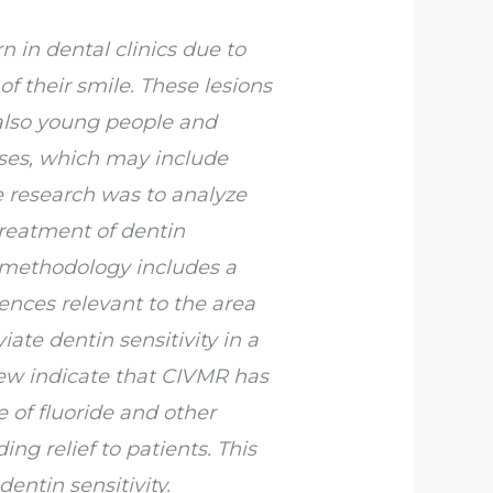
 in dental clinics due to
of their smile. These lesions
t also young people and
uses, which may include
he research was to analyze
treatment of dentin
 methodology includes a
rences relevant to the area
ate dentin sensitivity in a
view indicate that CIVMR has
e of fluoride and other
ng relief to patients. This
entin sensitivity.