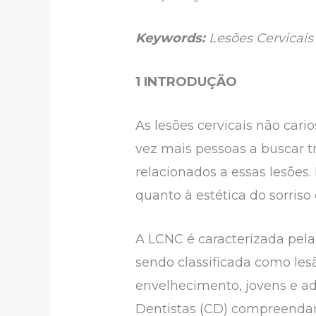
Keywords:
Lesões Cervicais 
1 INTRODUÇÃO
As lesões cervicais não car
vez mais pessoas a buscar t
relacionados a essas lesões
quanto à estética do sorriso 
A LCNC é caracterizada pela 
sendo classificada como les
envelhecimento, jovens e a
Dentistas (CD) compreendam