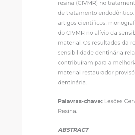
resina (CIVMR) no tratamen
de tratamento endodôntico. 
artigos científicos, monograf
do CIVMR no alívio da sensi
material. Os resultados da 
sensibilidade dentinária rel
contribuíram para a melhoria
material restaurador provis
dentinária.
Palavras-chave:
Lesões Cerv
Resina.
ABSTRACT