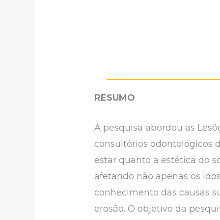
RESUMO
A pesquisa abordou as Lesõ
consultórios odontológicos 
estar quanto a estética do s
afetando não apenas os ido
conhecimento das causas su
erosão. O objetivo da pesqui