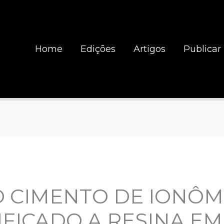
Home
Edições
Artigos
Publicar
O CIMENTO DE IONÔ
FICADO A RESINA EM