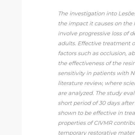
The investigation into Lesõe
the impact it causes on the l
involve progressive loss of d
adults. Effective treatment
factors such as occlusion, a
the effectiveness of the re
sensitivity in patients wit
literature review, where sci
are analyzed. The study eval
short period of 30 days after
shown to be effective in trea
properties of CIVMR contribut
temporary restorative materi