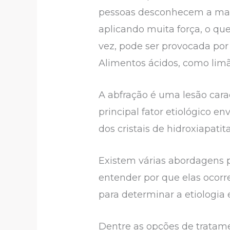
pessoas desconhecem a mane
aplicando muita força, o que
vez, pode ser provocada por
Alimentos ácidos, como limã
A abfração é uma lesão cara
principal fator etiológico en
dos cristais de hidroxiapati
Existem várias abordagens p
entender por que elas ocor
para determinar a etiologia 
Dentre as opções de tratame