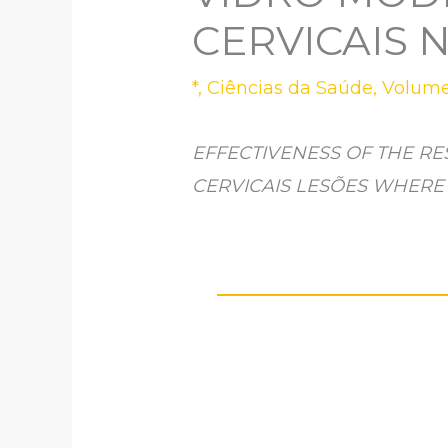
CERVICAIS 
*
,
Ciências da Saúde
,
Volume
EFFECTIVENESS OF THE R
CERVICAIS LESÕES WHERE T