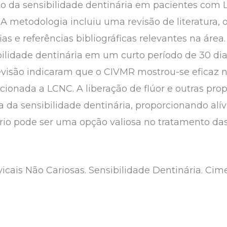
to da sensibilidade dentinária em pacientes com
A metodologia incluiu uma revisão de literatura,
ias e referências bibliográficas relevantes na área
bilidade dentinária em um curto período de 30 dia
revisão indicaram que o CIVMR mostrou-se eficaz 
acionada a LCNC. A liberação de flúor e outras pr
 da sensibilidade dentinária, proporcionando alív
ório pode ser uma opção valiosa no tratamento da
icais Não Cariosas. Sensibilidade Dentinária. Cim