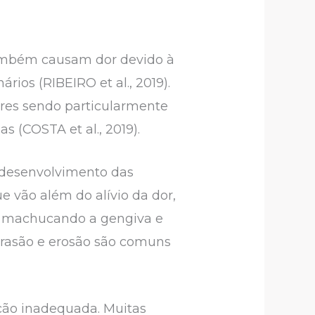
também causam dor devido à
rios (RIBEIRO et al., 2019).
ares sendo particularmente
s (COSTA et al., 2019).
o desenvolvimento das
 vão além do alívio da dor,
l, machucando a gengiva e
brasão e erosão são comuns
ação inadequada. Muitas