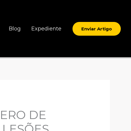
Blog
Expediente
Enviar Artigo
MERO DE
 LESÕES