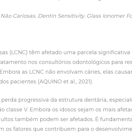
Não Cariosas. Dentin Sensitivity. Glass Ionomer F
iosas (LCNC) têm afetado uma parcela significativ
ratamento nos consultórios odontológicos para re
. Embora as LCNC não envolvam cáries, elas caus
dos pacientes (AQUINO et al., 2021).
perda progressiva da estrutura dentária, especial
ão classe V. Embora os idosos sejam os mais afet
dultos também podem ser afetados. É fundamental
 os fatores que contribuem para o desenvolvimen