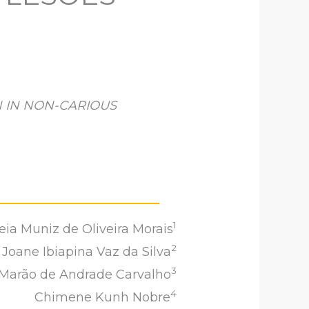
 IN NON-CARIOUS
1
eia Muniz de Oliveira Morais
2
Joane Ibiapina Vaz da Silva
3
 Marão de Andrade Carvalho
4
Chimene Kunh Nobre