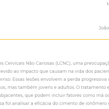
João
es Cervicais Não Cariosas (LCNC), uma preocupaç
devido ao impacto que causam na vida dos pacien
orriso. Essas lesões envolvem a perda progressiva 
sos, mas também jovens e adultos. O tratamento e
bjacentes, que podem incluir fatores como má ocl
sa foi analisar a eficácia do cimento de ionômero