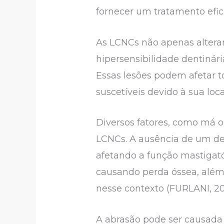
fornecer um tratamento efica
As LCNCs não apenas altera
hipersensibilidade dentinári
Essas lesões podem afetar t
suscetíveis devido à sua loca
Diversos fatores, como má o
LCNCs. A ausência de um den
afetando a função mastigat
causando perda óssea, além 
nesse contexto (FURLANI, 20
A abrasão pode ser causada 