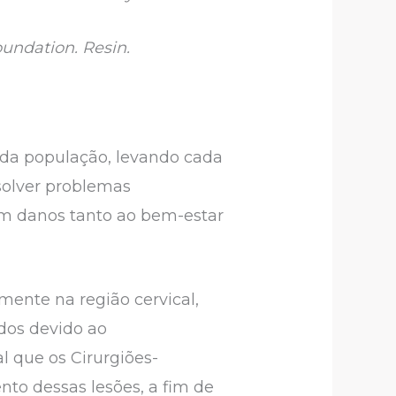
oundation. Resin.
a da população, levando cada
solver problemas
am danos tanto ao bem-estar
mente na região cervical,
ados devido ao
 que os Cirurgiões-
to dessas lesões, a fim de