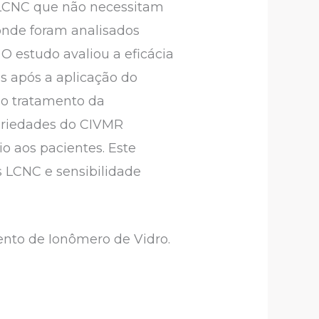
 LCNC que não necessitam
 onde foram analisados
. O estudo avaliou a eficácia
s após a aplicação do
no tratamento da
opriedades do CIVMR
io aos pacientes. Este
s LCNC e sensibilidade
ento de Ionômero de Vidro.