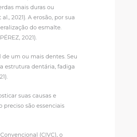
erdas mais duras ou
l., 2021). A erosão, por sua
eralização do esmalte.
PÉREZ, 2021).
l de um ou mais dentes. Seu
da estrutura dentária, fadiga
1).
sticar suas causas e
preciso são essenciais
Convencional (CIVC), o