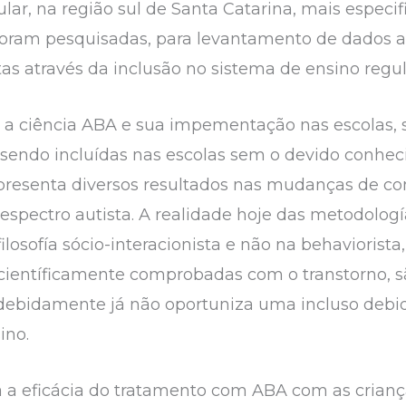
ular, na região sul de Santa Catarina, mais especi
oram pesquisadas, para levantamento de dados a 
as através da inclusão no sistema de ensino regul
e a ciência ABA e sua impementação nas escolas, 
 sendo incluídas nas escolas sem o devido conhe
apresenta diversos resultados nas mudanças de c
 espectro autista. A realidade hoje das metodolog
losofía sócio-interacionista e não na behaviorista
 científicamente comprobadas com o transtorno,
ue debidamente já não oportuniza uma incluso deb
sino.
 a eficácia do tratamento com ABA com as crianç