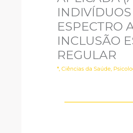
INDIVÍDUO
ESPECTRO A
INCLUSÃO E
REGULAR
*
,
Ciências da Saúde
,
Psicolo