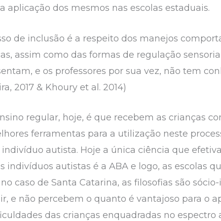
a aplicação dos mesmos nas escolas estaduais.
so de inclusão é a respeito dos manejos comport
s, assim como das formas de regulação sensorial
entam, e os professores por sua vez, não tem co
ra, 2017 & Khoury et al. 2014)
ensino regular, hoje, é que recebem as crianças c
hores ferramentas para a utilização neste proce
divíduo autista. Hoje a única ciência que efeti
s indivíduos autistas é a ABA e logo, as escolas 
no caso de Santa Catarina, as filosofias são sócio-
r, e não percebem o quanto é vantajoso para o a
ficuldades das crianças enquadradas no espectro au