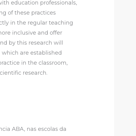
with education professionals,
g of these practices
tly in the regular teaching
re inclusive and offer
nd by this research will
, which are established
practice in the classroom,
ientific research.
ncia ABA, nas escolas da