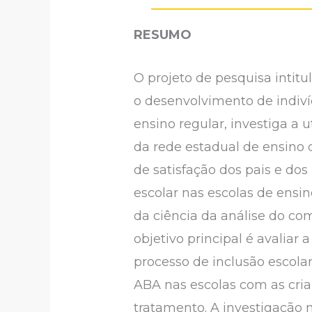
RESUMO
O projeto de pesquisa intit
o desenvolvimento de indiví
ensino regular, investiga a
da rede estadual de ensino 
de satisfação dos pais e dos
escolar nas escolas de ensi
da ciência da análise do co
objetivo principal é avalia
processo de inclusão escola
ABA nas escolas com as cri
tratamento. A investigação 