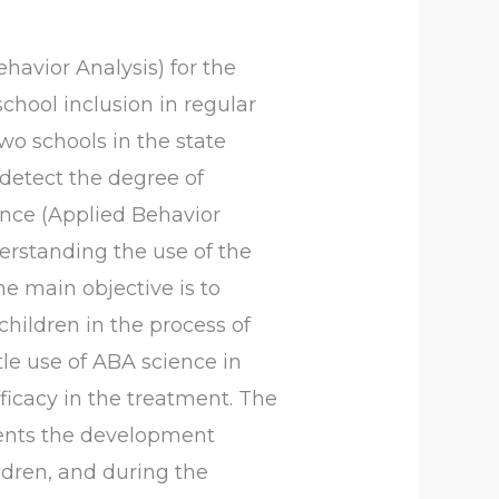
havior Analysis) for the
chool inclusion in regular
two schools in the state
 detect the degree of
ence (Applied Behavior
derstanding the use of the
The main objective is to
children in the process of
ttle use of ABA science in
ficacy in the treatment. The
esents the development
ldren, and during the