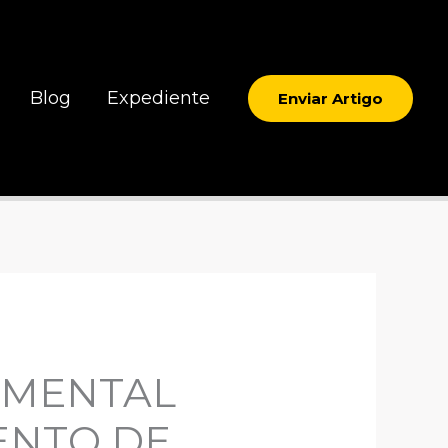
Blog
Expediente
Enviar Artigo
AMENTAL
ENTO DE