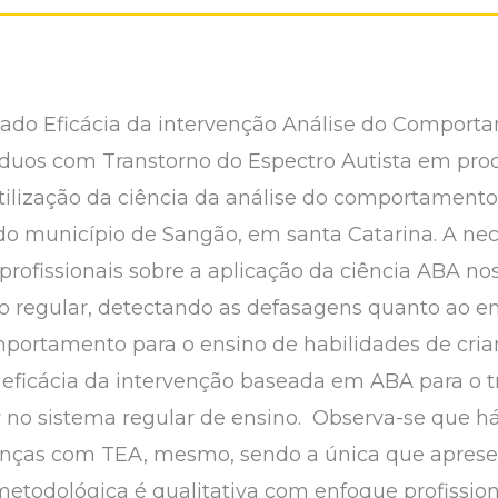
ulado Eficácia da intervenção Análise do Comport
duos com Transtorno do Espectro Autista em proc
 utilização da ciência da análise do comportament
do município de Sangão, em santa Catarina. A nec
 profissionais sobre a aplicação da ciência ABA no
no regular, detectando as defasagens quanto ao e
mportamento para o ensino de habilidades de cria
r a eficácia da intervenção baseada em ABA para o
r no sistema regular de ensino. Observa-se que há
anças com TEA, mesmo, sendo a única que apresen
metodológica é qualitativa com enfoque profission