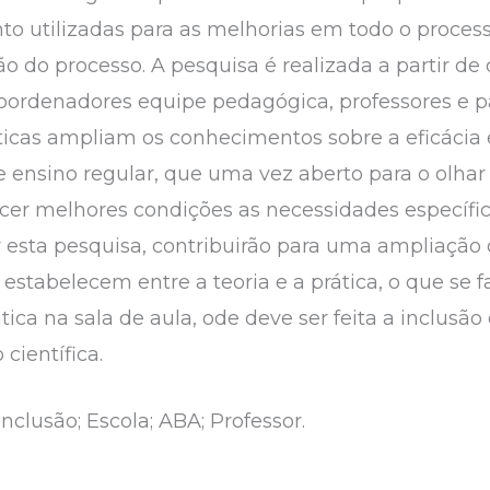
to utilizadas para as melhorias em todo o proces
ão do processo. A pesquisa é realizada a partir d
coordenadores equipe pedagógica, professores e pa
cas ampliam os conhecimentos sobre a eficácia e
ensino regular, que uma vez aberto para o olhar 
recer melhores condições as necessidades específi
 esta pesquisa, contribuirão para uma ampliação 
estabelecem entre a teoria e a prática, o que se fa
ática na sala de aula, ode deve ser feita a inclusã
científica.
Inclusão; Escola; ABA; Professor.