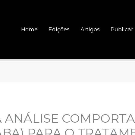
Home
Edições
Artigos
Publicar
DA ANÁLISE COMPORT
ABA) PARA O TRATAM