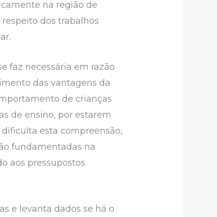
ficamente na região de
respeito dos trabalhos
ar.
se faz necessária em razão
cimento das vantagens da
omportamento de crianças
ías de ensino, por estarem
, dificulta esta compreensão,
 são fundamentadas na
ido aos pressupostos
as e levanta dados se há o