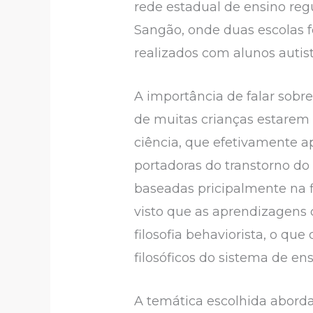
rede estadual de ensino reg
Sangão, onde duas escolas f
realizados com alunos autist
A importância de falar sobr
de muitas crianças estarem
ciência, que efetivamente 
portadoras do transtorno do
baseadas pricipalmente na fi
visto que as aprendizagens
filosofia behaviorista, o q
filosóficos do sistema de en
A temática escolhida aborda