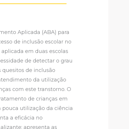
amento Aplicada (ABA) para
esso de inclusão escolar no
o aplicada em duas escolas
essidade de detectar o grau
s quesitos de inclusão
ntendimento da utilização
nças com este transtorno. O
 tratamento de crianças em
 pouca utilização da ciência
ta a eficácia no
alizante; apresenta as