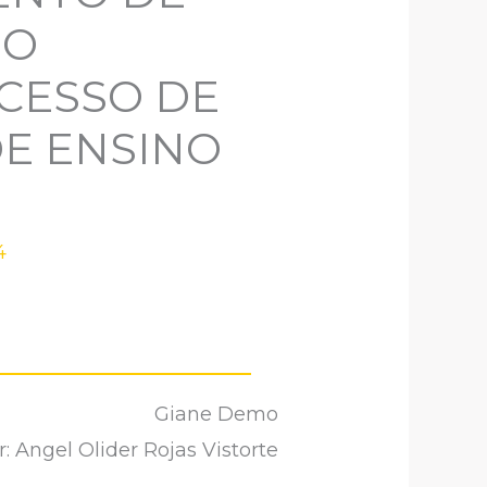
DO
OCESSO DE
DE ENSINO
4
Giane Demo
: Angel Olider Rojas Vistorte