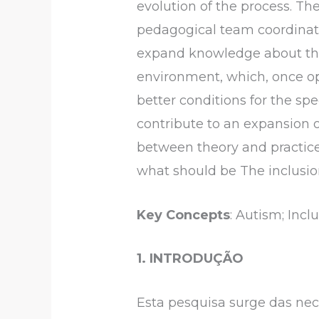
evolution of the process. Th
pedagogical team coordinato
expand knowledge about the e
environment, which, once op
better conditions for the spe
contribute to an expansion o
between theory and practice,
what should be The inclusion
Key Concepts
: Autism; Incl
1. INTRODUÇÃO
Esta pesquisa surge das ne