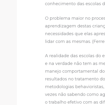
conhecimento das escolas d
O problema maior no proces
aprendizagem destas criança
necessidades que elas apres
lidar com as mesmas. (Ferrei
A realidade das escolas do 
e na verdade não tem as mel
manejo comportamental do in
resultados no tratamento do
metodologias behavioristas, 
vezes não sabendo como agi
o trabalho efetivo com as di