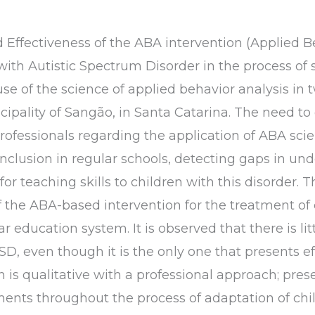
d Effectiveness of the ABA intervention (Applied Be
ith Autistic Spectrum Disorder in the process of s
se of the science of applied behavior analysis in 
ipality of Sangão, in Santa Catarina. The need to
professionals regarding the application of ABA sci
 inclusion in regular schools, detecting gaps in un
for teaching skills to children with this disorder. 
f the ABA-based intervention for the treatment of 
ar education system. It is observed that there is li
SD, even though it is the only one that presents ef
n is qualitative with a professional approach; pr
ents throughout the process of adaptation of chi