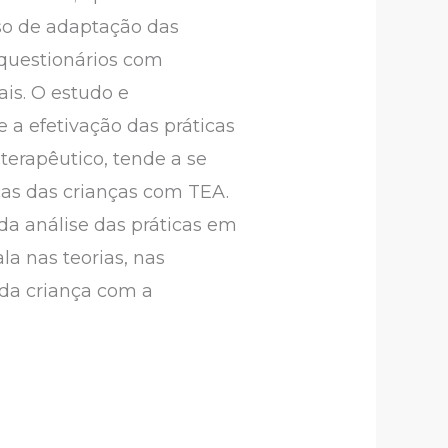
so de adaptação das
e questionários com
is. O estudo e
 a efetivação das práticas
terapêutico, tende a se
cas das crianças com TEA.
da análise das práticas em
la nas teorias, nas
o da criança com a