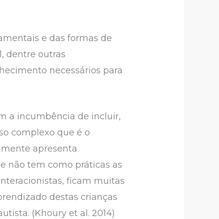
amentais e das formas de
, dentre outras
nhecimento necessários para
om a incumbência de incluir,
sso complexo que é o
vamente apresenta
que não tem como práticas as
interacionistas, ficam muitas
prendizado destas crianças
tista. (Khoury et al. 2014)