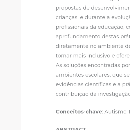
propostas de desenvolvimen
crianças, e durante a evoluç
profissionais da educação, 
aprofundamento destas práti
diretamente no ambiente de 
tornar mais inclusivo e ofe
As soluções encontradas por
ambientes escolares, que se 
evidências científicas e a pr
contribuição da investigação 
Conceitos-chave
: Autismo; 
ABSTRACT