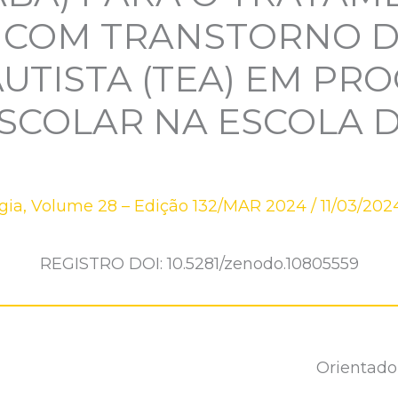
S COM TRANSTORNO 
UTISTA (TEA) EM PR
SCOLAR NA ESCOLA 
gia
,
Volume 28 – Edição 132/MAR 2024
/
11/03/202
REGISTRO DOI: 10.5281/zenodo.10805559
Orientador