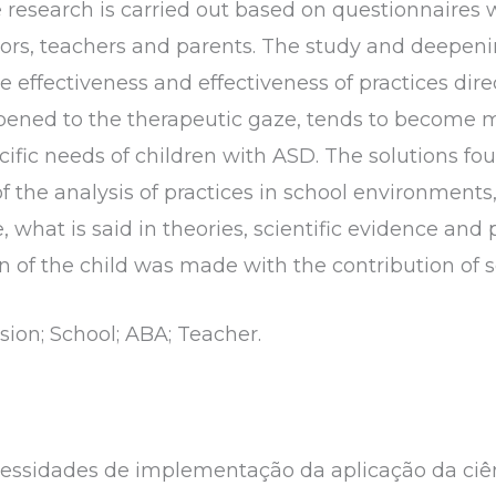
e research is carried out based on questionnaires 
rs, teachers and parents. The study and deepenin
ffectiveness and effectiveness of practices direc
ened to the therapeutic gaze, tends to become mo
cific needs of children with ASD. The solutions fou
f the analysis of practices in school environments
 what is said in theories, scientific evidence and 
 of the child was made with the contribution of sc
usion; School; ABA; Teacher.
cessidades de implementação da aplicação da ciê