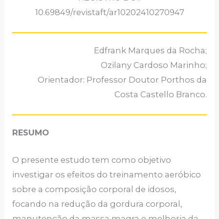
10.69849/revistaft/ar10202410270947
Edfrank Marques da Rocha;
Ozilany Cardoso Marinho;
Orientador: Professor Doutor Porthos da
Costa Castello Branco.
RESUMO
O presente estudo tem como objetivo
investigar os efeitos do treinamento aeróbico
sobre a composição corporal de idosos,
focando na redução da gordura corporal,
manutenção da massa magra e melhoria da