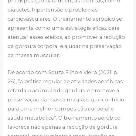
predisposição para doenças crônicas, como
diabetes, hipertensão e problemas
cardiovasculares. O treinamento aeróbico se
apresenta como uma estratégia eficaz para
atenuar esses efeitos, ao promover a redução
da gordura corporal e ajudar na preservação
da massa muscular.
De acordo com Souza Filho e Vieira (2021, p.
28), “a prática regular de atividades aeróbicas
retarda o acúmulo de gordura e promove a
preservação da massa magra, o que contribui
para uma melhor composição corporal e
saúde metabólica”. O treinamento aeróbico
favorece não apenas a redução de gordura
corporal, mas também a manutenção da