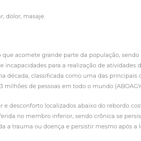
, dolor, masaje.
o que acomete grande parte da população, send
e incapacidades para a realização de atividades de
 década, classificada como uma das principais 
83 milhões de pessoas em todo o mundo (ABOAGYE 
r e desconforto localizados abaixo do rebordo cos
erida no membro inferior, sendo crônica se persis
a a trauma ou doença e persistir mesmo após a les