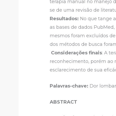
terapia manual no manejo d
se de uma revisão de litera
Resultados:
No que tange a
as bases de dados PubMed, P
mesmos foram excluídos de 
dos métodos de busca foram 
Considerações finais
: A t
reconhecimento, porém ao 
esclarecimento de sua eficác
Palavras-chave:
Dor lombar
ABSTRACT