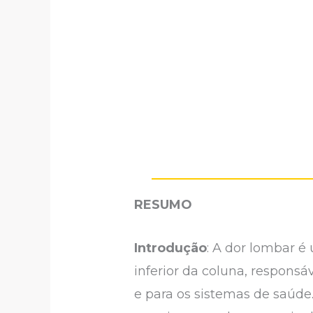
RESUMO
Introdução
: A dor lombar 
inferior da coluna, responsá
e para os sistemas de saúde