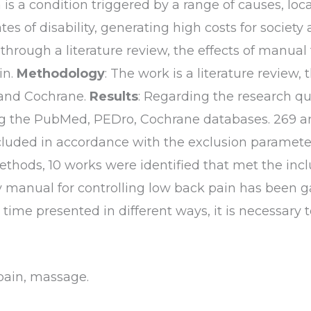
 is a condition triggered by a range of causes, loca
ates of disability, generating high costs for societ
through a literature review, the effects of manua
in.
Methodology
: The work is a literature review,
and Cochrane.
Results
: Regarding the research q
ing the PubMed, PEDro, Cochrane databases. 269 a
luded in accordance with the exclusion paramete
hods, 10 works were identified that met the inclu
y manual for controlling low back pain has been 
time presented in different ways, it is necessary to
 pain, massage.