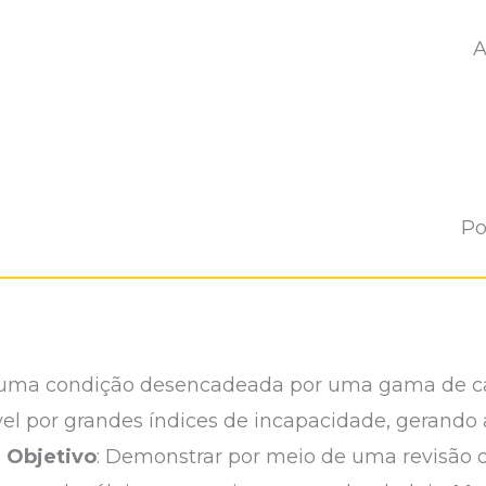
A
Po
é uma condição desencadeada por uma gama de cau
vel por grandes índices de incapacidade, gerando 
.
Objetivo
: Demonstrar por meio de uma revisão de