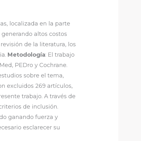
s, localizada en la parte
, generando altos costos
evisión de la literatura, los
ia.
Metodología
: El trabajo
PubMed, PEDro y Cochrane.
estudios sobre el tema,
n excluidos 269 artículos,
esente trabajo. A través de
iterios de inclusión.
do ganando fuerza y ​​
cesario esclarecer su