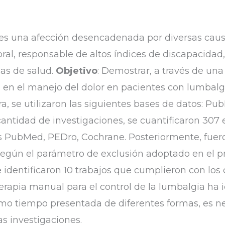
 es una afección desencadenada por diversas causa
bral, responsable de altos índices de discapacidad
mas de salud.
Objetivo
: Demostrar, a través de una r
l en el manejo del dolor en pacientes con lumbalg
tura, se utilizaron las siguientes bases de datos: 
 cantidad de investigaciones, se cuantificaron 307 
os PubMed, PEDro, Cochrane. Posteriormente, fuero
según el parámetro de exclusión adoptado en el pr
dentificaron 10 trabajos que cumplieron con los cr
terapia manual para el control de la lumbalgia ha i
mo tiempo presentada de diferentes formas, es ne
as investigaciones.