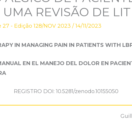
 UMA REVISÃO DE LI
 27 - Edição 128/NOV 2023
/
14/11/2023
APY IN MANAGING PAIN IN PATIENTS WITH LBP
MANUAL EN EL MANEJO DEL DOLOR EN PACIEN
RA
REGISTRO DOI: 10.5281/zenodo.10155050
Gui