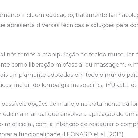
ratamento incluem educação, tratamento farmacol
que apresenta diversas técnicas e soluções para c
al nós temos a manipulação de tecido muscular es
nte como liberação miofascial ou massagem. A
mais amplamente adotadas em todo o mundo para 
os, incluindo lombalgia inespecífica (YÜKSEL et 
possíveis opções de manejo no tratamento da lom
medicina manual que envolve a aplicação de um 
 miofascial, com a intenção de restaurar o compr
horar a funcionalidade (LEONARD et al., 2018).