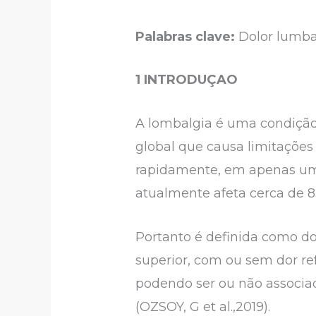
Palabras clave:
Dolor lumbar
1 INTRODUÇAO
A lombalgia é uma condiçã
global que causa limitações 
rapidamente, em apenas uma
atualmente afeta cerca de 
Portanto é definida como do
superior, com ou sem dor ref
podendo ser ou não associad
(OZSOY, G et al.,2019).