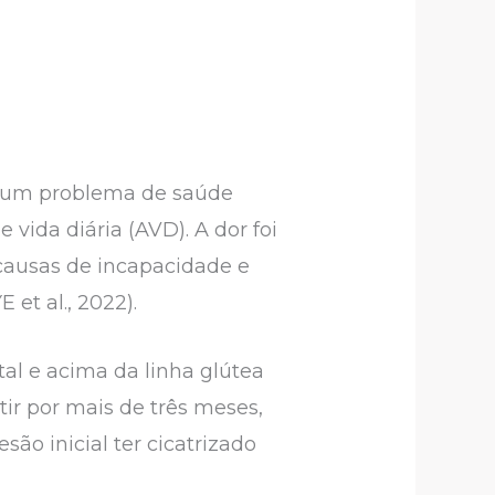
o um problema de saúde
 vida diária (AVD). A dor foi
causas de incapacidade e
et al., 2022).
tal e acima da linha glútea
tir por mais de três meses,
ão inicial ter cicatrizado