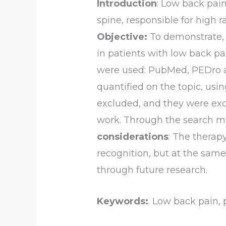
Introduction
: Low back pain
spine, responsible for high r
Objective:
To demonstrate, 
in patients with low back pa
were used: PubMed, PEDro 
quantified on the topic, us
excluded, and they were exc
work. Through the search met
considerations
: The therap
recognition, but at the same 
through future research.
Keywords:
. Low back pain,