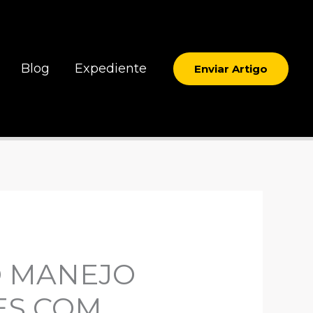
Blog
Expediente
Enviar Artigo
O MANEJO
ES COM