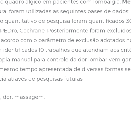
o quadro álgico em pacientes com lombalgia.
Me
tura, foram utilizadas as seguintes bases de dado
o quantitativo de pesquisa foram quantificados 30
EDro, Cochrane. Posteriormente foram excluídos 
acordo com o parâmetro de exclusão adotados no 
identificados 10 trabalhos que atendiam aos crité
erapia manual para controle da dor lombar vem ga
mesmo tempo apresentada de diversas formas se
ia através de pesquisas futuras.
, dor, massagem.