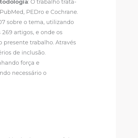
todologia
: O trabalho trata-
s: PubMed, PEDro e Cochrane.
7 sobre o tema, utilizando
269 artigos, e onde os
presente trabalho. Através
rios de inclusão.
nhando força e
ndo necessário o