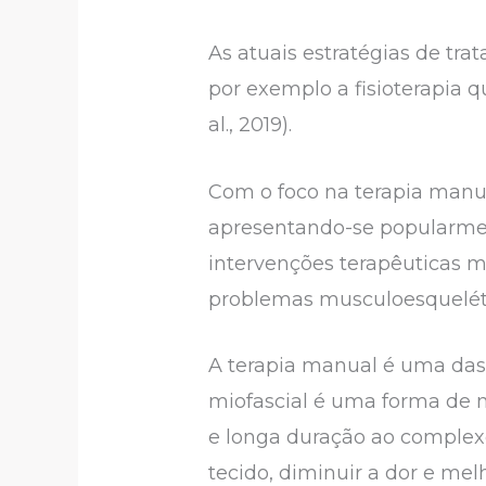
As atuais estratégias de t
por exemplo a fisioterapia 
al., 2019).
Com o foco na terapia manu
apresentando-se popularme
intervenções terapêuticas 
problemas musculoesquelétic
A terapia manual é uma das 
miofascial é uma forma de 
e longa duração ao complexo
tecido, diminuir a dor e mel