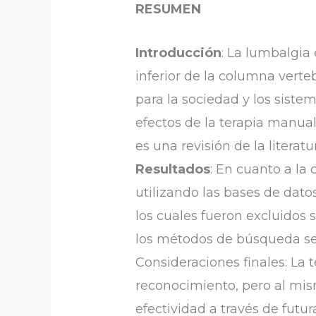
RESUMEN
Introducción
: La lumbalgia
inferior de la columna verte
para la sociedad y los siste
efectos de la terapia manua
es una revisión de la litera
Resultados
: En cuanto a la
utilizando las bases de dat
los cuales fueron excluidos 
los métodos de búsqueda se i
Consideraciones finales: La 
reconocimiento, pero al mis
efectividad a través de futur