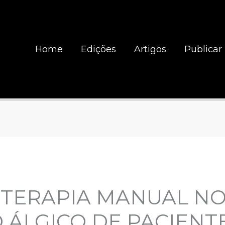
Home
Edições
Artigos
Publicar
A TERAPIA MANUAL N
 ÁLGICO DE PACIENT