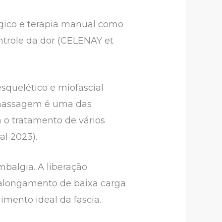
ógico e terapia manual como
ontrole da dor (CELENAY et
quelético e miofascial
 massagem é uma das
o tratamento de vários
al 2023).
balgia. A liberação
alongamento de baixa carga
imento ideal da fascia.