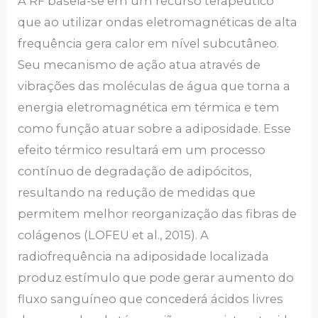
A RF baseia-se em um recurso terapêutico
que ao utilizar ondas eletromagnéticas de alta
frequência gera calor em nível subcutâneo.
Seu mecanismo de ação atua através de
vibrações das moléculas de água que torna a
energia eletromagnética em térmica e tem
como função atuar sobre a adiposidade. Esse
efeito térmico resultará em um processo
contínuo de degradação de adipócitos,
resultando na redução de medidas que
permitem melhor reorganização das fibras de
colágenos (LOFEU et al., 2015). A
radiofrequência na adiposidade localizada
produz estímulo que pode gerar aumento do
fluxo sanguíneo que concederá ácidos livres