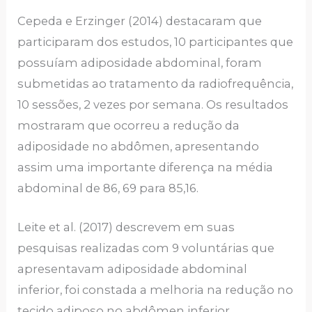
Cepeda e Erzinger (2014) destacaram que
participaram dos estudos, 10 participantes que
possuíam adiposidade abdominal, foram
submetidas ao tratamento da radiofrequência,
10 sessões, 2 vezes por semana. Os resultados
mostraram que ocorreu a redução da
adiposidade no abdômen, apresentando
assim uma importante diferença na média
abdominal de 86, 69 para 85,16.
Leite et al. (2017) descrevem em suas
pesquisas realizadas com 9 voluntárias que
apresentavam adiposidade abdominal
inferior, foi constada a melhoria na redução no
tecido adiposo no abdômen inferior,