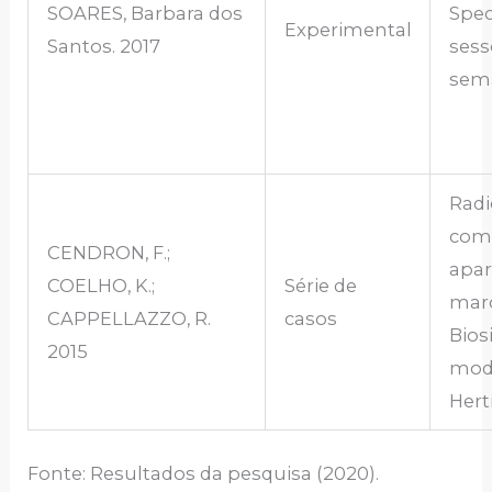
SOARES, Barbara dos
Spec
Experimental
Santos. 2017
sess
sem
Radi
com
CENDRON, F.;
apar
COELHO, K.;
Série de
mar
CAPPELLAZZO, R.
casos
Bios
2015
mod
Hert
Fonte: Resultados da pesquisa (2020).