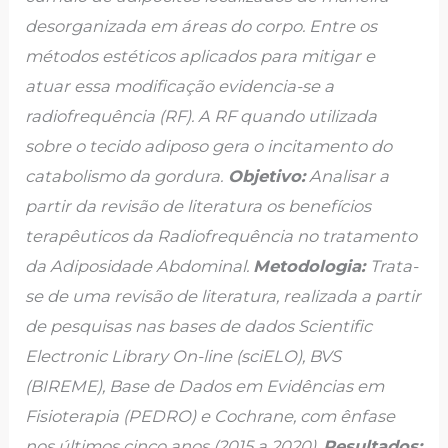
desorganizada em áreas do corpo. Entre os
métodos estéticos aplicados para mitigar e
atuar essa modificação evidencia-se a
radiofrequência (RF). A RF quando utilizada
sobre o tecido adiposo gera o incitamento do
catabolismo da gordura.
Objetivo:
Analisar a
partir da revisão de literatura os benefícios
terapêuticos da Radiofrequência no tratamento
da Adiposidade Abdominal.
Metodologia:
Trata-
se de uma revisão de literatura, realizada a partir
de pesquisas nas bases de dados Scientific
Electronic Library On-line (sciELO), BVS
(BIREME), Base de Dados em Evidências em
Fisioterapia (PEDRO) e Cochrane, com ênfase
nos últimos cinco anos (2015 a 2020).
Resultados: