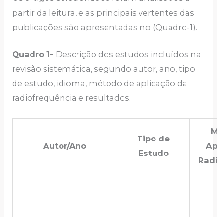
partir da leitura, e as principais vertentes das
publicações são apresentadas no (Quadro-1).
Quadro 1-
Descrição dos estudos incluídos na
revisão sistemática, segundo autor, ano, tipo
de estudo, idioma, método de aplicação da
radiofrequência e resultados.
M
Tipo de
Autor/Ano
Ap
Estudo
Rad