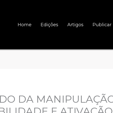
Home
Edições
Artigos
Publicar
UDO DA MANIPULAÇÃ
BILIDADE E ATIVAÇÃ