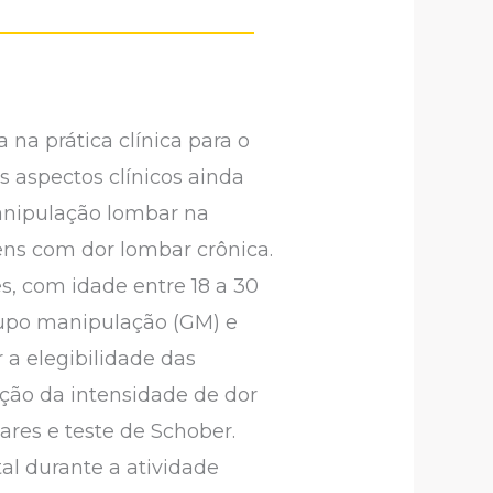
a prática clínica para o
s aspectos clínicos ainda
manipulação lombar na
ens com dor lombar crônica.
, com idade entre 18 a 30
rupo manipulação (GM) e
 a elegibilidade das
ação da intensidade de dor
res e teste de Schober.
tal durante a atividade