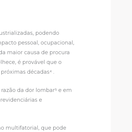
strializadas, podendo
pacto pessoal, ocupacional,
nda maior causa de procura
lhece, é provável que o
próximas décadas⁴ .
m razão da dor lombar⁵ e em
revidenciárias e
 multifatorial, que pode