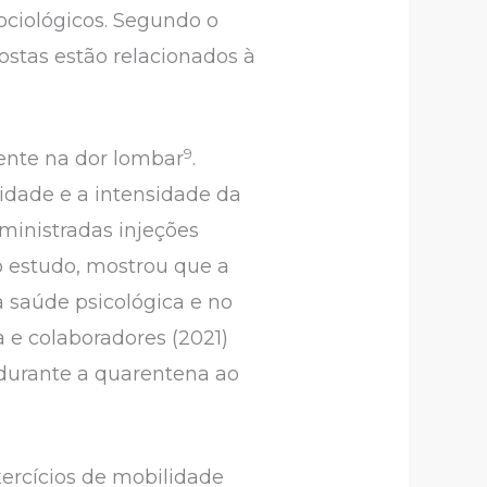
 sociológicos. Segundo o
ostas estão relacionados à
9
ente na dor lombar
.
vidade e a intensidade da
inistradas injeções
 estudo, mostrou que a
 saúde psicológica e no
a e colaboradores (2021)
durante a quarentena ao
ercícios de mobilidade