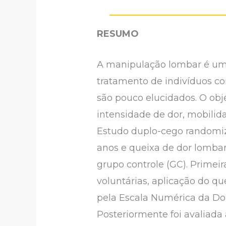
RESUMO
A manipulação lombar é uma
tratamento de indivíduos com
são pouco elucidados. O obj
intensidade de dor, mobili
Estudo duplo-cego randomiz
anos e queixa de dor lomba
grupo controle (GC). Primei
voluntárias, aplicação do qu
pela Escala Numérica da Dor
Posteriormente foi avaliada 