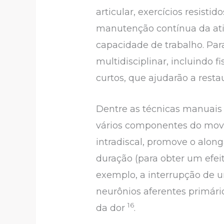
articular, exercícios resist
manutenção contínua da ati
capacidade de trabalho. Pa
multidisciplinar, incluindo 
curtos, que ajudarão a resta
Dentre as técnicas manuais 
vários componentes do movi
intradiscal, promove o alon
duração (para obter um efei
exemplo, a interrupção de 
neurônios aferentes primári
16
da dor
.