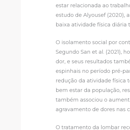
estar relacionada ao trabalho
estudo de Alyousef (2020), a
baixa atividade física diária t
O isolamento social por co
Segundo San et al. (2021), h
dor, e seus resultados tam
espinhais no período pré-p
redução da atividade física
bem estar da população, r
também associou o aument
agravamento de dores nas co
O tratamento da lombar rec