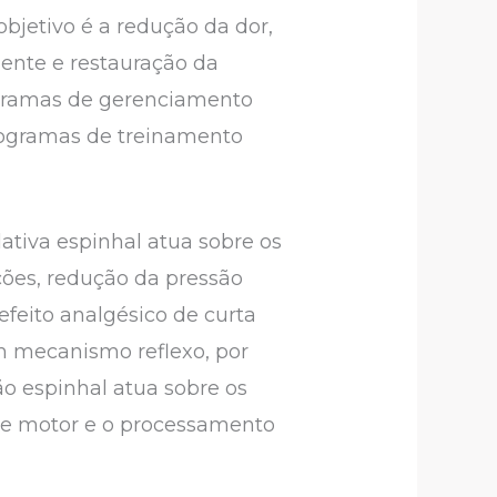
 objetivo é a redução da dor,
ente e restauração da
ogramas de gerenciamento
programas de treinamento
ativa espinhal atua sobre os
ções, redução da pressão
feito analgésico de curta
um mecanismo reflexo, por
ão espinhal atua sobre os
ole motor e o processamento