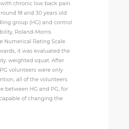
with chronic low back pain.
round 18 and 30 years old
dling group (HG) and control
bility, Roland-Morris
the Numerical Rating Scale
wards, it was evaluated the
ity: weighted squat. After
 PG volunteers were only
tion, all of the volunteers
nce between HG and PG, for
t capable of changing the