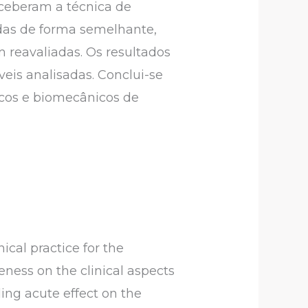
eceberam a técnica de
das de forma semelhante,
m reavaliadas. Os resultados
eis analisadas. Conclui-se
icos e biomecânicos de
cal practice for the
eness on the clinical aspects
ling acute effect on the