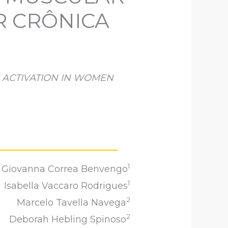
 CRÔNICA
 ACTIVATION IN WOMEN
1
Giovanna Correa Benvengo
1
Isabella Vaccaro Rodrigues
2
Marcelo Tavella Navega
2
Deborah Hebling Spinoso