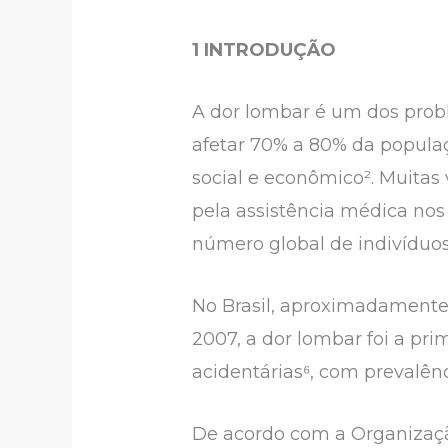
1 INTRODUÇÃO
A dor lombar é um dos prob
afetar 70% a 80% da popula
social e econômico². Muitas
pela assistência médica nos
número global de indivíduo
No Brasil, aproximadamente 
2007, a dor lombar foi a pri
acidentárias⁶, com prevalênc
De acordo com a Organizaçã