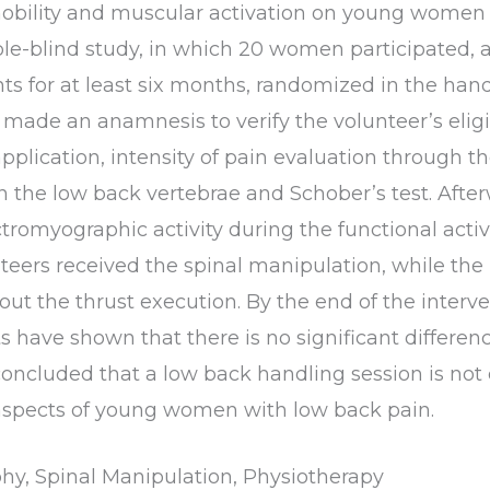
 mobility and muscular activation on young women 
e-blind study, in which 20 women participated, a
ts for at least six months, randomized in the han
was made an anamnesis to verify the volunteer’s eligi
application, intensity of pain evaluation through 
 the low back vertebrae and Schober’s test. After
ctromyographic activity during the functional activ
teers received the spinal manipulation, while the
out the thrust execution. By the end of the interven
s have shown that there is no significant differe
s concluded that a low back handling session is no
aspects of young women with low back pain.
hy, Spinal Manipulation, Physiotherapy