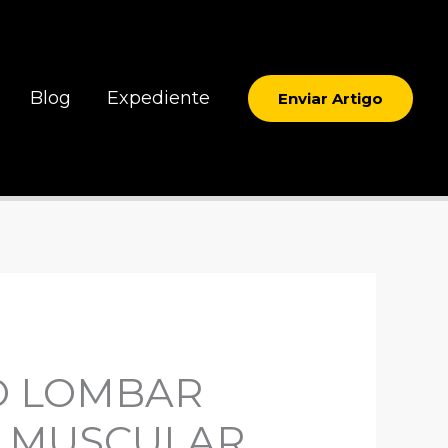
Blog
Expediente
Enviar Artigo
O LOMBAR
O MUSCULAR