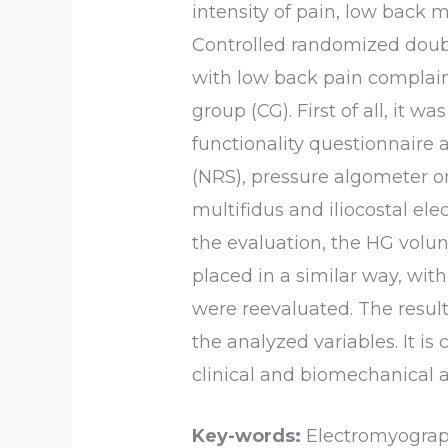
intensity of pain, low back
Controlled randomized doubl
with low back pain complain
group (CG). First of all, it 
functionality questionnaire 
(NRS), pressure algometer on
multifidus and iliocostal ele
the evaluation, the HG volun
placed in a similar way, with
were reevaluated. The result
the analyzed variables. It i
clinical and biomechanical 
Key-words:
Electromyograp