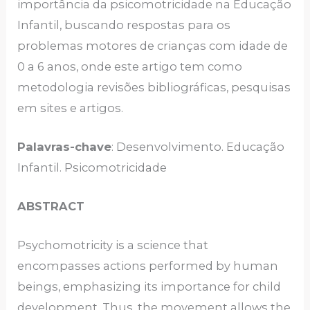
importância da psicomotricidade na Educação
Infantil, buscando respostas para os
problemas motores de crianças com idade de
0 a 6 anos, onde este artigo tem como
metodologia revisões bibliográficas, pesquisas
em sites e artigos.
Palavras-chave
: Desenvolvimento. Educação
Infantil. Psicomotricidade
ABSTRACT
Psychomotricity is a science that
encompasses actions performed by human
beings, emphasizing its importance for child
development. Thus, the movement allows the