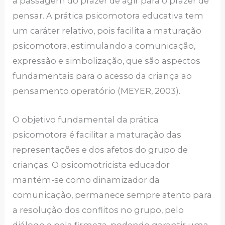
a passagem do prazer de agir para o prazer de
pensar. A prática psicomotora educativa tem
um caráter relativo, pois facilita a maturação
psicomotora, estimulando a comunicação,
expressão e simbolização, que são aspectos
fundamentais para o acesso da criança ao
pensamento operatório (MEYER, 2003).
O objetivo fundamental da prática
psicomotora é facilitar a maturação das
representações e dos afetos do grupo de
crianças. O psicomotricista educador
mantém-se como dinamizador da
comunicação, permanece sempre atento para
a resolução dos conflitos no grupo, pelo
diálogo e pela firmeza, podendo garantir uma