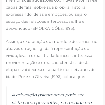
melhor suas aquisições cognitivas e tornar-se
capaz de falar sobre sua própria história,
expressando ideias e emoções, ou seja, o
espaço das relações interpessoais lhe é
desvendado (SMOLKA; GÓES, 1995).
Assim, a exploração do mundo e de si mesmo
através da ação ligada à representação do
vivido, leva a uma atividade incessante, essa
movimentação é uma característica desta
etapa e vai decrescer a partir dos seis anos de
idade. Por isso Oliveira (1996) coloca que:
A educação psicomotora pode ser
vista como preventiva, na medida em