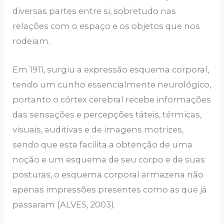
diversas partes entre si, sobretudo nas
relações com o espaço e os objetos que nos
rodeiam.
Em 1911, surgiu a expressão esquema corporal,
tendo um cunho essencialmente neurológico,
portanto o córtex cerebral recebe informações
das sensações e percepções táteis, térmicas,
visuais, auditivas e de imagens motrizes,
sendo que esta facilita a obtenção de uma
noção e um esquema de seu corpo e de suas
posturas, o esquema corporal armazena não
apenas impressões presentes como as que já
passaram (ALVES, 2003).