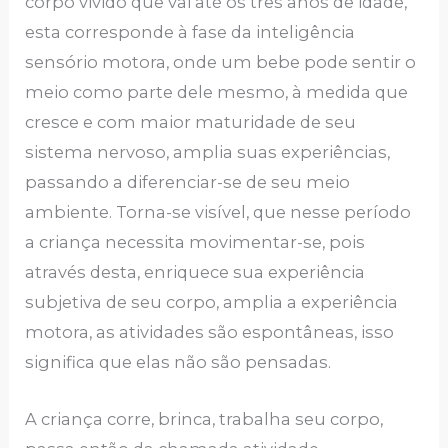
corpo vivido que vai até os três anos de idade,
esta corresponde à fase da inteligência
sensório motora, onde um bebe pode sentir o
meio como parte dele mesmo, à medida que
cresce e com maior maturidade de seu
sistema nervoso, amplia suas experiências,
passando a diferenciar-se de seu meio
ambiente. Torna-se visível, que nesse período
a criança necessita movimentar-se, pois
através desta, enriquece sua experiência
subjetiva de seu corpo, amplia a experiência
motora, as atividades são espontâneas, isso
significa que elas não são pensadas.
A criança corre, brinca, trabalha seu corpo,