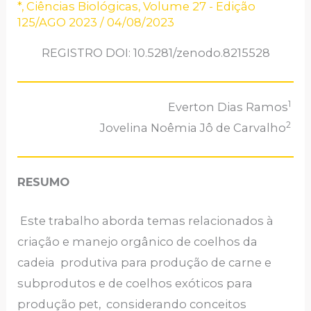
*
,
Ciências Biológicas
,
Volume 27 - Edição
125/AGO 2023
/
04/08/2023
REGISTRO DOI: 10.5281/zenodo.8215528
1
Everton Dias Ramos
2
Jovelina Noêmia Jô de Carvalho
RESUMO
Este trabalho aborda temas relacionados à
criação e manejo orgânico de coelhos da
cadeia produtiva para produção de carne e
subprodutos e de coelhos exóticos para
produção pet, considerando conceitos