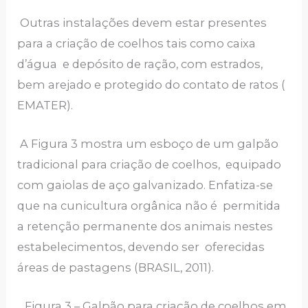
Outras instalações devem estar presentes
para a criação de coelhos tais como caixa
d’água e depósito de ração, com estrados,
bem arejado e protegido do contato de ratos (
EMATER).
A Figura 3 mostra um esboço de um galpão
tradicional para criação de coelhos, equipado
com gaiolas de aço galvanizado. Enfatiza-se
que na cunicultura orgânica não é permitida
a retenção permanente dos animais nestes
estabelecimentos, devendo ser oferecidas
áreas de pastagens (BRASIL, 2011).
Figura 3 – Galpão para criação de coelhos em