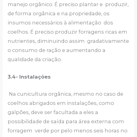
manejo orgânico. É preciso plantar e produzir,
de forma orgânica e na propriedade, os
insumos necessários à alimentação dos
coelhos. É preciso produzir forragens ricas em
nutrientes, diminuindo assim gradativamente
o consumo de ração e aumentando a
qualidade da criação.
3.4-
Instalações
Na cunicultura orgânica, mesmo no caso de
coelhos abrigados em instalações, como
galpões, deve ser facultada a eles a
possibilidade de saída para área externa com
forragem verde por pelo menos seis horas no