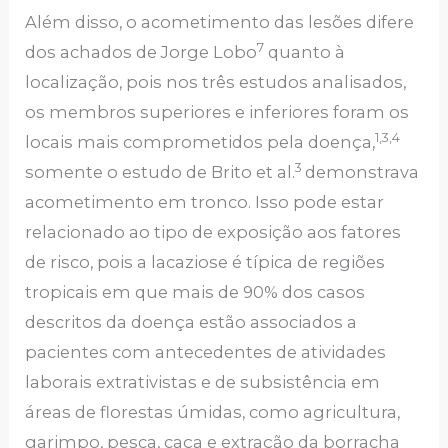
Além disso, o acometimento das lesões difere
7
dos achados de Jorge Lobo
quanto à
localização, pois nos três estudos analisados,
os membros superiores e inferiores foram os
1,3,4
locais mais comprometidos pela doença,
3
somente o estudo de Brito et al.
demonstrava
acometimento em tronco. Isso pode estar
relacionado ao tipo de exposição aos fatores
de risco, pois a lacaziose é típica de regiões
tropicais em que mais de 90% dos casos
descritos da doença estão associados a
pacientes com antecedentes de atividades
laborais extrativistas e de subsistência em
áreas de florestas úmidas, como agricultura,
garimpo, pesca, caça e extração da borracha