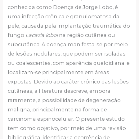
conhecida como Doença de Jorge Lobo, é
uma infecção crônica e granulomatosa da
pele, causada pela implantação traumática do
fungo
Lacazia loboi
na região cutânea ou
subcutânea.
A doença manifesta-se por meio
de lesões nodulares, que podem ser isoladas
ou coalescentes, com aparência queloidiana, e
localizam-se principalmente em áreas
expostas. Devido ao caráter crônico das lesões
cutâneas, a literatura descreve, embora
raramente, a possibilidade de degeneração
maligna, principalmente na forma de
carcinoma espinocelular. O presente estudo
tem como objetivo, por meio de uma revisão
bibliográfica, identificar a ocorrência de