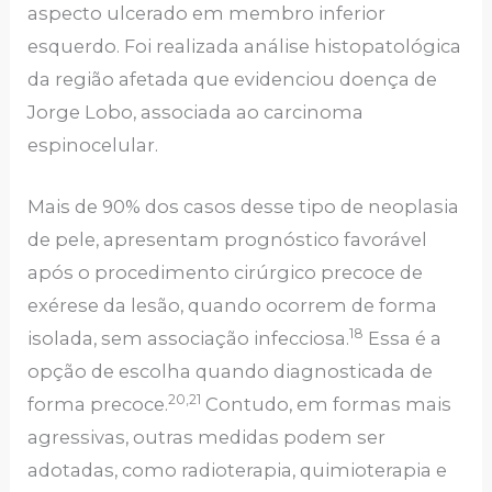
aspecto ulcerado em membro inferior
esquerdo. Foi realizada análise histopatológica
da região afetada que evidenciou doença de
Jorge Lobo, associada ao carcinoma
espinocelular.
Mais de 90% dos casos desse tipo de neoplasia
de pele, apresentam prognóstico favorável
após o procedimento cirúrgico precoce de
exérese da lesão, quando ocorrem de forma
18
isolada, sem associação infecciosa.
Essa é a
opção de escolha quando diagnosticada de
20,21
forma precoce.
Contudo, em formas mais
agressivas, outras medidas podem ser
adotadas, como radioterapia, quimioterapia e