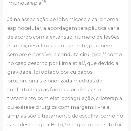
18
imunoterapia.
Já na associação de lobomicose e carcinoma
espinocelular, a abordagem terapêutica varia
de acordo com a extensão, número de lesões
e condições clínicas do paciente, pois nem
19
sempre é possível a conduta cirúrgica,
como
1
no caso descrito por Lima et al.
, que devido a
gravidade, foi optado por cuidados
proporcionais e priorizada medidas de
conforto. Para as formas localizadas o
tratamento com eletrocoagulação, crioterapia
ou exérese cirúrgica com margens livre e
amplas são o tratamento de escolha, como no
4
caso descrito por Brito,
em que o paciente foi