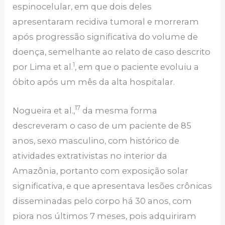
espinocelular, em que dois deles
apresentaram recidiva tumoral e morreram
após progressão significativa do volume de
doença, semelhante ao relato de caso descrito
1
por Lima et al.
, em que o paciente evoluiu a
óbito após um mês da alta hospitalar.
17
Nogueira et al.,
da mesma forma
descreveram o caso de um paciente de 85
anos, sexo masculino, com histórico de
atividades extrativistas no interior da
Amazônia, portanto com exposição solar
significativa, e que apresentava lesões crônicas
disseminadas pelo corpo há 30 anos, com
piora nos últimos 7 meses, pois adquiriram