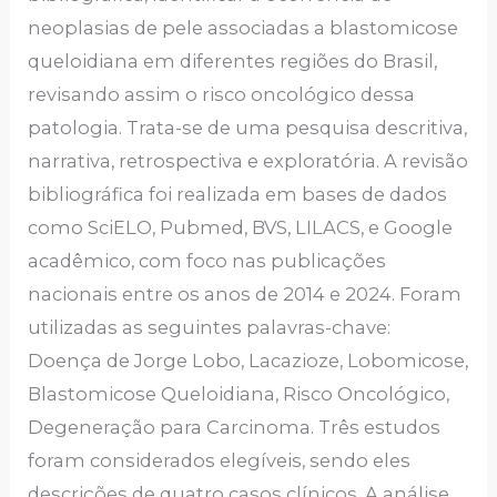
neoplasias de pele associadas a blastomicose
queloidiana em diferentes regiões do Brasil,
revisando assim o risco oncológico dessa
patologia. Trata-se de uma pesquisa descritiva,
narrativa, retrospectiva e exploratória. A revisão
bibliográfica foi realizada em bases de dados
como SciELO, Pubmed, BVS, LILACS, e Google
acadêmico, com foco nas publicações
nacionais entre os anos de 2014 e 2024. Foram
utilizadas as seguintes palavras-chave:
Doença de Jorge Lobo, Lacazioze, Lobomicose,
Blastomicose Queloidiana, Risco Oncológico,
Degeneração para Carcinoma. Três estudos
foram considerados elegíveis, sendo eles
descrições de quatro casos clínicos. A análise