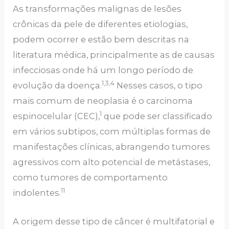
As transformações malignas de lesões
crônicas da pele de diferentes etiologias,
podem ocorrer e estão bem descritas na
literatura médica, principalmente as de causas
infecciosas onde há um longo período de
1,3,4
evolução da doença.
Nesses casos, o tipo
mais comum de neoplasia é o carcinoma
1
espinocelular (CEC),
que pode ser classificado
em vários subtipos, com múltiplas formas de
manifestações clínicas, abrangendo tumores
agressivos com alto potencial de metástases,
como tumores de comportamento
11
indolentes.
A origem desse tipo de câncer é multifatorial e