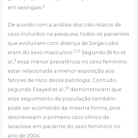
2
em seringais.
De acordo com a análise dos três relatos de
caso incluídos na pesquisa, todos os pacientes
que evoluíram com doença de Jorge Lobo
1,2,3
eram do sexo masculino.
Segundo Brito et
3
al.,
essa menor prevalência no sexo feminino
estar relacionada a menor exposição aos
fatores de risco dessa patologia. Contudo,
10
segundo Esayed et al.,
demonstraram que
esse seguimento da população também
pode ser acometido da mesma forma, pois
descreveram o primeiro caso clínico de
lacaziose em paciente do sexo feminino no
ano de 2004.