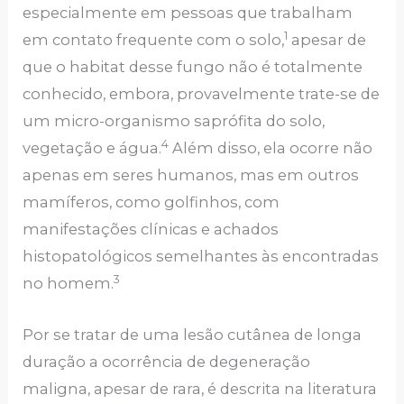
especialmente em pessoas que trabalham
1
em contato frequente com o solo,
apesar de
que o habitat desse fungo não é totalmente
conhecido, embora, provavelmente trate-se de
um micro-organismo saprófita do solo,
4
vegetação e água.
Além disso, ela ocorre não
apenas em seres humanos, mas em outros
mamíferos, como golfinhos, com
manifestações clínicas e achados
histopatológicos semelhantes às encontradas
3
no homem.
Por se tratar de uma lesão cutânea de longa
duração a ocorrência de degeneração
maligna, apesar de rara, é descrita na literatura