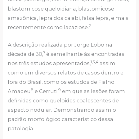
blastomicose queloidiana, blastomicose
amazônica, lepra dos caiabi, falsa lepra, e mais
2
recentemente como lacaziose.
A descrição realizada por Jorge Lobo na
7
década de 30,
é semelhante às encontradas
1,3,4
nos três estudos apresentados,
assim
como em diversos relatos de casos dentro e
fora do Brasil, como os estudos de Fialho
8
9
Amadeu
e Cerruti,
em que as lesões foram
definidas como queloides coalescentes de
aspecto nodular. Demonstrando assim o
padrão morfológico característico dessa
patologia.