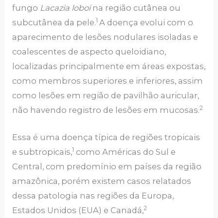
fungo
Lacazia loboi
na região cutânea ou
1
subcutânea da pele.
A doença evolui com o
aparecimento de lesões nodulares isoladas e
coalescentes de aspecto queloidiano,
localizadas principalmente em áreas expostas,
como membros superiores e inferiores, assim
como lesões em região de pavilhão auricular,
2
não havendo registro de lesões em mucosas.
Essa é uma doença típica de regiões tropicais
1
e subtropicais,
como Américas do Sul e
Central, com predomínio em países da região
amazônica, porém existem casos relatados
dessa patologia nas regiões da Europa,
2
Estados Unidos (EUA) e Canadá,