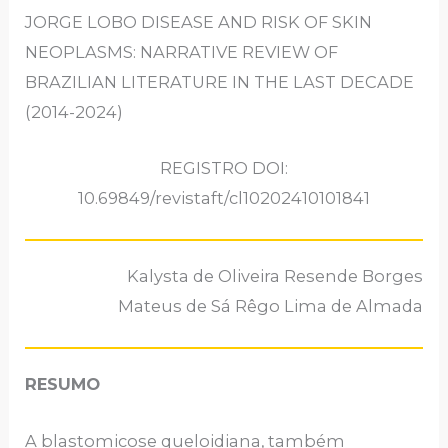
JORGE LOBO DISEASE AND RISK OF SKIN
NEOPLASMS: NARRATIVE REVIEW OF
BRAZILIAN LITERATURE IN THE LAST DECADE
(2014-2024)
REGISTRO DOI:
10.69849/revistaft/cl10202410101841
Kalysta de Oliveira Resende Borges
Mateus de Sá Rêgo Lima de Almada
RESUMO
A blastomicose queloidiana, também