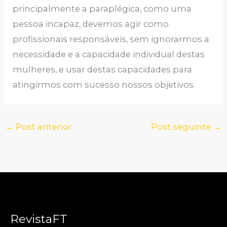
principalmente a paraplégica, como uma
pessoa incapaz, devemos agir como
profissionais responsáveis, sem ignorarmos a
necessidade e a capacidade individual destas
mulheres, e usar destas capacidades para
atingirmos com sucesso nossos objetivos.
←
Post anterior
Post seguinte
→
RevistaFT