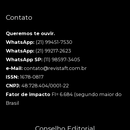
Contato
Queremos te ouvir.
WhatsApp:
(21) 99451-7530
WhatsApp:
(21) 99217-2623
WhatsApp SP:
(11) 98597-3405
e-Mail:
contato@revistaft.com.br
ISSN:
1678-0817
CNPJ:
48.728.404/0001-22
Fator de impacto
FI= 6.684 (segundo maior do
Brasil
Conselho Editorial