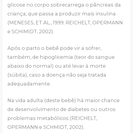
glicose no corpo sobrecarrega o pâncreas da
criança, que passa a produzir mais insulina
(MENESES, ET AL., 1999; REICHELT, OPERMANN
e SCHIMIDT, 2002).
Após o parto o bebê pode vir a sofrer,
também, de hipoglicemia (teor do sangue
abaixo do normal) ou até levar à morte
(súbita), caso a doença não seja tratada
adequadamente.
Na vida adulta (deste bebê) há maior chance
de desenvolvimento de diabetes ou outros
problemas metabólicos (REICHELT,
OPERMANN e SCHMIDT, 2002).