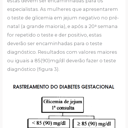
estas devem ser encaminhadas para os
especialistas. As mulheres que apresentarem
o teste de glicemia em jejum negativo no pré-
natal (a grande maioria), e após a 20ᵃ semana
for repetido o teste e der positivo, estas
deverão ser encaminhadas para o teste
diagnóstico. Resultados com valores maiores
ou iguais a 85(90)mg/dl deverão fazer o teste
diagnóstico (figura 3).