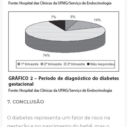
7. CONCLUSÃO
O diabetes representa um fator de risco na
gestação e no nascimento do bebê, mas o