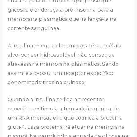
enviada para o complexo golgiense que
glicosila e endereça a pró-insulina para a
membrana plasmática que irá lançá-la na
corrente sanguínea.
A insulina chega pelo sangue até sua célula
alvo, por ser hidrossolúvel, não consegue
atravessar a membrana plasmática. Sendo
assim, ela possui um receptor específico
denominado tirosina quinase.
Quando a insulina se liga ao receptor
específico estimula a transcrição gênica de
um RNA mensageiro que codifica a proteína
gluti-4. Essa proteína irá atuar na membrana
plasmática permitindo a entrada de glicose na