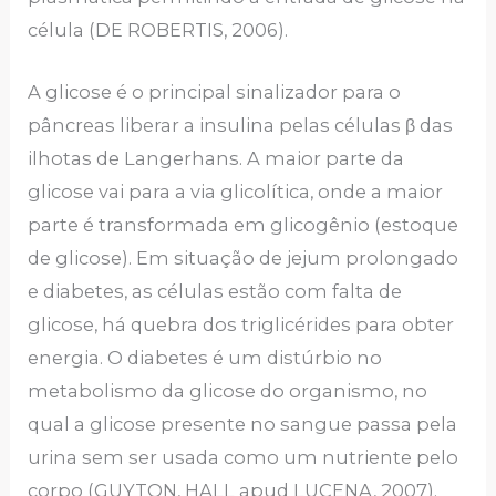
célula (DE ROBERTIS, 2006).
A glicose é o principal sinalizador para o
pâncreas liberar a insulina pelas células β das
ilhotas de Langerhans. A maior parte da
glicose vai para a via glicolítica, onde a maior
parte é transformada em glicogênio (estoque
de glicose). Em situação de jejum prolongado
e diabetes, as células estão com falta de
glicose, há quebra dos triglicérides para obter
energia. O diabetes é um distúrbio no
metabolismo da glicose do organismo, no
qual a glicose presente no sangue passa pela
urina sem ser usada como um nutriente pelo
corpo (GUYTON, HALL apud LUCENA, 2007).