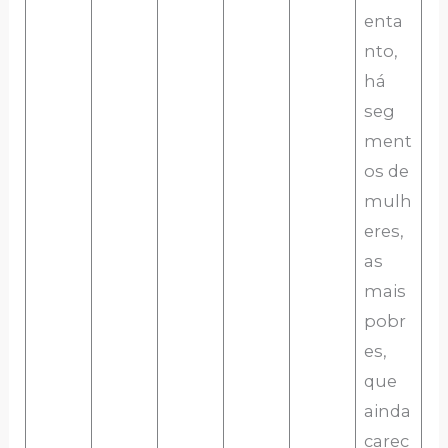
enta
nto,
há
seg
ment
os de
mulh
eres,
as
mais
pobr
es,
que
ainda
carec