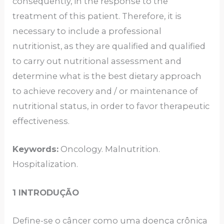
consequently, in the response to the
treatment of this patient. Therefore, it is
necessary to include a professional
nutritionist, as they are qualified and qualified
to carry out nutritional assessment and
determine what is the best dietary approach
to achieve recovery and / or maintenance of
nutritional status, in order to favor therapeutic
effectiveness.
Keywords:
Oncology. Malnutrition.
Hospitalization.
1 INTRODUÇÃO
Define-se o câncer como uma doença crônica