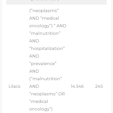
(”neoplasms”
AND “medical
oncology”) ” AND
“malnutrition”
AND
“hospitalization”
AND
“prevalence”
AND
(“malnutrition”
Lilacs
AND
14.546
245
“neoplasms” OR
“medical
oncology”)