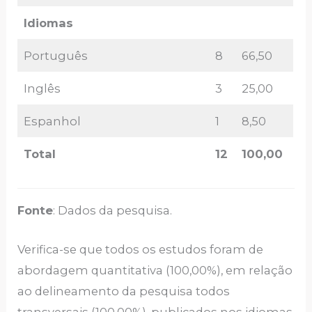
Idiomas
Português
8
66,50
Inglês
3
25,00
Espanhol
1
8,50
Total
12
100,00
Fonte
: Dados da pesquisa.
Verifica-se que todos os estudos foram de
abordagem quantitativa (100,00%), em relação
ao delineamento da pesquisa todos