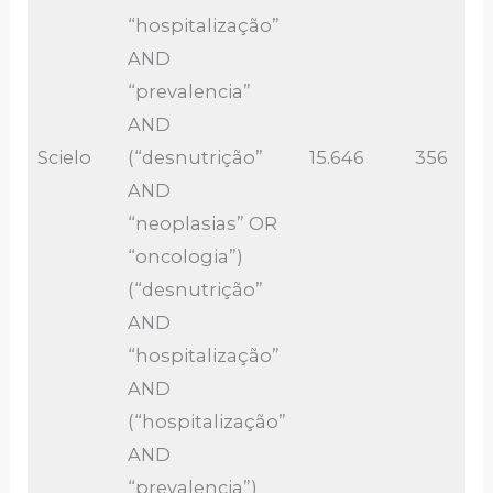
“hospitalização”
AND
“prevalencia”
AND
Scielo
(“desnutrição”
15.646
356
AND
“neoplasias” OR
“oncologia”)
(“desnutrição”
AND
“hospitalização”
AND
(“hospitalização”
AND
“prevalencia”)