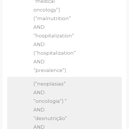
“medical
oncology”)
(“malnutrition”
AND
“hospitalization”
AND
(“hospitalization”
AND
“prevalence”)
(”neoplasias”
AND
“oncologia”) ”
AND
“desnutrição”
AND