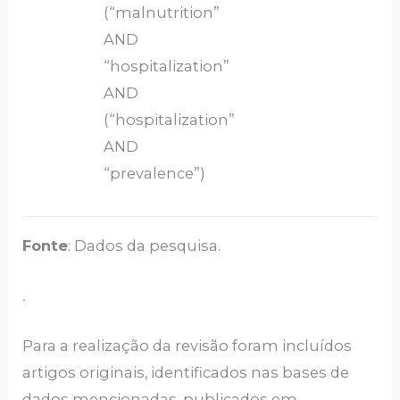
(“malnutrition”
AND
“hospitalization”
AND
(“hospitalization”
AND
“prevalence”)
Fonte
: Dados da pesquisa.
.
Para a realização da revisão foram incluídos
artigos originais, identificados nas bases de
dados mencionadas, publicados em