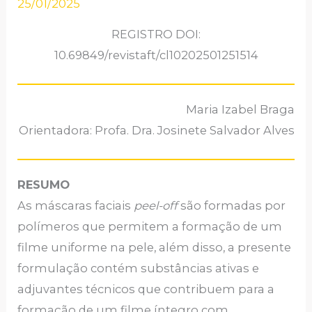
25/01/2025
REGISTRO DOI:
10.69849/revistaft/cl10202501251514
Maria Izabel Braga
Orientadora: Profa. Dra. Josinete Salvador Alves
RESUMO
As máscaras faciais
peel-off
são formadas por
polímeros que permitem a formação de um
filme uniforme na pele, além disso, a presente
formulação contém substâncias ativas e
adjuvantes técnicos que contribuem para a
formação de um filme íntegro com