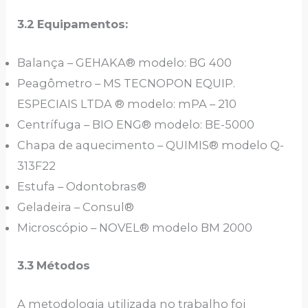
3.2
Equipamentos:
Balança – GEHAKA® modelo: BG 400
Peagômetro – MS TECNOPON EQUIP.
ESPECIAIS LTDA ® modelo: mPA – 210
Centrífuga – BIO ENG® modelo: BE-5000
Chapa de aquecimento – QUIMIS® modelo Q-
313F22
Estufa – Odontobras®
Geladeira – Consul®
Microscópio – NOVEL® modelo BM 2000
3.3
Métodos
A metodologia utilizada no trabalho foi