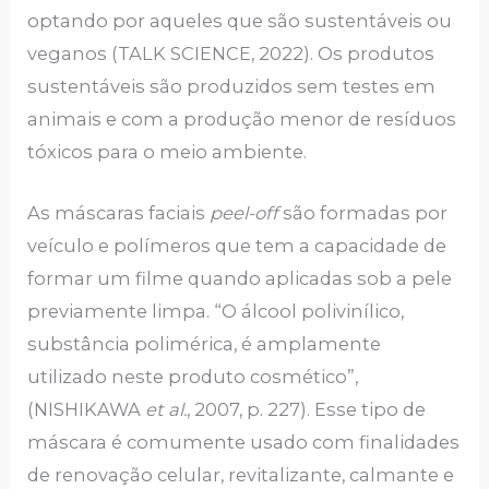
optando por aqueles que são sustentáveis ou
veganos (TALK SCIENCE, 2022). Os produtos
sustentáveis são produzidos sem testes em
animais e com a produção menor de resíduos
tóxicos para o meio ambiente.
As máscaras faciais
peel-off
são formadas por
veículo e polímeros que tem a capacidade de
formar um filme quando aplicadas sob a pele
previamente limpa. “O álcool polivinílico,
substância polimérica, é amplamente
utilizado neste produto cosmético”,
(NISHIKAWA
et al.
, 2007, p. 227). Esse tipo de
máscara é comumente usado com finalidades
de renovação celular, revitalizante, calmante e