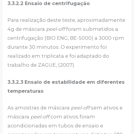
3.3.2.2
Ensaio de centrifugação
Para realização deste teste, aproximadamente
4g de máscara
peel-off
foram submetidos a
centrifugação (BIO ENG, BE-5000) a 3000 rpm
durante 30 minutos. O experimento foi
realizado em triplicata e foi adaptado do
trabalho de ZAGUE, (2007).
3.3.2.3
Ensaio de estabilidade em diferentes
temperaturas
As amostras de máscara
peel-off
sem ativos e
máscara
peel-off
com ativos foram
acondicionadas em tubos de ensaio e