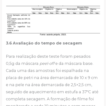
3.6
Avaliação do tempo de secagem
Para realização deste teste foram pesados
0,5g da máscara
peel-off
e da máscara base.
Cada uma das amostras foi espalhada na
placa de petri na área demarcada de 10 x 9 cm
e na pele na área demarcada de 2,5×2,5 cm,
seguido de aquecimento em estufa a 37ºC até
completa secagem. A formação de filme foi