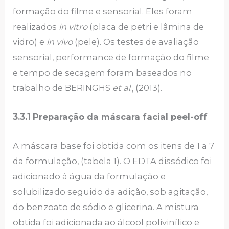
formação do filme e sensorial. Eles foram
realizados
in vitro
(placa de petri e lâmina de
vidro) e
in vivo
(pele). Os testes de avaliação
sensorial, performance de formação do filme
e tempo de secagem foram baseados no
trabalho de BERINGHS
et al
., (2013).
3.3.1
Preparação da máscara facial peel-off
A máscara base foi obtida com os itens de 1 a 7
da formulação, (tabela 1). O EDTA dissódico foi
adicionado à água da formulação e
solubilizado seguido da adição, sob agitação,
do benzoato de sódio e glicerina. A mistura
obtida foi adicionada ao álcool polivinílico e