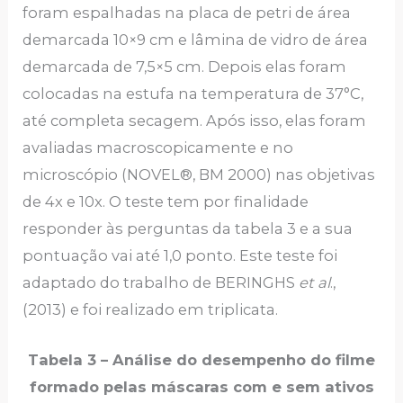
foram espalhadas na placa de petri de área
demarcada 10×9 cm e lâmina de vidro de área
demarcada de 7,5×5 cm. Depois elas foram
colocadas na estufa na temperatura de 37°C,
até completa secagem. Após isso, elas foram
avaliadas macroscopicamente e no
microscópio (NOVEL®, BM 2000) nas objetivas
de 4x e 10x. O teste tem por finalidade
responder às perguntas da tabela 3 e a sua
pontuação vai até 1,0 ponto. Este teste foi
adaptado do trabalho de BERINGHS
et al
.,
(2013) e foi realizado em triplicata.
Tabela 3 – Análise do desempenho do filme
formado pelas máscaras com e sem ativos