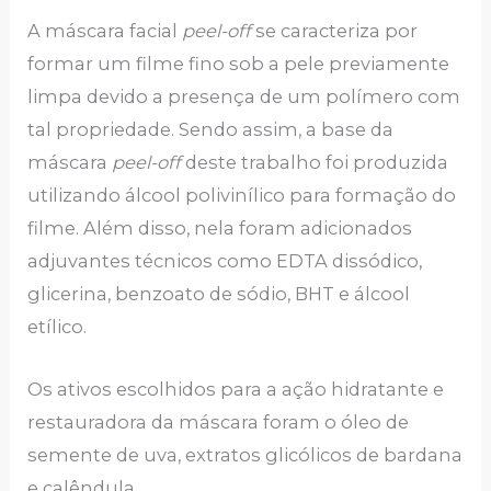
A máscara facial
peel-off
se caracteriza por
formar um filme fino sob a pele previamente
limpa devido a presença de um polímero com
tal propriedade. Sendo assim, a base da
máscara
peel-off
deste trabalho foi produzida
utilizando álcool polivinílico para formação do
filme. Além disso, nela foram adicionados
adjuvantes técnicos como EDTA dissódico,
glicerina, benzoato de sódio, BHT e álcool
etílico.
Os ativos escolhidos para a ação hidratante e
restauradora da máscara foram o óleo de
semente de uva, extratos glicólicos de bardana
e calêndula.