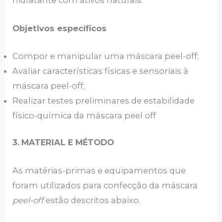
hidratante com ativos naturais.
Objetivos específicos
Compor e manipular uma máscara peel-off;
Avaliar características físicas e sensoriais à
máscara peel-off;
Realizar testes preliminares de estabilidade
físico-química da máscara peel off
3.
MATERIAL E MÉTODO
As matérias-primas e equipamentos que
foram utilizados para confecção da máscara
peel-off
estão descritos abaixo.