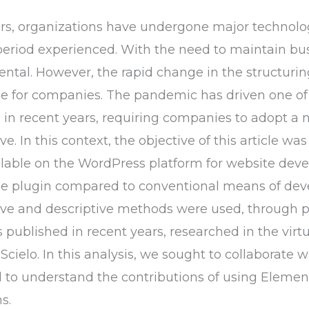
ears, organizations have undergone major technolo
eriod experienced. With the need to maintain busi
al. However, the rapid change in the structuring 
 for companies. The pandemic has driven one of 
in recent years, requiring companies to adopt a n
. In this context, the objective of this article wa
ilable on the WordPress platform for website deve
 the plugin compared to conventional means of d
tative and descriptive methods were used, through
 published in recent years, researched in the virtua
Scielo. In this analysis, we sought to collaborate
ld to understand the contributions of using Element
s.