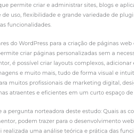
que permite criar e administrar sites, blogs e apl
 de uso, flexibilidade e grande variedade de plug
as funcionalidades.
res do WordPress para a criação de páginas web
permite criar páginas personalizadas sem a nec
r, é possível criar layouts complexos, adicionar 
imagens e muito mais, tudo de forma visual e intui
ra muitos profissionais de marketing digital, des
nas atraentes e eficientes em um curto espaço de
e a pergunta norteadora deste estudo: Quais as c
ementor, podem trazer para o desenvolvimento web
i realizada uma análise teórica e prática das func