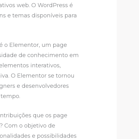
icativos web. O WordPress é
ins e temas disponíveis para
 é o Elementor, um page
essidade de conhecimento em
elementos interativos,
tiva. O Elementor se tornou
igners e desenvolvedores
 tempo.
ontribuições que os page
? Com o objetivo de
ionalidades e possibilidades