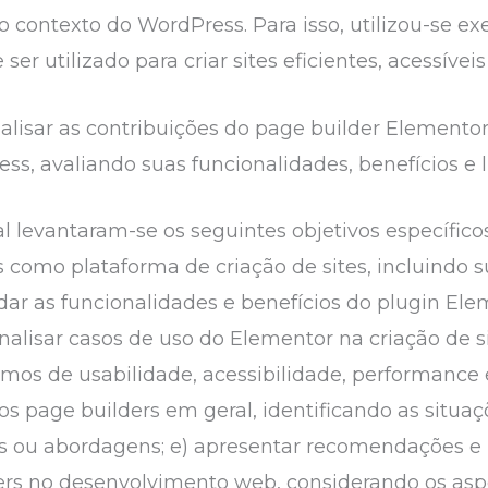
o contexto do WordPress. Para isso, utilizou-se e
er utilizado para criar sites eficientes, acessíveis
analisar as contribuições do page builder Element
ss, avaliando suas funcionalidades, benefícios e l
l levantaram-se os seguintes objetivos específicos:
s como plataforma de criação de sites, incluindo 
tudar as funcionalidades e benefícios do plugin E
nalisar casos de uso do Elementor na criação de si
mos de usabilidade, acessibilidade, performance e 
os page builders em geral, identificando as situa
as ou abordagens; e) apresentar recomendações e 
rs no desenvolvimento web, considerando os aspec