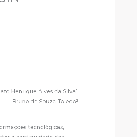
ato Henrique Alves da Silva¹
Bruno de Souza Toledo²
formações tecnológicas,