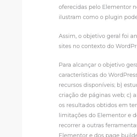
oferecidas pelo Elementor n
ilustram como o plugin pode s
Assim, o objetivo geral foi 
sites no contexto do WordPre
Para alcançar o objetivo gera
características do WordPres
recursos disponíveis; b) es
criação de páginas web; c) a
os resultados obtidos em ter
limitações do Elementor e d
recorrer a outras ferrament
Elementor e dos page builde