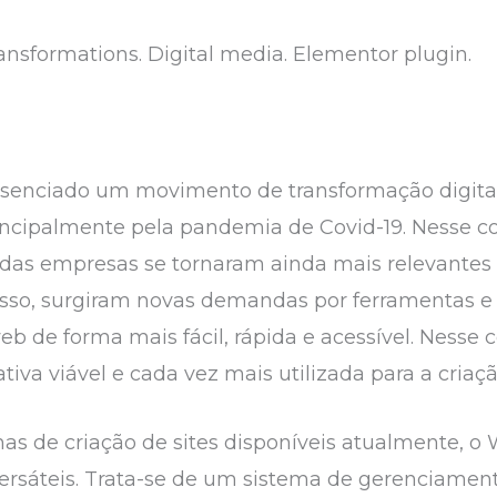
ansformations. Digital media. Elementor plugin.
esenciado um movimento de transformação digital
incipalmente pela pandemia de Covid-19. Nesse c
e das empresas se tornaram ainda mais relevantes 
isso, surgiram novas demandas por ferramentas e
b de forma mais fácil, rápida e acessível. Nesse c
a viável e cada vez mais utilizada para a criação
mas de criação de sites disponíveis atualmente, 
ersáteis. Trata-se de um sistema de gerenciamen