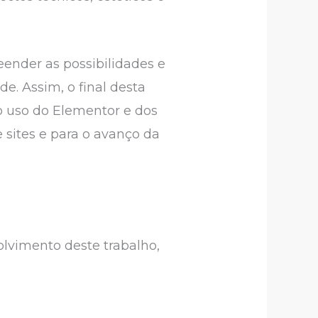
eender as possibilidades e
de. Assim, o final desta
do uso do Elementor e dos
 sites e para o avanço da
olvimento deste trabalho,