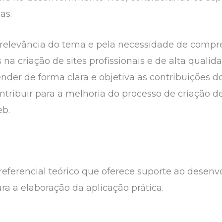
as.
la relevância do tema e pela necessidade de compr
na criação de sites profissionais e de alta qualida
ender de forma clara e objetiva as contribuições 
ntribuir para a melhoria do processo de criação de
eb.
referencial teórico que oferece suporte ao desenv
a a elaboração da aplicação prática.