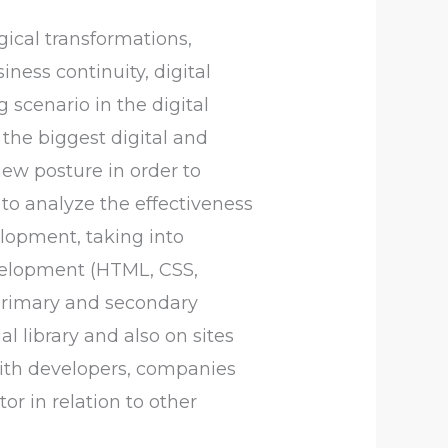
gical transformations,
ness continuity, digital
scenario in the digital
the biggest digital and
ew posture in order to
s to analyze the effectiveness
lopment, taking into
evelopment (HTML, CSS,
 primary and secondary
l library and also on sites
 with developers, companies
or in relation to other