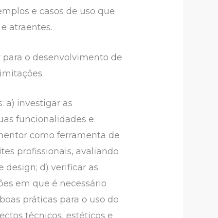
xemplos e casos de uso que
 e atraentes.
or para o desenvolvimento de
imitações.
 a) investigar as
suas funcionalidades e
lementor como ferramenta de
tes profissionais, avaliando
design; d) verificar as
ções em que é necessário
boas práticas para o uso do
tos técnicos, estéticos e