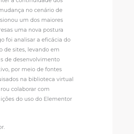
ter a continuidade dos
a mudança no cenário de
ulsionou um dos maiores
presas uma nova postura
 foi analisar a eficácia do
 de sites, levando em
is de desenvolvimento
tivo, por meio de fontes
isados na biblioteca virtual
urou colaborar com
uições do uso do Elementor
r.