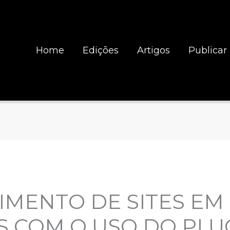
Home
Edições
Artigos
Publicar
IMENTO DE SITES EM
 COM O USO DO PLU