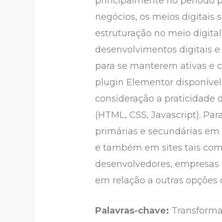
principalmente no período 
negócios, os meios digitais
estruturação no meio digit
desenvolvimentos digitais e
para se manterem ativas e co
plugin Elementor disponíve
consideração a praticidade
(HTML, CSS, Javascript). Para
primárias e secundárias em l
e também em sites tais como
desenvolvedores, empresas e
em relação a outras opções 
Palavras-chave:
Transformaç