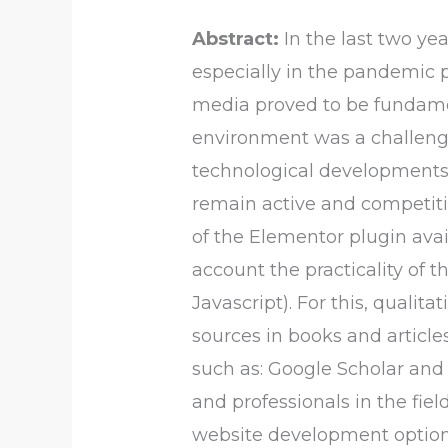
Abstract:
In the last two y
especially in the pandemic p
media proved to be fundament
environment was a challenge
technological developments 
remain active and competitive
of the Elementor plugin ava
account the practicality of
Javascript). For this, quali
sources in books and articles
such as: Google Scholar and 
and professionals in the fie
website development option