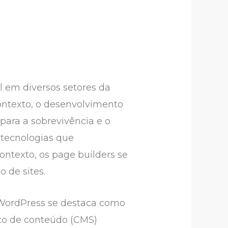
 em diversos setores da
ontexto, o desenvolvimento
para a sobrevivência e o
 tecnologias que
ontexto, os page builders se
 de sites.
o WordPress se destaca como
to de conteúdo (CMS)