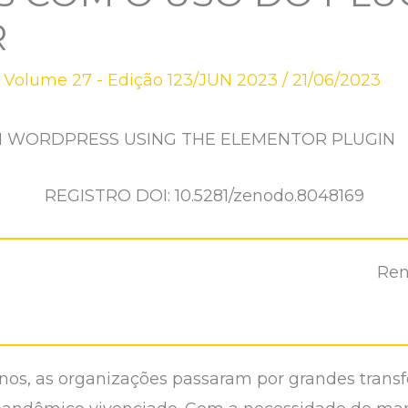
R
,
Volume 27 - Edição 123/JUN 2023
/
21/06/2023
N WORDPRESS USING THE ELEMENTOR PLUGIN
REGISTRO DOI: 10.5281/zenodo.8048169
Ren
anos, as organizações passaram por grandes trans