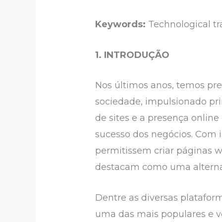
Keywords:
Technological tr
1. INTRODUÇÃO
Nos últimos anos, temos pr
sociedade, impulsionado pr
de sites e a presença onlin
sucesso dos negócios. Com 
permitissem criar páginas we
destacam como uma alternativ
Dentre as diversas platafor
uma das mais populares e v