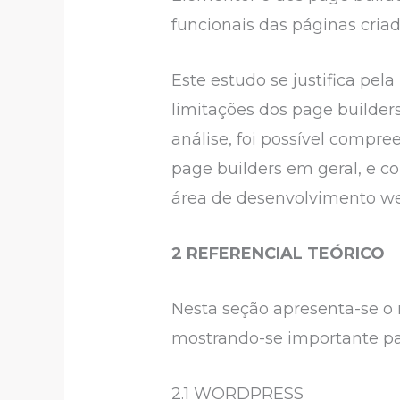
funcionais das páginas criad
Este estudo se justifica pe
limitações dos page builders 
análise, foi possível compre
page builders em geral, e co
área de desenvolvimento w
2 REFERENCIAL TEÓRICO
Nesta seção apresenta-se o 
mostrando-se importante par
2.1 WORDPRESS