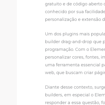
gratuito e de código aberto 
conhecido por sua facilidade
personalização e extensão d
Um dos plugins mais popula
builder drag-and-drop que 
programação. Com o Elemento
personalizar cores, fontes, 
uma ferramenta essencial pa
web, que buscam criar pági
Diante desse contexto, surg
builders, em especial o El
responder a essa questão, fo