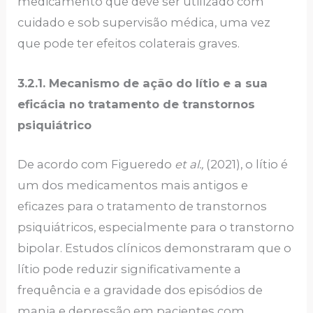
medicamento que deve ser utilizado com
cuidado e sob supervisão médica, uma vez
que pode ter efeitos colaterais graves.
3.2.1.
Mecanismo de ação do lítio e a sua
eficácia no tratamento de transtornos
psiquiátrico
De acordo com Figueredo
et al.,
(2021), o lítio é
um dos medicamentos mais antigos e
eficazes para o tratamento de transtornos
psiquiátricos, especialmente para o transtorno
bipolar. Estudos clínicos demonstraram que o
lítio pode reduzir significativamente a
frequência e a gravidade dos episódios de
mania e depressão em pacientes com