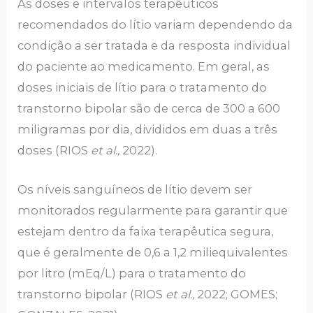
As doses e intervalos terapêuticos
recomendados do lítio variam dependendo da
condição a ser tratada e da resposta individual
do paciente ao medicamento. Em geral, as
doses iniciais de lítio para o tratamento do
transtorno bipolar são de cerca de 300 a 600
miligramas por dia, divididos em duas a três
doses (RIOS
et al.,
2022).
Os níveis sanguíneos de lítio devem ser
monitorados regularmente para garantir que
estejam dentro da faixa terapêutica segura,
que é geralmente de 0,6 a 1,2 miliequivalentes
por litro (mEq/L) para o tratamento do
transtorno bipolar (RIOS
et al.,
2022; GOMES;