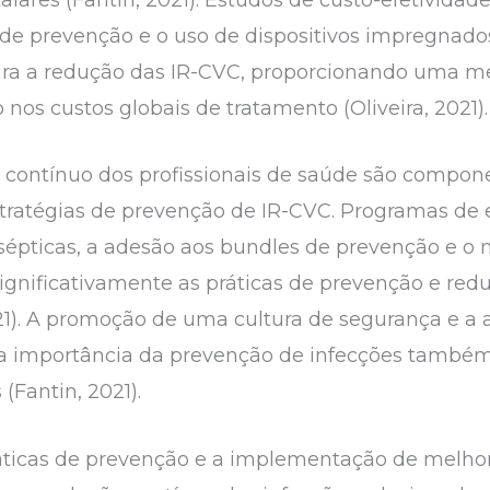
e prevenção e o uso de dispositivos impregnado
para a redução das IR-CVC, proporcionando uma m
os custos globais de tratamento (Oliveira, 2021).
contínuo dos profissionais de saúde são compone
tratégias de prevenção de IR-CVC. Programas d
ssépticas, a adesão aos bundles de prevenção e 
gnificativamente as práticas de prevenção e reduz
021). A promoção de uma cultura de segurança e a 
m a importância da prevenção de infecções també
(Fantin, 2021).
ráticas de prevenção e a implementação de melh