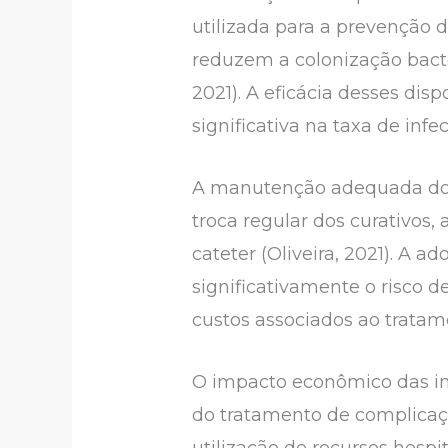
utilizada para a prevenção 
reduzem a colonização bacter
2021). A eficácia desses di
significativa na taxa de inf
A manutenção adequada do ca
troca regular dos curativos
cateter (Oliveira, 2021). A
significativamente o risco d
custos associados ao tratame
O impacto econômico das inf
do tratamento de complicaç
utilização de recursos hospi