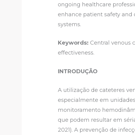
ongoing healthcare professio
enhance patient safety and c
systems.
Keywords:
Central venous c
effectiveness.
INTRODUÇÃO
A utilização de cateteres v
especialmente em unidades d
monitoramento hemodinâmico
que podem resultar em séria
2021). A prevenção de infecç