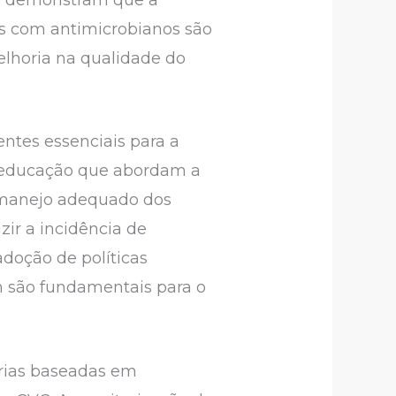
s com antimicrobianos são
elhoria na qualidade do
ntes essenciais para a
e educação que abordam a
o manejo adequado dos
ir a incidência de
adoção de políticas
m são fundamentais para o
orias baseadas em