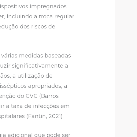
dispositivos impregnados
, incluindo a troca regular
edução dos riscos de
r várias medidas baseadas
zir significativamente a
os, a utilização de
issépticos apropriados, a
enção do CVC (Barros;
r a taxa de infecções em
alares (Fantin, 2021).
ia adicional que pode ser