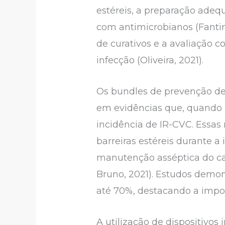
estéreis, a preparação adeq
com antimicrobianos (Fantin,
de curativos e a avaliação c
infecção (Oliveira, 2021).
Os bundles de prevenção de
em evidências que, quando 
incidência de IR-CVC. Essas
barreiras estéreis durante a
manutenção asséptica do cat
Bruno, 2021). Estudos demo
até 70%, destacando a impo
A utilização de dispositivo