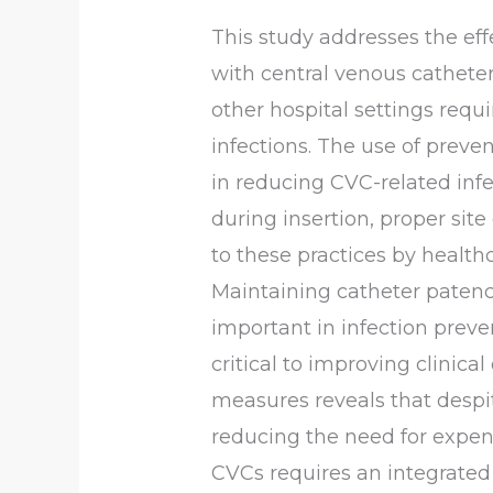
This study addresses the effe
with central venous catheter
other hospital settings requi
infections. The use of preve
in reducing CVC-related infec
during insertion, proper sit
to these practices by health
Maintaining catheter patency
important in infection preven
critical to improving clinic
measures reveals that despit
reducing the need for expen
CVCs requires an integrated