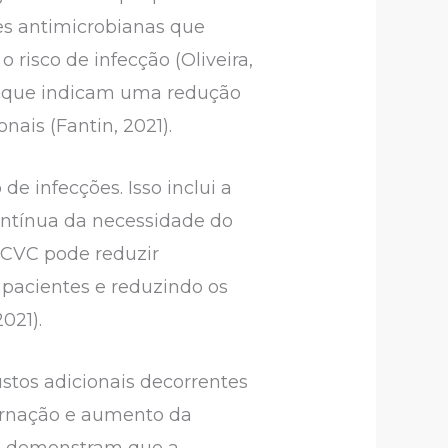
es antimicrobianas que
 risco de infecção (Oliveira,
s, que indicam uma redução
ais (Fantin, 2021).
e infecções. Isso inclui a
contínua da necessidade do
o CVC pode reduzir
s pacientes e reduzindo os
021).
stos adicionais decorrentes
ernação e aumento da
ade demonstram que a