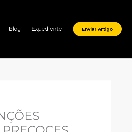
Blog
Expediente
Enviar Artigo
ENÇÕES
 PRECOCES