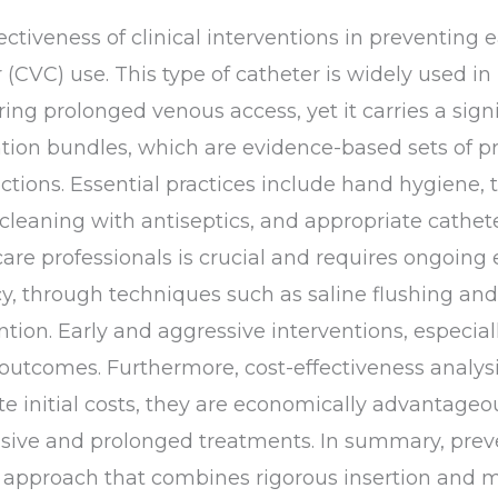
ctiveness of clinical interventions in preventing e
 (CVC) use. This type of catheter is widely used in
ring prolonged venous access, yet it carries a sign
ntion bundles, which are evidence-based sets of pr
tions. Essential practices include hand hygiene, th
e cleaning with antiseptics, and appropriate cath
care professionals is crucial and requires ongoin
, through techniques such as saline flushing and 
tion. Early and aggressive interventions, especiall
al outcomes. Furthermore, cost-effectiveness analys
e initial costs, they are economically advantageou
sive and prolonged treatments. In summary, preven
 approach that combines rigorous insertion and m