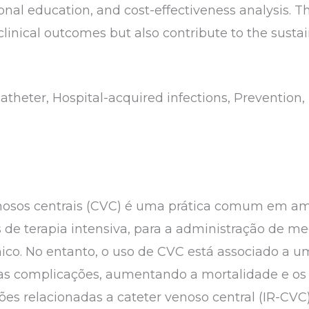
nal education, and cost-effectiveness analysis. Th
linical outcomes but also contribute to the sustai
atheter, Hospital-acquired infections, Prevention,
enosos centrais (CVC) é uma prática comum em am
e terapia intensiva, para a administração de me
. No entanto, o uso de CVC está associado a um 
s complicações, aumentando a mortalidade e os c
ões relacionadas a cateter venoso central (IR-CVC