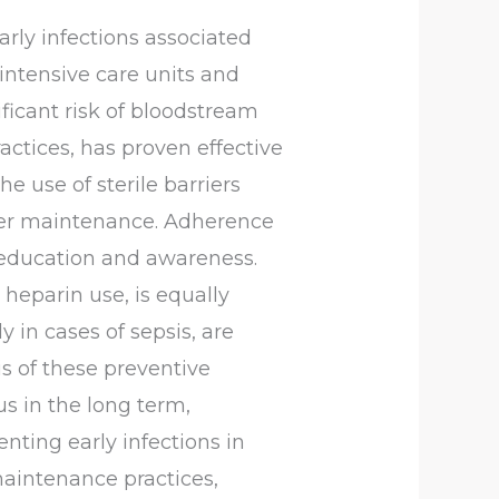
arly infections associated
 intensive care units and
ificant risk of bloodstream
actices, has proven effective
e use of sterile barriers
eter maintenance. Adherence
g education and awareness.
heparin use, is equally
y in cases of sepsis, are
is of these preventive
s in the long term,
ting early infections in
aintenance practices,