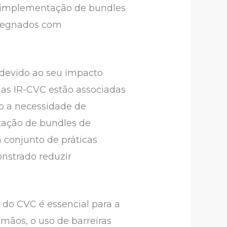
 a implementação de bundles
mpregnados com
 devido ao seu impacto
 as IR-CVC estão associadas
o a necessidade de
ntação de bundles de
conjunto de práticas
nstrado reduzir
 do CVC é essencial para a
mãos, o uso de barreiras