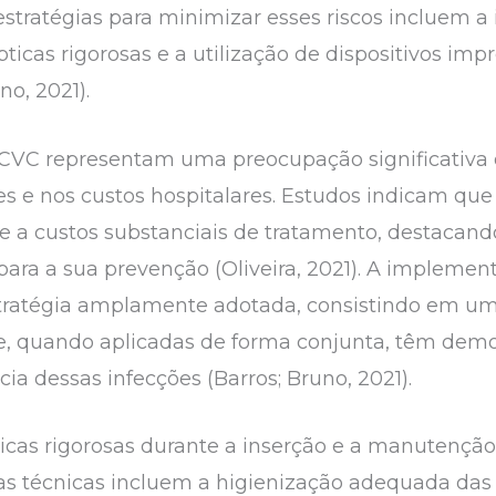
 estratégias para minimizar esses riscos incluem
pticas rigorosas e a utilização de dispositivos i
no, 2021).
a CVC representam uma preocupação significativa
es e nos custos hospitalares. Estudos indicam que
e a custos substanciais de tratamento, destacand
 para a sua prevenção (Oliveira, 2021). A impleme
ratégia amplamente adotada, consistindo em um 
, quando aplicadas de forma conjunta, têm demo
cia dessas infecções (Barros; Bruno, 2021).
icas rigorosas durante a inserção e a manutenção
as técnicas incluem a higienização adequada das 