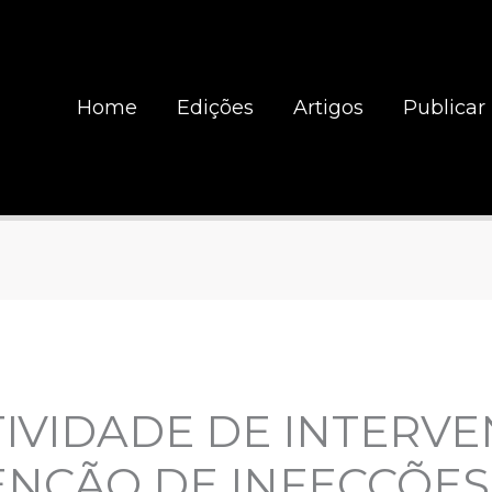
Home
Edições
Artigos
Publicar
IVIDADE DE INTERV
ENÇÃO DE INFECÇÕES