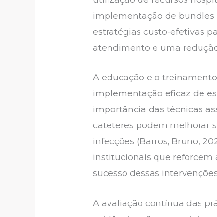
implementação de bundles d
estratégias custo-efetivas 
atendimento e uma redução n
A educação e o treinamento 
implementação eficaz de es
importância das técnicas a
cateteres podem melhorar si
infecções (Barros; Bruno, 2
institucionais que reforce
sucesso dessas intervenções 
A avaliação contínua das p