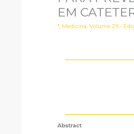
EM CATETE
*
,
Medicina
,
Volume 29 - Edi
Abstract