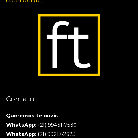
clicando aqui
,
Contato
Queremos te ouvir.
WhatsApp:
(21) 99451-7530
WhatsApp:
(21) 99217-2623