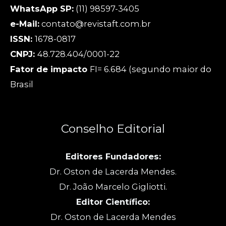
WhatsApp SP:
(11) 98597-3405
e-Mail:
contato@revistaft.com.br
ISSN:
1678-0817
CNPJ:
48.728.404/0001-22
Fator de impacto
FI= 6.684 (segundo maior do
Brasil
Conselho Editorial
Editores Fundadores:
Dr. Oston de Lacerda Mendes.
Dr. João Marcelo Gigliotti.
Editor Científico:
Dr. Oston de Lacerda Mendes