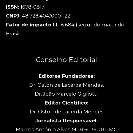
ISSN:
1678-0817
CNPJ:
48.728.404/0001-22
Fator de impacto
FI= 6.684 (segundo maior do
Brasil
Conselho Editorial
Editores Fundadores:
Dr. Oston de Lacerda Mendes.
Dr. João Marcelo Gigliotti.
Editor Científico:
Dr. Oston de Lacerda Mendes
Jornalista Responsável:
Marcos Antônio Alves MTB 6036DRT-MG