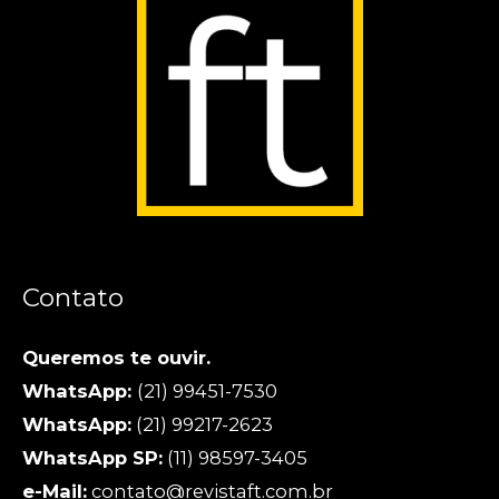
Contato
Queremos te ouvir.
WhatsApp:
(21) 99451-7530
WhatsApp:
(21) 99217-2623
WhatsApp SP:
(11) 98597-3405
e-Mail:
contato@revistaft.com.br