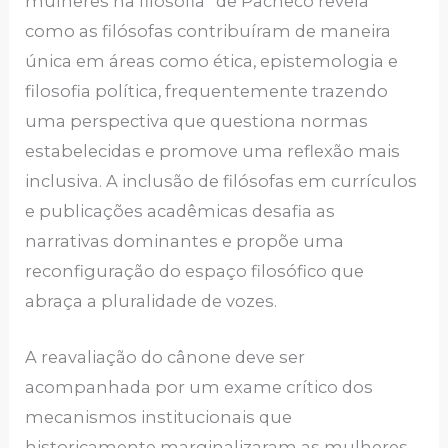
mulheres na filosofia” de Pacheco revela
como as filósofas contribuíram de maneira
única em áreas como ética, epistemologia e
filosofia política, frequentemente trazendo
uma perspectiva que questiona normas
estabelecidas e promove uma reflexão mais
inclusiva. A inclusão de filósofas em currículos
e publicações acadêmicas desafia as
narrativas dominantes e propõe uma
reconfiguração do espaço filosófico que
abraça a pluralidade de vozes.
A reavaliação do cânone deve ser
acompanhada por um exame crítico dos
mecanismos institucionais que
historicamente marginalizaram as mulheres